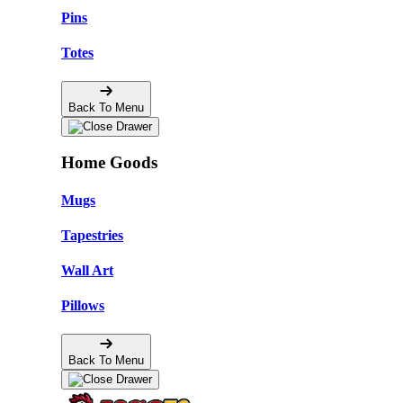
Pins
Totes
Back To Menu
Home Goods
Mugs
Tapestries
Wall Art
Pillows
Back To Menu