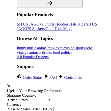
Popular Products
SITUS JAGO79
Shorts
Hoodies
Hats
Kids SITUS
JAGO79
Stickers
Tank Tops
Mugs
Browse All Topics
funny
music
anime
movies
television
sports
sci-fi
vintage
animals
drinks
food
politics
All Popular Designs
Support
Order Status
FAQ
Contact Us
Update Your Browsing Preferences
Shipping Country:
Currency: