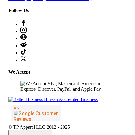
Follow Us
We Accept
© TP Apparel LLC 2012 - 2025