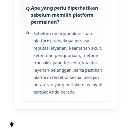
Apa yang perlu diperhatikan
sebelum memilih platform
permainan?
Sebelum menggunakan suatu
platform, sebaiknya periksa
reputasi layanan, keamanan akun,
ketentuan penggunaan, metode
transaksi yang tersedia, kualitas
layanan pelanggan, serta pastikan
platform tersebut sesuai dengan
peraturan yang berlaku di wilayah
tempat Anda berada.