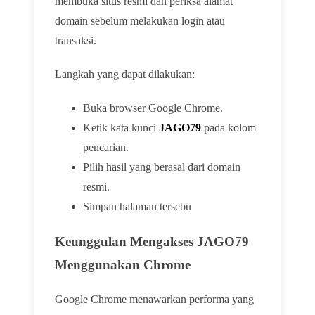
membuka situs resmi dan periksa alamat
domain sebelum melakukan login atau
transaksi.
Langkah yang dapat dilakukan:
Buka browser Google Chrome.
Ketik kata kunci
JAGO79
pada kolom
pencarian.
Pilih hasil yang berasal dari domain
resmi.
Simpan halaman tersebu
Keunggulan Mengakses JAGO79
Menggunakan Chrome
Google Chrome menawarkan performa yang