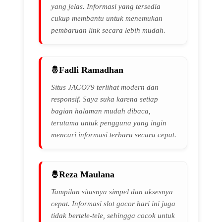
yang jelas. Informasi yang tersedia
cukup membantu untuk menemukan
pembaruan link secara lebih mudah.
Fadli Ramadhan
Situs JAGO79 terlihat modern dan
responsif. Saya suka karena setiap
bagian halaman mudah dibaca,
terutama untuk pengguna yang ingin
mencari informasi terbaru secara cepat.
Reza Maulana
Tampilan situsnya simpel dan aksesnya
cepat. Informasi slot gacor hari ini juga
tidak bertele-tele, sehingga cocok untuk