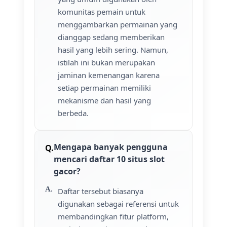
komunitas pemain untuk
menggambarkan permainan yang
dianggap sedang memberikan
hasil yang lebih sering. Namun,
istilah ini bukan merupakan
jaminan kemenangan karena
setiap permainan memiliki
mekanisme dan hasil yang
berbeda.
Mengapa banyak pengguna
mencari daftar 10 situs slot
gacor?
Daftar tersebut biasanya
digunakan sebagai referensi untuk
membandingkan fitur platform,