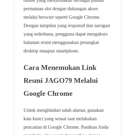
online yang menyediakan berbagai pilihan
permainan slot dengan dukungan akses
melalui browser seperti Google Chrome.
Dengan tampilan yang responsif dan navigasi
yang sederhana, pengguna dapat mengakses
halaman resmi menggunakan perangkat
desktop maupun smartphone.
Cara Menemukan Link
Resmi JAGO79 Melalui
Google Chrome
Untuk menghindari salah alamat, gunakan
kata kunci yang sesuai saat melakukan
pencarian di Google Chrome. Pastikan Anda