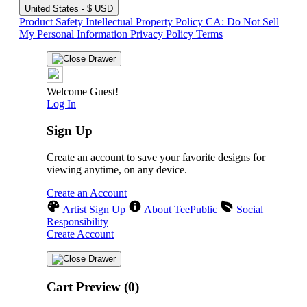
United States - $ USD
Product Safety
Intellectual Property Policy
CA: Do Not Sell
My Personal Information
Privacy Policy
Terms
Welcome Guest!
Log In
Sign Up
Create an account to save your favorite designs for
viewing anytime, on any device.
Create an Account
Artist Sign Up
About TeePublic
Social
Responsibility
Create Account
Cart Preview (0)