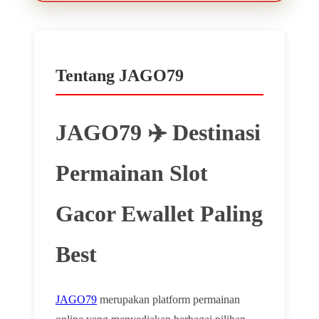
Tentang JAGO79
JAGO79 ✈️ Destinasi
Permainan Slot
Gacor Ewallet Paling
Best
JAGO79
merupakan platform permainan