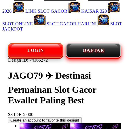
2026
LINK SLOT GACOR
KAISAR 328
SLOT ONLINE
SLOT GACOR HARI INI
SLOT
JACKPOT
LOGIN
DAFTAR
Design ID: 74165272
JAGO79 ✈️ Destinasi
Permainan Slot Gacor
Ewallet Paling Best
$3
IDR 5.000
Create an account to favorite this design!