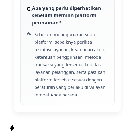
Apa yang perlu diperhatikan
sebelum memilih platform
permainan?
Sebelum menggunakan suatu
platform, sebaiknya periksa
reputasi layanan, keamanan akun,
ketentuan penggunaan, metode
transaksi yang tersedia, kualitas
layanan pelanggan, serta pastikan
platform tersebut sesuai dengan
peraturan yang berlaku di wilayah
tempat Anda berada.