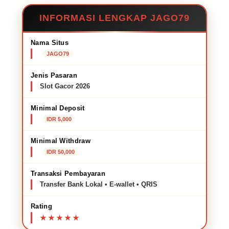
INFORMASI LENGKAP JAGO79
Nama Situs
JAGO79
Jenis Pasaran
Slot Gacor 2026
Minimal Deposit
IDR 5,000
Minimal Withdraw
IDR 50,000
Transaksi Pembayaran
Transfer Bank Lokal • E-wallet • QRIS
Rating