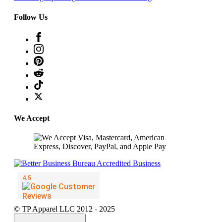
Follow Us
We Accept
© TP Apparel LLC 2012 - 2025