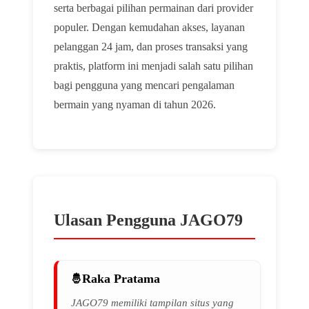
serta berbagai pilihan permainan dari provider
populer. Dengan kemudahan akses, layanan
pelanggan 24 jam, dan proses transaksi yang
praktis, platform ini menjadi salah satu pilihan
bagi pengguna yang mencari pengalaman
bermain yang nyaman di tahun 2026.
Ulasan Pengguna JAGO79
Raka Pratama
JAGO79 memiliki tampilan situs yang