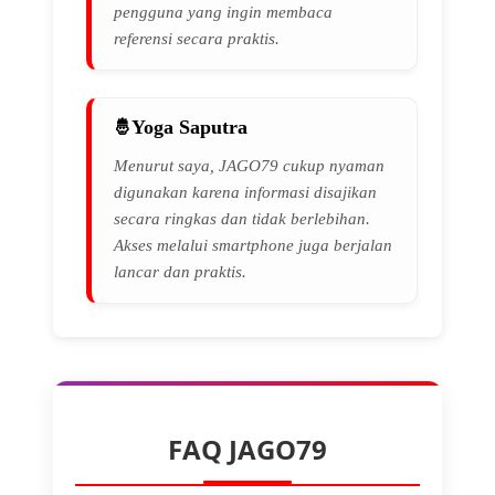
pengguna yang ingin membaca
referensi secara praktis.
Yoga Saputra
Menurut saya, JAGO79 cukup nyaman
digunakan karena informasi disajikan
secara ringkas dan tidak berlebihan.
Akses melalui smartphone juga berjalan
lancar dan praktis.
FAQ JAGO79