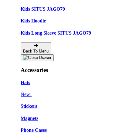
Kids SITUS JAGO79
Kids Hoodie
Kids Long Sleeve SITUS JAGO79
Back To Menu
Accessories
Hats
New!
Stickers
Magnets
Phone Cases