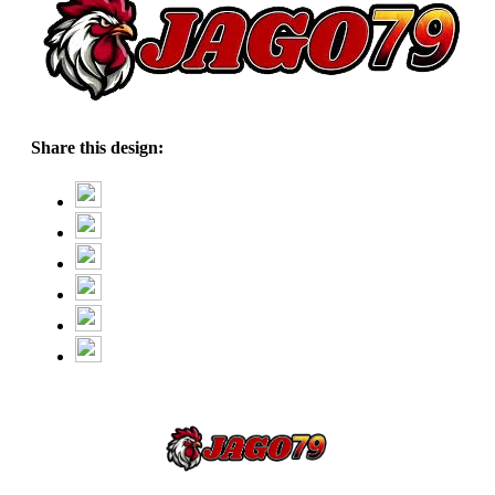
Share this design: