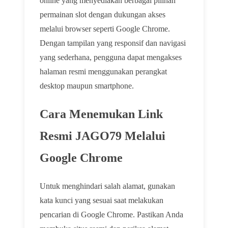
online yang menyediakan berbagai pilihan
permainan slot dengan dukungan akses
melalui browser seperti Google Chrome.
Dengan tampilan yang responsif dan navigasi
yang sederhana, pengguna dapat mengakses
halaman resmi menggunakan perangkat
desktop maupun smartphone.
Cara Menemukan Link
Resmi JAGO79 Melalui
Google Chrome
Untuk menghindari salah alamat, gunakan
kata kunci yang sesuai saat melakukan
pencarian di Google Chrome. Pastikan Anda