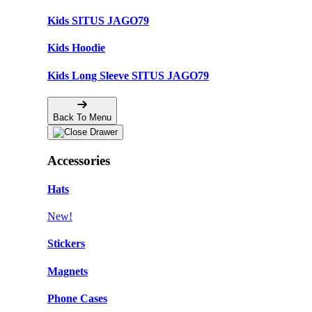
Kids SITUS JAGO79
Kids Hoodie
Kids Long Sleeve SITUS JAGO79
Back To Menu
Accessories
Hats
New!
Stickers
Magnets
Phone Cases