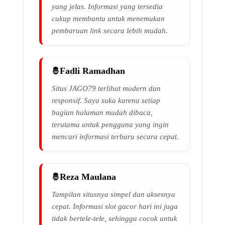
yang jelas. Informasi yang tersedia
cukup membantu untuk menemukan
pembaruan link secara lebih mudah.
Fadli Ramadhan
Situs JAGO79 terlihat modern dan
responsif. Saya suka karena setiap
bagian halaman mudah dibaca,
terutama untuk pengguna yang ingin
mencari informasi terbaru secara cepat.
Reza Maulana
Tampilan situsnya simpel dan aksesnya
cepat. Informasi slot gacor hari ini juga
tidak bertele-tele, sehingga cocok untuk