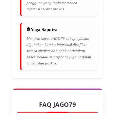
pengguna yang ingin membaca
referensi secara praktis.
Yoga Saputra
Menurut saya, JAGO79 cukup nyaman
digunakan karena informasi disajikan
secara ringkas dan tidak berlebihan.
Akses melalui smartphone juga berjalan
lancar dan praktis.
FAQ JAGO79