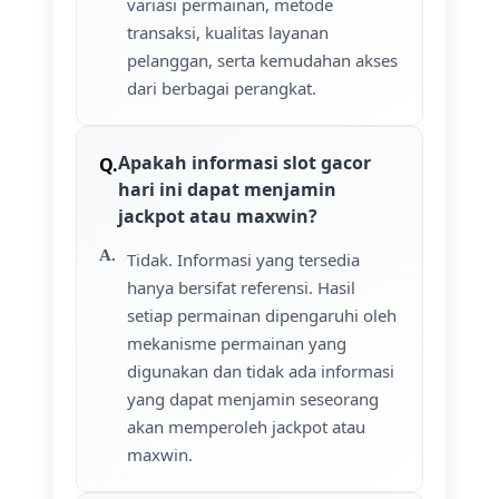
variasi permainan, metode
transaksi, kualitas layanan
pelanggan, serta kemudahan akses
dari berbagai perangkat.
Apakah informasi slot gacor
hari ini dapat menjamin
jackpot atau maxwin?
Tidak. Informasi yang tersedia
hanya bersifat referensi. Hasil
setiap permainan dipengaruhi oleh
mekanisme permainan yang
digunakan dan tidak ada informasi
yang dapat menjamin seseorang
akan memperoleh jackpot atau
maxwin.