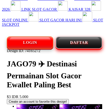
2026
LINK SLOT GACOR
KAISAR 328
SLOT ONLINE
SLOT GACOR HARI INI
SLOT
JACKPOT
LOGIN
DAFTAR
Design ID: 74165272
JAGO79 ✈️ Destinasi
Permainan Slot Gacor
Ewallet Paling Best
$3
IDR 5.000
Create an account to favorite this design!