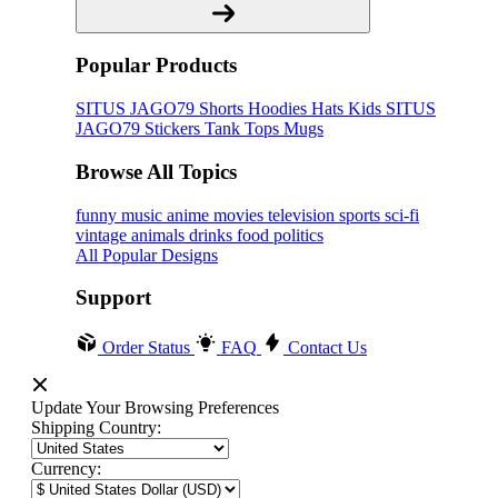
Popular Products
SITUS JAGO79
Shorts
Hoodies
Hats
Kids SITUS
JAGO79
Stickers
Tank Tops
Mugs
Browse All Topics
funny
music
anime
movies
television
sports
sci-fi
vintage
animals
drinks
food
politics
All Popular Designs
Support
Order Status
FAQ
Contact Us
Update Your Browsing Preferences
Shipping Country:
Currency: