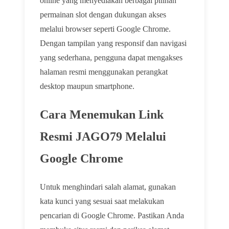
online yang menyediakan berbagai pilihan
permainan slot dengan dukungan akses
melalui browser seperti Google Chrome.
Dengan tampilan yang responsif dan navigasi
yang sederhana, pengguna dapat mengakses
halaman resmi menggunakan perangkat
desktop maupun smartphone.
Cara Menemukan Link
Resmi JAGO79 Melalui
Google Chrome
Untuk menghindari salah alamat, gunakan
kata kunci yang sesuai saat melakukan
pencarian di Google Chrome. Pastikan Anda