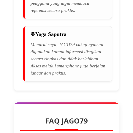
pengguna yang ingin membaca
referensi secara praktis.
Yoga Saputra
Menurut saya, JAGO79 cukup nyaman
digunakan karena informasi disajikan
secara ringkas dan tidak berlebihan.
Akses melalui smartphone juga berjalan
lancar dan praktis.
FAQ JAGO79