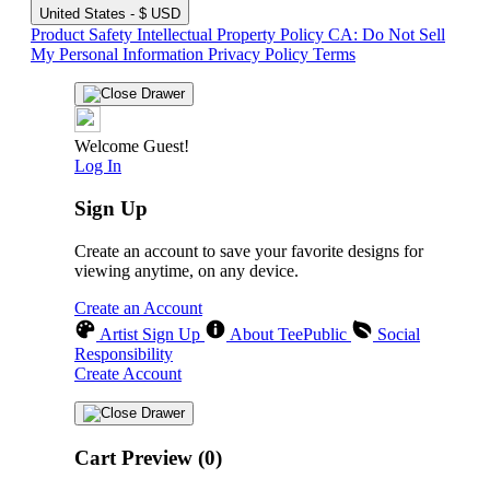
United States - $ USD
Product Safety
Intellectual Property Policy
CA: Do Not Sell
My Personal Information
Privacy Policy
Terms
Welcome Guest!
Log In
Sign Up
Create an account to save your favorite designs for
viewing anytime, on any device.
Create an Account
Artist Sign Up
About TeePublic
Social
Responsibility
Create Account
Cart Preview (0)