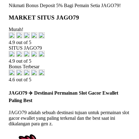
Nikmati
Bonus Deposit 5%
Bagi Pemain Setia
JAGO79!
MARKET SITUS JAGO79
Murah!
4.9 out of 5
SITUS JAGO79
4.9 out of 5
Bonus Terbesar
4.6 out of 5
JAGO79 ✈️ Destinasi Permainan Slot Gacor Ewallet
Paling Best
JAGO79 adalah sebuah destinasi tujuan untuk permainan slot
gacor ewallet yang paling terkenal dan the best saat ini
dikalangan para gen z.