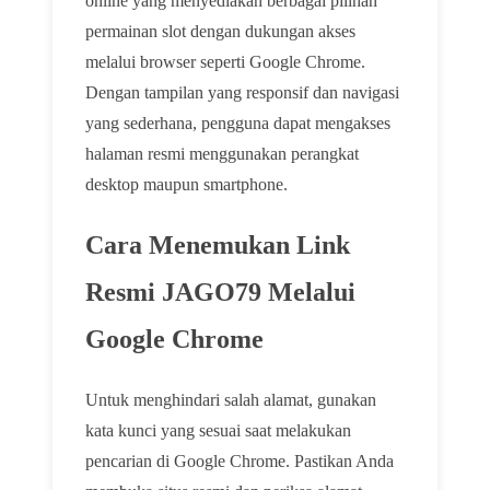
online yang menyediakan berbagai pilihan
permainan slot dengan dukungan akses
melalui browser seperti Google Chrome.
Dengan tampilan yang responsif dan navigasi
yang sederhana, pengguna dapat mengakses
halaman resmi menggunakan perangkat
desktop maupun smartphone.
Cara Menemukan Link
Resmi JAGO79 Melalui
Google Chrome
Untuk menghindari salah alamat, gunakan
kata kunci yang sesuai saat melakukan
pencarian di Google Chrome. Pastikan Anda