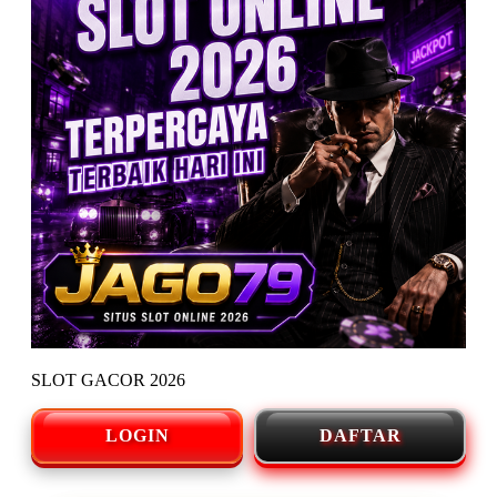
SLOT GACOR 2026
LOGIN
DAFTAR