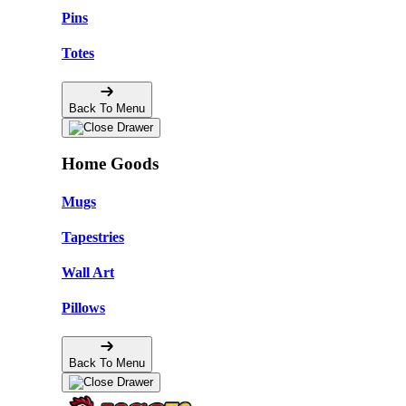
Pins
Totes
Back To Menu
Home Goods
Mugs
Tapestries
Wall Art
Pillows
Back To Menu