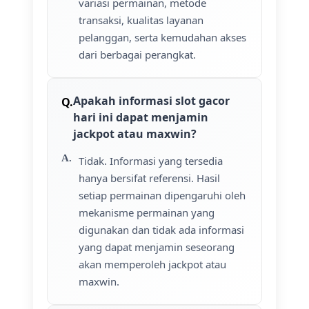
variasi permainan, metode
transaksi, kualitas layanan
pelanggan, serta kemudahan akses
dari berbagai perangkat.
Apakah informasi slot gacor
hari ini dapat menjamin
jackpot atau maxwin?
Tidak. Informasi yang tersedia
hanya bersifat referensi. Hasil
setiap permainan dipengaruhi oleh
mekanisme permainan yang
digunakan dan tidak ada informasi
yang dapat menjamin seseorang
akan memperoleh jackpot atau
maxwin.