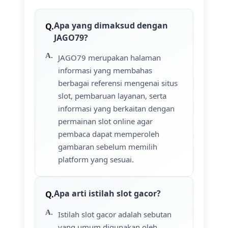
Apa yang dimaksud dengan
JAGO79?
JAGO79 merupakan halaman
informasi yang membahas
berbagai referensi mengenai situs
slot, pembaruan layanan, serta
informasi yang berkaitan dengan
permainan slot online agar
pembaca dapat memperoleh
gambaran sebelum memilih
platform yang sesuai.
Apa arti istilah slot gacor?
Istilah slot gacor adalah sebutan
yang umum digunakan oleh