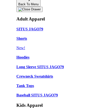
Back To Menu
Adult Apparel
SITUS JAGO79
Shorts
New!
Hoodies
Long Sleeve SITUS JAGO79
Crewneck Sweatshirts
Tank Tops
Baseball SITUS JAGO79
Kids Apparel