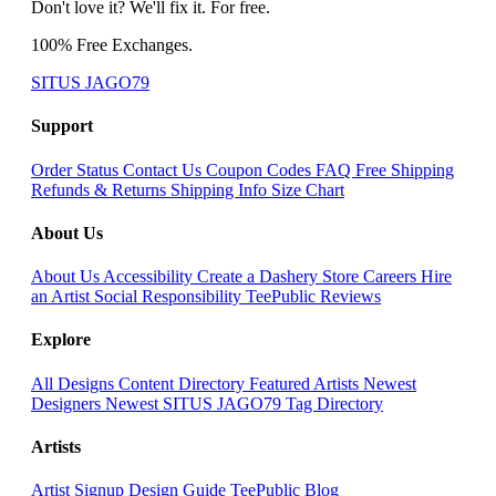
Don't love it? We'll fix it. For free.
100% Free Exchanges.
SITUS JAGO79
Support
Order Status
Contact Us
Coupon Codes
FAQ
Free Shipping
Refunds & Returns
Shipping Info
Size Chart
About Us
About Us
Accessibility
Create a Dashery Store
Careers
Hire
an Artist
Social Responsibility
TeePublic Reviews
Explore
All Designs
Content Directory
Featured Artists
Newest
Designers
Newest SITUS JAGO79
Tag Directory
Artists
Artist Signup
Design Guide
TeePublic Blog