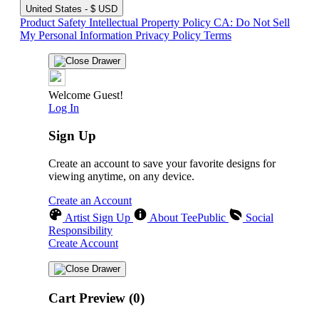
United States - $ USD
Product Safety
Intellectual Property Policy
CA: Do Not Sell
My Personal Information
Privacy Policy
Terms
Welcome Guest!
Log In
Sign Up
Create an account to save your favorite designs for
viewing anytime, on any device.
Create an Account
Artist Sign Up
About TeePublic
Social
Responsibility
Create Account
Cart Preview (0)