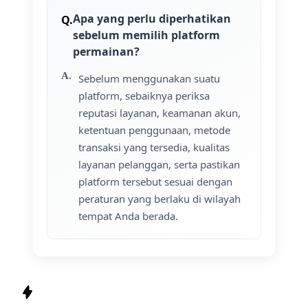
Apa yang perlu diperhatikan
sebelum memilih platform
permainan?
Sebelum menggunakan suatu
platform, sebaiknya periksa
reputasi layanan, keamanan akun,
ketentuan penggunaan, metode
transaksi yang tersedia, kualitas
layanan pelanggan, serta pastikan
platform tersebut sesuai dengan
peraturan yang berlaku di wilayah
tempat Anda berada.