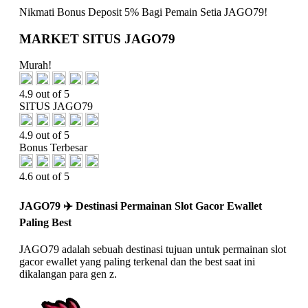
Nikmati
Bonus Deposit 5%
Bagi Pemain Setia
JAGO79!
MARKET SITUS JAGO79
Murah!
4.9 out of 5
SITUS JAGO79
4.9 out of 5
Bonus Terbesar
4.6 out of 5
JAGO79 ✈️ Destinasi Permainan Slot Gacor Ewallet
Paling Best
JAGO79 adalah sebuah destinasi tujuan untuk permainan slot
gacor ewallet yang paling terkenal dan the best saat ini
dikalangan para gen z.