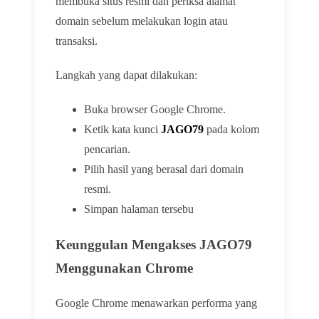
membuka situs resmi dan periksa alamat
domain sebelum melakukan login atau
transaksi.
Langkah yang dapat dilakukan:
Buka browser Google Chrome.
Ketik kata kunci
JAGO79
pada kolom
pencarian.
Pilih hasil yang berasal dari domain
resmi.
Simpan halaman tersebu
Keunggulan Mengakses JAGO79
Menggunakan Chrome
Google Chrome menawarkan performa yang