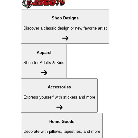
Shop Designs
Discover a classic design or new favorite artist
Apparel
Shop for Adults & Kids
Accessories
Express yourself with stickers and more
Home Goods
Decorate with pillows, tapestries, and more