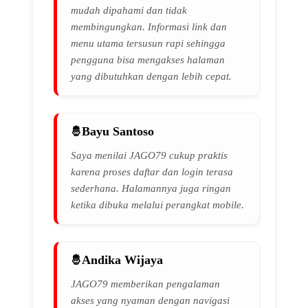
mudah dipahami dan tidak
membingungkan. Informasi link dan
menu utama tersusun rapi sehingga
pengguna bisa mengakses halaman
yang dibutuhkan dengan lebih cepat.
Bayu Santoso
Saya menilai JAGO79 cukup praktis
karena proses daftar dan login terasa
sederhana. Halamannya juga ringan
ketika dibuka melalui perangkat mobile.
Andika Wijaya
JAGO79 memberikan pengalaman
akses yang nyaman dengan navigasi