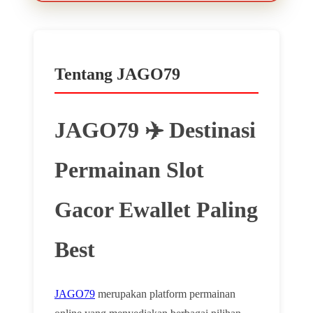
Tentang JAGO79
JAGO79 ✈️ Destinasi
Permainan Slot
Gacor Ewallet Paling
Best
JAGO79
merupakan platform permainan