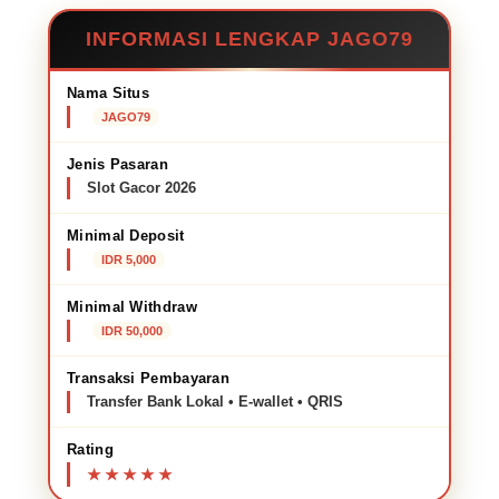
INFORMASI LENGKAP JAGO79
Nama Situs
JAGO79
Jenis Pasaran
Slot Gacor 2026
Minimal Deposit
IDR 5,000
Minimal Withdraw
IDR 50,000
Transaksi Pembayaran
Transfer Bank Lokal • E-wallet • QRIS
Rating