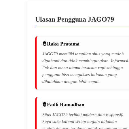
Ulasan Pengguna JAGO79
Raka Pratama
JAGO79 memiliki tampilan situs yang mudah
dipahami dan tidak membingungkan. Informasi
link dan menu utama tersusun rapi sehingga
pengguna bisa mengakses halaman yang
dibutuhkan dengan lebih cepat.
Fadli Ramadhan
Situs JAGO79 terlihat modern dan responsif.
Saya suka karena setiap bagian halaman
mudah dibaca, terutama untuk pengguna yang