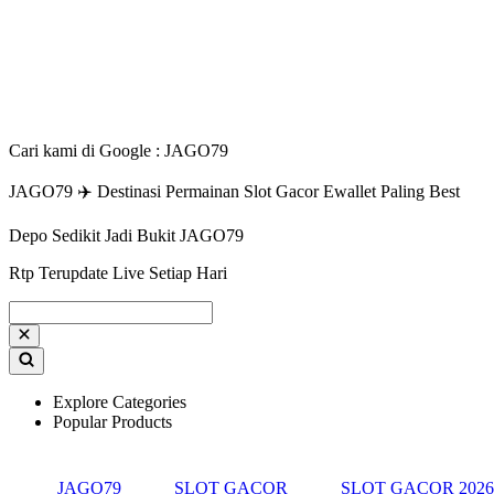
Cari kami di Google : JAGO79
JAGO79 ✈️ Destinasi Permainan Slot Gacor Ewallet Paling Best
Depo Sedikit Jadi Bukit JAGO79
Rtp Terupdate Live Setiap Hari
Explore Categories
Popular Products
JAGO79
SLOT GACOR
SLOT GACOR 2026