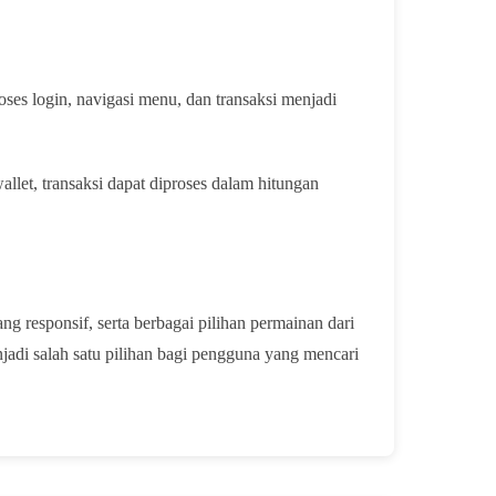
es login, navigasi menu, dan transaksi menjadi
let, transaksi dapat diproses dalam hitungan
g responsif, serta berbagai pilihan permainan dari
jadi salah satu pilihan bagi pengguna yang mencari