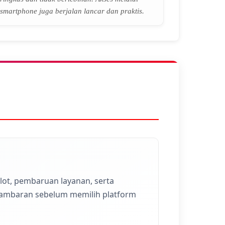
smartphone juga berjalan lancar dan praktis.
ot, pembaruan layanan, serta
gambaran sebelum memilih platform