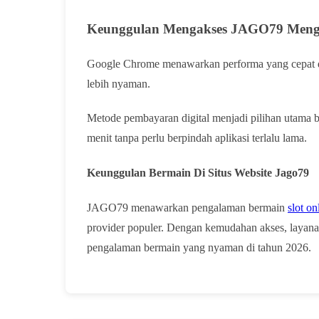
Keunggulan Mengakses JAGO79 Men
Google Chrome menawarkan performa yang cepat dan
lebih nyaman.
Metode pembayaran digital menjadi pilihan utama 
menit tanpa perlu berpindah aplikasi terlalu lama.
Keunggulan Bermain Di Situs Website Jago79
JAGO79 menawarkan pengalaman bermain
slot on
provider populer. Dengan kemudahan akses, layanan 
pengalaman bermain yang nyaman di tahun 2026.