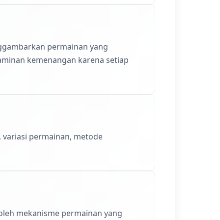
enggambarkan permainan yang
 jaminan kemenangan karena setiap
, variasi permainan, metode
hi oleh mekanisme permainan yang