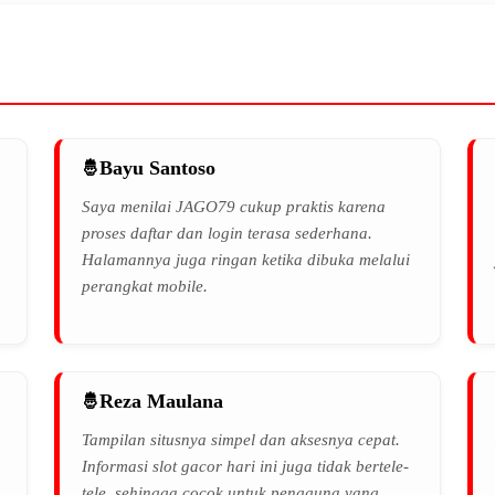
Bayu Santoso
Saya menilai JAGO79 cukup praktis karena
proses daftar dan login terasa sederhana.
Halamannya juga ringan ketika dibuka melalui
perangkat mobile.
Reza Maulana
Tampilan situsnya simpel dan aksesnya cepat.
Informasi slot gacor hari ini juga tidak bertele-
tele, sehingga cocok untuk pengguna yang