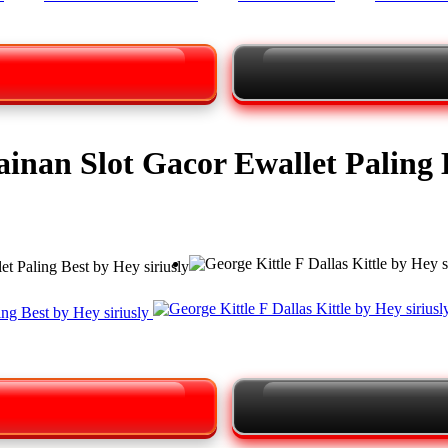
inan Slot Gacor Ewallet Paling 