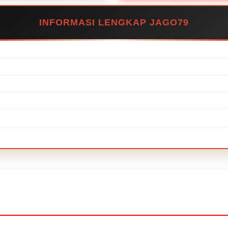
INFORMASI LENGKAP JAGO79