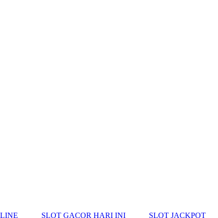
LINE
SLOT GACOR HARI INI
SLOT JACKPOT