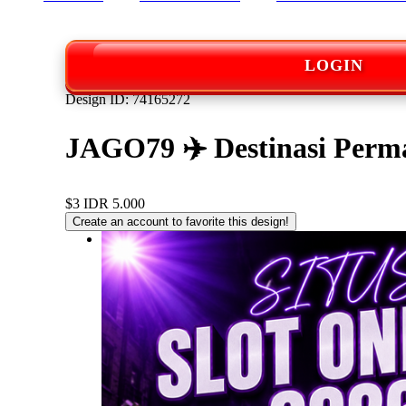
LOGIN
Design ID: 74165272
JAGO79 ✈️ Destinasi Perma
$3
IDR 5.000
Create an account to favorite this design!