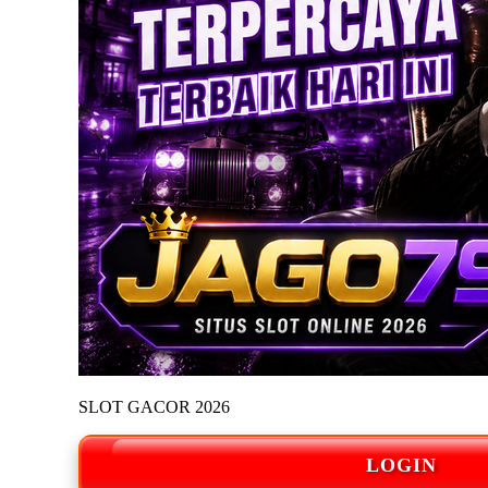
SLOT GACOR 2026
LOGIN