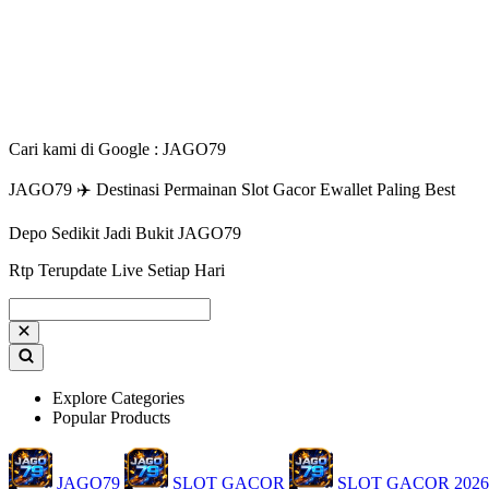
Cari kami di Google : JAGO79
JAGO79 ✈️ Destinasi Permainan Slot Gacor Ewallet Paling Best
Depo Sedikit Jadi Bukit JAGO79
Rtp Terupdate Live Setiap Hari
Explore Categories
Popular Products
JAGO79
SLOT GACOR
SLOT GACOR 2026