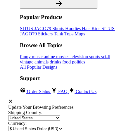
Popular Products
SITUS JAGO79
Shorts
Hoodies
Hats
Kids SITUS
JAGO79
Stickers
Tank Tops
Mugs
Browse All Topics
funny
music
anime
movies
television
sports
sci-fi
vintage
animals
drinks
food
politics
All Popular Designs
Support
Order Status
FAQ
Contact Us
Update Your Browsing Preferences
Shipping Country:
Currency: