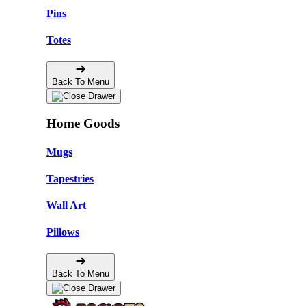
Pins
Totes
Back To Menu
Home Goods
Mugs
Tapestries
Wall Art
Pillows
Back To Menu