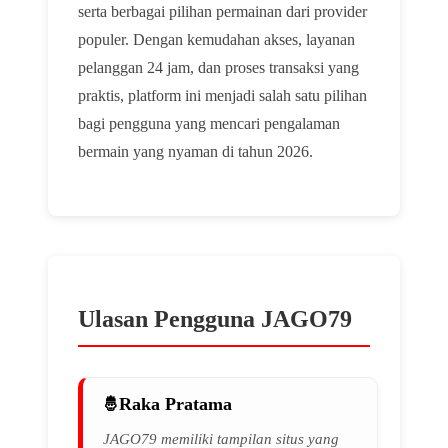
serta berbagai pilihan permainan dari provider
populer. Dengan kemudahan akses, layanan
pelanggan 24 jam, dan proses transaksi yang
praktis, platform ini menjadi salah satu pilihan
bagi pengguna yang mencari pengalaman
bermain yang nyaman di tahun 2026.
Ulasan Pengguna JAGO79
Raka Pratama
JAGO79 memiliki tampilan situs yang