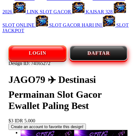
2026
LINK SLOT GACOR
KAISAR 328
SLOT ONLINE
SLOT GACOR HARI INI
SLOT
JACKPOT
LOGIN
DAFTAR
Design ID: 74165272
JAGO79 ✈️ Destinasi
Permainan Slot Gacor
Ewallet Paling Best
$3
IDR 5.000
Create an account to favorite this design!