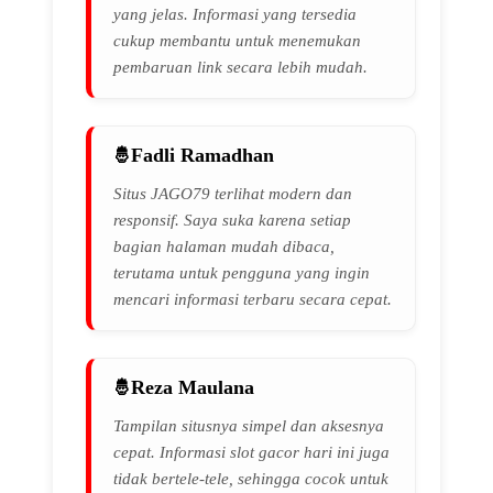
yang jelas. Informasi yang tersedia
cukup membantu untuk menemukan
pembaruan link secara lebih mudah.
Fadli Ramadhan
Situs JAGO79 terlihat modern dan
responsif. Saya suka karena setiap
bagian halaman mudah dibaca,
terutama untuk pengguna yang ingin
mencari informasi terbaru secara cepat.
Reza Maulana
Tampilan situsnya simpel dan aksesnya
cepat. Informasi slot gacor hari ini juga
tidak bertele-tele, sehingga cocok untuk