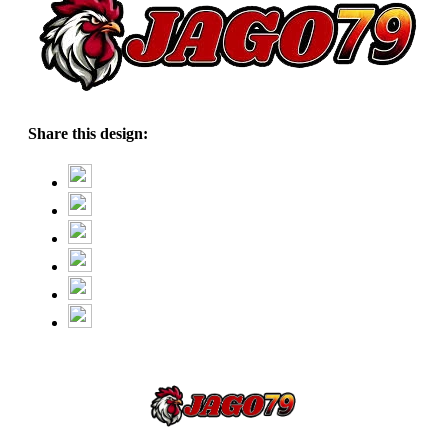
Share this design: