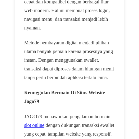
cepat dan kompatibel dengan berbagai fitur
web modern. Hal ini membuat proses login,
navigasi menu, dan transaksi menjadi lebih
nyaman.
Metode pembayaran digital menjadi pilihan
utama banyak pemain karena prosesnya yang
instan. Dengan menggunakan ewallet,
transaksi dapat diproses dalam hitungan menit
tanpa perlu berpindah aplikasi terlalu lama.
Keunggulan Bermain Di Situs Website
Jago79
JAGO79 menawarkan pengalaman bermain
slot online
dengan dukungan transaksi ewallet
yang cepat, tampilan website yang responsif,