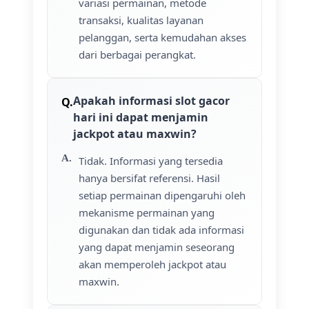
variasi permainan, metode
transaksi, kualitas layanan
pelanggan, serta kemudahan akses
dari berbagai perangkat.
Apakah informasi slot gacor
hari ini dapat menjamin
jackpot atau maxwin?
Tidak. Informasi yang tersedia
hanya bersifat referensi. Hasil
setiap permainan dipengaruhi oleh
mekanisme permainan yang
digunakan dan tidak ada informasi
yang dapat menjamin seseorang
akan memperoleh jackpot atau
maxwin.