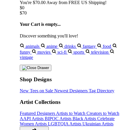
You're
$70.00
Away from
FREE US Shipping!
$0
$70
Your Cart is empty...
Discover something you'll love!
animals
anime
drinks
fantasy
food
funny
movies
sci-fi
sports
television
vintage
Shop Designs
New Tees on Sale
Newest Designers
Tag Directory
Artist Collections
Featured Designers
Artists to Watch
Creators to Watch
AAPI Artists
BIPOC Artists
Black Artists
Celebrate
Women Artists
LGBTQIA Artists
Ukrainian Artists