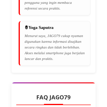
pengguna yang ingin membaca
referensi secara praktis.
Yoga Saputra
Menurut saya, JAGO79 cukup nyaman
digunakan karena informasi disajikan
secara ringkas dan tidak berlebihan.
Akses melalui smartphone juga berjalan
lancar dan praktis.
FAQ JAGO79