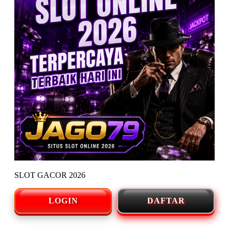
SLOT GACOR 2026
LOGIN
DAFTAR