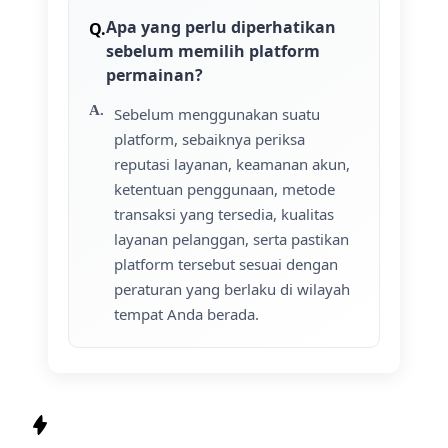
Apa yang perlu diperhatikan
sebelum memilih platform
permainan?
Sebelum menggunakan suatu
platform, sebaiknya periksa
reputasi layanan, keamanan akun,
ketentuan penggunaan, metode
transaksi yang tersedia, kualitas
layanan pelanggan, serta pastikan
platform tersebut sesuai dengan
peraturan yang berlaku di wilayah
tempat Anda berada.