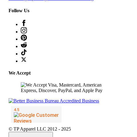
Follow Us
We Accept
© TP Apparel LLC 2012 - 2025