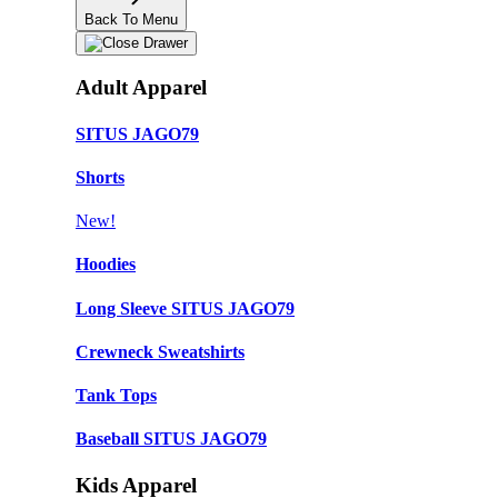
Back To Menu
Adult Apparel
SITUS JAGO79
Shorts
New!
Hoodies
Long Sleeve SITUS JAGO79
Crewneck Sweatshirts
Tank Tops
Baseball SITUS JAGO79
Kids Apparel