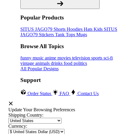
Popular Products
SITUS JAGO79
Shorts
Hoodies
Hats
Kids SITUS
JAGO79
Stickers
Tank Tops
Mugs
Browse All Topics
funny
music
anime
movies
television
sports
sci-fi
vintage
animals
drinks
food
politics
All Popular Designs
Support
Order Status
FAQ
Contact Us
Update Your Browsing Preferences
Shipping Country:
Currency: