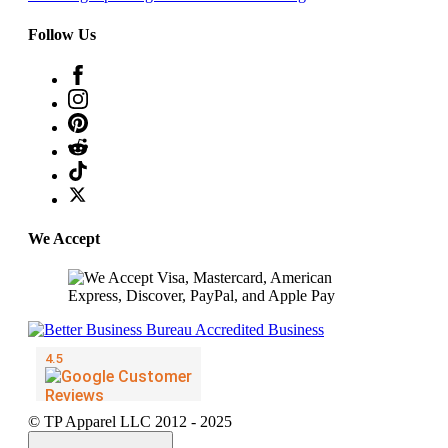
Follow Us
We Accept
© TP Apparel LLC 2012 - 2025