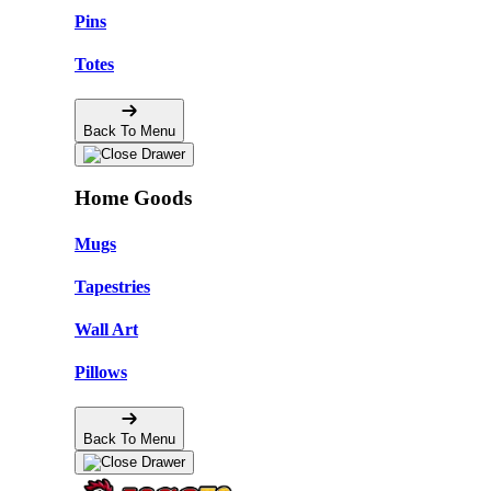
Pins
Totes
Back To Menu
Home Goods
Mugs
Tapestries
Wall Art
Pillows
Back To Menu