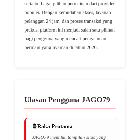
serta berbagai pilihan permainan dari provider
populer. Dengan kemudahan akses, layanan
pelanggan 24 jam, dan proses transaksi yang
praktis, platform ini menjadi salah satu pilihan
bagi pengguna yang mencari pengalaman
bermain yang nyaman di tahun 2026.
Ulasan Pengguna JAGO79
Raka Pratama
JAGO79 memiliki tampilan situs yang