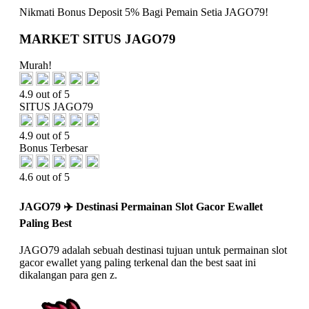
Nikmati
Bonus Deposit 5%
Bagi Pemain Setia
JAGO79!
MARKET SITUS JAGO79
Murah!
4.9 out of 5
SITUS JAGO79
4.9 out of 5
Bonus Terbesar
4.6 out of 5
JAGO79 ✈️ Destinasi Permainan Slot Gacor Ewallet
Paling Best
JAGO79 adalah sebuah destinasi tujuan untuk permainan slot
gacor ewallet yang paling terkenal dan the best saat ini
dikalangan para gen z.