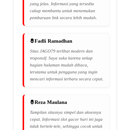
yang jelas. Informasi yang tersedia
cukup membantu untuk menemukan
pembaruan link secara lebih mudah.
Fadli Ramadhan
Situs JAGO79 terlihat modern dan
responsif. Saya suka karena setiap
bagian halaman mudah dibaca,
terutama untuk pengguna yang ingin
mencari informasi terbaru secara cepat.
Reza Maulana
Tampilan situsnya simpel dan aksesnya
cepat. Informasi slot gacor hari ini juga
tidak bertele-tele, sehingga cocok untuk