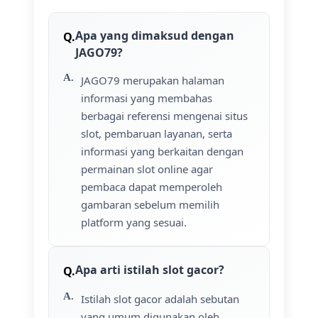
Apa yang dimaksud dengan
JAGO79?
JAGO79 merupakan halaman
informasi yang membahas
berbagai referensi mengenai situs
slot, pembaruan layanan, serta
informasi yang berkaitan dengan
permainan slot online agar
pembaca dapat memperoleh
gambaran sebelum memilih
platform yang sesuai.
Apa arti istilah slot gacor?
Istilah slot gacor adalah sebutan
yang umum digunakan oleh