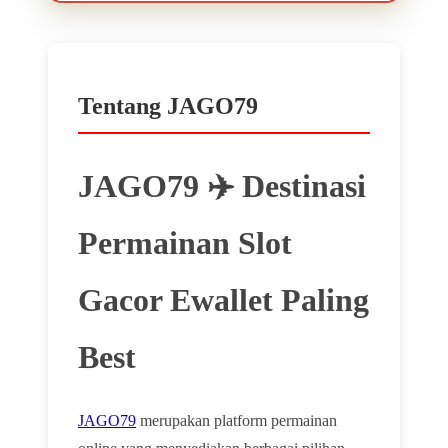
Tentang JAGO79
JAGO79 ✈️ Destinasi
Permainan Slot
Gacor Ewallet Paling
Best
JAGO79
merupakan platform permainan