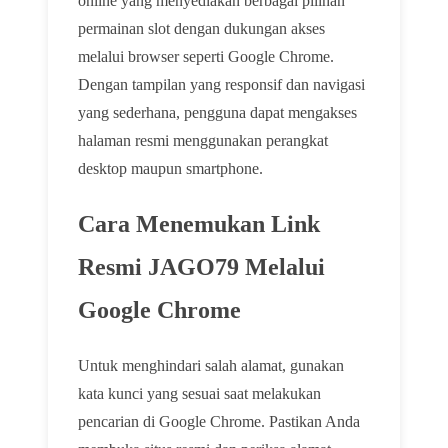
online yang menyediakan berbagai pilihan
permainan slot dengan dukungan akses
melalui browser seperti Google Chrome.
Dengan tampilan yang responsif dan navigasi
yang sederhana, pengguna dapat mengakses
halaman resmi menggunakan perangkat
desktop maupun smartphone.
Cara Menemukan Link
Resmi JAGO79 Melalui
Google Chrome
Untuk menghindari salah alamat, gunakan
kata kunci yang sesuai saat melakukan
pencarian di Google Chrome. Pastikan Anda