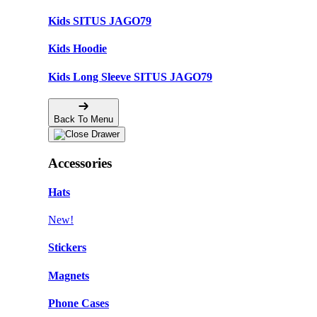
Kids SITUS JAGO79
Kids Hoodie
Kids Long Sleeve SITUS JAGO79
Back To Menu
Accessories
Hats
New!
Stickers
Magnets
Phone Cases