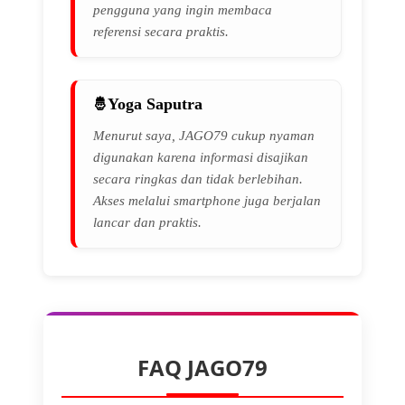
pengguna yang ingin membaca
referensi secara praktis.
Yoga Saputra
Menurut saya, JAGO79 cukup nyaman
digunakan karena informasi disajikan
secara ringkas dan tidak berlebihan.
Akses melalui smartphone juga berjalan
lancar dan praktis.
FAQ JAGO79