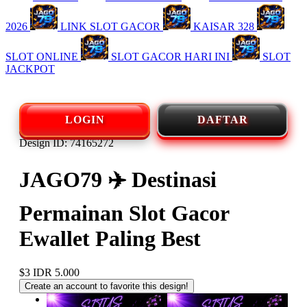
2026
LINK SLOT GACOR
KAISAR 328
SLOT ONLINE
SLOT GACOR HARI INI
SLOT
JACKPOT
LOGIN
DAFTAR
Design ID: 74165272
JAGO79 ✈️ Destinasi
Permainan Slot Gacor
Ewallet Paling Best
$3
IDR 5.000
Create an account to favorite this design!