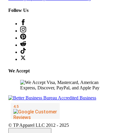
Follow Us
We Accept
© TP Apparel LLC 2012 - 2025