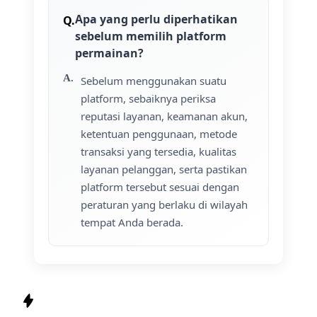
Apa yang perlu diperhatikan
sebelum memilih platform
permainan?
Sebelum menggunakan suatu
platform, sebaiknya periksa
reputasi layanan, keamanan akun,
ketentuan penggunaan, metode
transaksi yang tersedia, kualitas
layanan pelanggan, serta pastikan
platform tersebut sesuai dengan
peraturan yang berlaku di wilayah
tempat Anda berada.