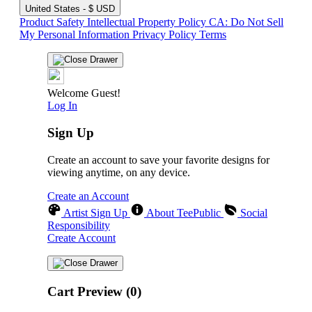
United States - $ USD
Product Safety
Intellectual Property Policy
CA: Do Not Sell
My Personal Information
Privacy Policy
Terms
Welcome Guest!
Log In
Sign Up
Create an account to save your favorite designs for
viewing anytime, on any device.
Create an Account
Artist Sign Up
About TeePublic
Social
Responsibility
Create Account
Cart Preview (0)