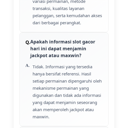
variasi permainan, metode
transaksi, kualitas layanan
pelanggan, serta kemudahan akses
dari berbagai perangkat.
Apakah informasi slot gacor
hari ini dapat menjamin
jackpot atau maxwin?
Tidak. Informasi yang tersedia
hanya bersifat referensi. Hasil
setiap permainan dipengaruhi oleh
mekanisme permainan yang
digunakan dan tidak ada informasi
yang dapat menjamin seseorang
akan memperoleh jackpot atau
maxwin.