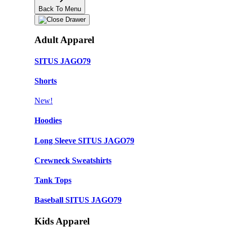
Back To Menu
Adult Apparel
SITUS JAGO79
Shorts
New!
Hoodies
Long Sleeve SITUS JAGO79
Crewneck Sweatshirts
Tank Tops
Baseball SITUS JAGO79
Kids Apparel