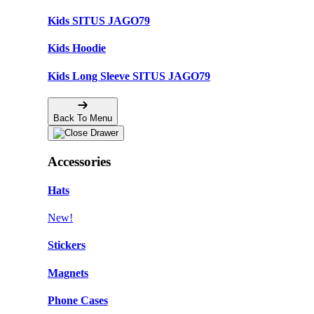
Kids SITUS JAGO79
Kids Hoodie
Kids Long Sleeve SITUS JAGO79
Back To Menu
Accessories
Hats
New!
Stickers
Magnets
Phone Cases