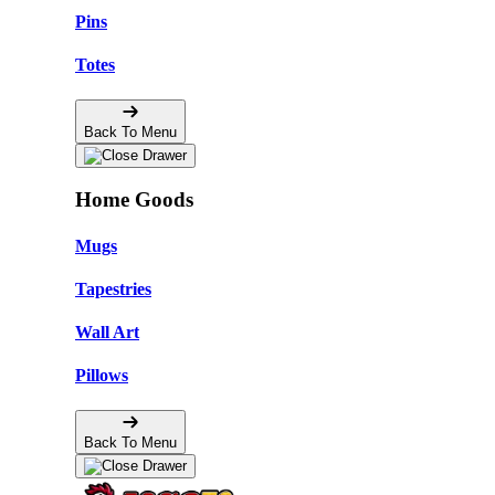
Pins
Totes
Back To Menu
Home Goods
Mugs
Tapestries
Wall Art
Pillows
Back To Menu