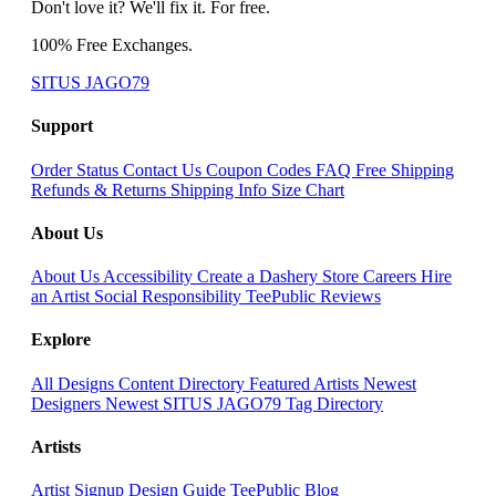
Don't love it? We'll fix it. For free.
100% Free Exchanges.
SITUS JAGO79
Support
Order Status
Contact Us
Coupon Codes
FAQ
Free Shipping
Refunds & Returns
Shipping Info
Size Chart
About Us
About Us
Accessibility
Create a Dashery Store
Careers
Hire
an Artist
Social Responsibility
TeePublic Reviews
Explore
All Designs
Content Directory
Featured Artists
Newest
Designers
Newest SITUS JAGO79
Tag Directory
Artists
Artist Signup
Design Guide
TeePublic Blog