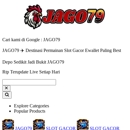
Cari kami di Google : JAGO79
JAGO79 ✈️ Destinasi Permainan Slot Gacor Ewallet Paling Best
Depo Sedikit Jadi Bukit JAGO79
Rtp Terupdate Live Setiap Hari
Explore Categories
Popular Products
JAGO79
SLOT GACOR
SLOT GACOR