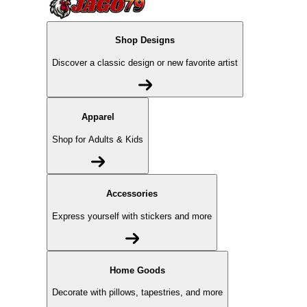
Shop Designs
Discover a classic design or new favorite artist
Apparel
Shop for Adults & Kids
Accessories
Express yourself with stickers and more
Home Goods
Decorate with pillows, tapestries, and more