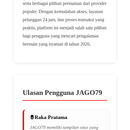
serta berbagai pilihan permainan dari provider
populer. Dengan kemudahan akses, layanan
pelanggan 24 jam, dan proses transaksi yang
praktis, platform ini menjadi salah satu pilihan
bagi pengguna yang mencari pengalaman
bermain yang nyaman di tahun 2026.
Ulasan Pengguna JAGO79
Raka Pratama
JAGO79 memiliki tampilan situs yang