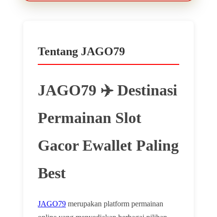
Tentang JAGO79
JAGO79 ✈️ Destinasi
Permainan Slot
Gacor Ewallet Paling
Best
JAGO79
merupakan platform permainan