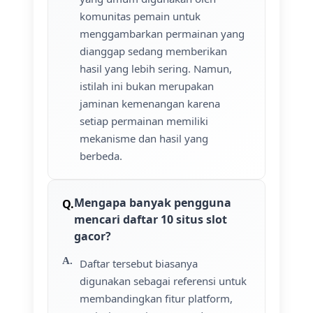
komunitas pemain untuk
menggambarkan permainan yang
dianggap sedang memberikan
hasil yang lebih sering. Namun,
istilah ini bukan merupakan
jaminan kemenangan karena
setiap permainan memiliki
mekanisme dan hasil yang
berbeda.
Mengapa banyak pengguna
mencari daftar 10 situs slot
gacor?
Daftar tersebut biasanya
digunakan sebagai referensi untuk
membandingkan fitur platform,