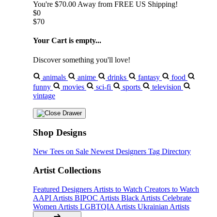
You're
$70.00
Away from
FREE US Shipping!
$0
$70
Your Cart is empty...
Discover something you'll love!
animals
anime
drinks
fantasy
food
funny
movies
sci-fi
sports
television
vintage
Shop Designs
New Tees on Sale
Newest Designers
Tag Directory
Artist Collections
Featured Designers
Artists to Watch
Creators to Watch
AAPI Artists
BIPOC Artists
Black Artists
Celebrate
Women Artists
LGBTQIA Artists
Ukrainian Artists