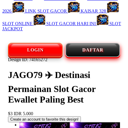
2026
LINK SLOT GACOR
KAISAR 328
SLOT ONLINE
SLOT GACOR HARI INI
SLOT
JACKPOT
LOGIN
DAFTAR
Design ID: 74165272
JAGO79 ✈️ Destinasi
Permainan Slot Gacor
Ewallet Paling Best
$3
IDR 5.000
Create an account to favorite this design!