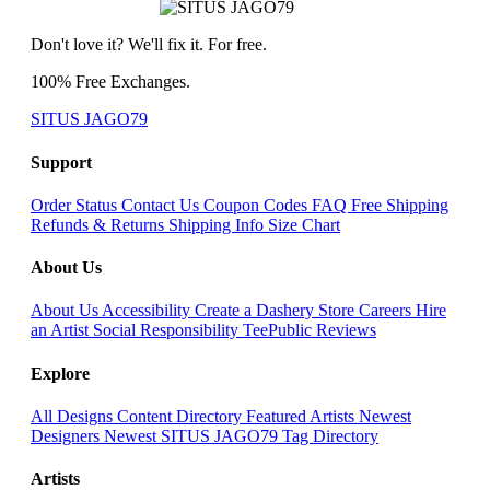
Don't love it? We'll fix it. For free.
100% Free Exchanges.
SITUS JAGO79
Support
Order Status
Contact Us
Coupon Codes
FAQ
Free Shipping
Refunds & Returns
Shipping Info
Size Chart
About Us
About Us
Accessibility
Create a Dashery Store
Careers
Hire
an Artist
Social Responsibility
TeePublic Reviews
Explore
All Designs
Content Directory
Featured Artists
Newest
Designers
Newest SITUS JAGO79
Tag Directory
Artists