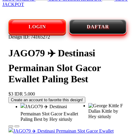
JACKPOT
LOGIN
DAFTAR
Design ID: 74165272
JAGO79 ✈️ Destinasi
Permainan Slot Gacor
Ewallet Paling Best
$3
IDR 5.000
Create an account to favorite this design!