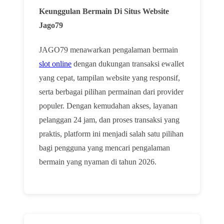
Keunggulan Bermain Di Situs Website
Jago79
JAGO79 menawarkan pengalaman bermain
slot online
dengan dukungan transaksi ewallet
yang cepat, tampilan website yang responsif,
serta berbagai pilihan permainan dari provider
populer. Dengan kemudahan akses, layanan
pelanggan 24 jam, dan proses transaksi yang
praktis, platform ini menjadi salah satu pilihan
bagi pengguna yang mencari pengalaman
bermain yang nyaman di tahun 2026.