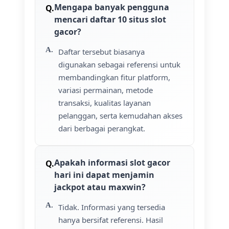
Mengapa banyak pengguna
mencari daftar 10 situs slot
gacor?
Daftar tersebut biasanya
digunakan sebagai referensi untuk
membandingkan fitur platform,
variasi permainan, metode
transaksi, kualitas layanan
pelanggan, serta kemudahan akses
dari berbagai perangkat.
Apakah informasi slot gacor
hari ini dapat menjamin
jackpot atau maxwin?
Tidak. Informasi yang tersedia
hanya bersifat referensi. Hasil