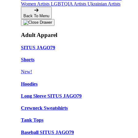
Women Artists
LGBTQIA Artists
Ukrainian Artists
Back To Menu
Adult Apparel
SITUS JAGO79
Shorts
New!
Hoodies
Long Sleeve SITUS JAGO79
Crewneck Sweatshirts
Tank Tops
Baseball SITUS JAGO79