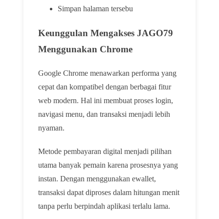
Simpan halaman tersebu
Keunggulan Mengakses JAGO79
Menggunakan Chrome
Google Chrome menawarkan performa yang
cepat dan kompatibel dengan berbagai fitur
web modern. Hal ini membuat proses login,
navigasi menu, dan transaksi menjadi lebih
nyaman.
Metode pembayaran digital menjadi pilihan
utama banyak pemain karena prosesnya yang
instan. Dengan menggunakan ewallet,
transaksi dapat diproses dalam hitungan menit
tanpa perlu berpindah aplikasi terlalu lama.