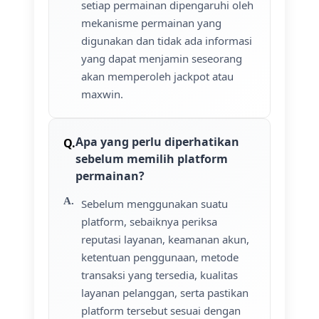
setiap permainan dipengaruhi oleh
mekanisme permainan yang
digunakan dan tidak ada informasi
yang dapat menjamin seseorang
akan memperoleh jackpot atau
maxwin.
Apa yang perlu diperhatikan
sebelum memilih platform
permainan?
Sebelum menggunakan suatu
platform, sebaiknya periksa
reputasi layanan, keamanan akun,
ketentuan penggunaan, metode
transaksi yang tersedia, kualitas
layanan pelanggan, serta pastikan
platform tersebut sesuai dengan