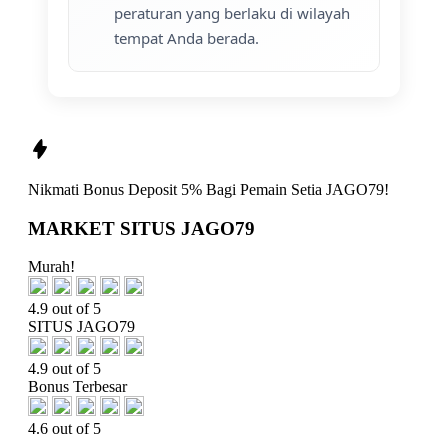
peraturan yang berlaku di wilayah
tempat Anda berada.
Nikmati
Bonus Deposit 5%
Bagi Pemain Setia
JAGO79!
MARKET SITUS JAGO79
Murah!
4.9 out of 5
SITUS JAGO79
4.9 out of 5
Bonus Terbesar
4.6 out of 5