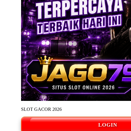
SLOT GACOR 2026
LOGIN