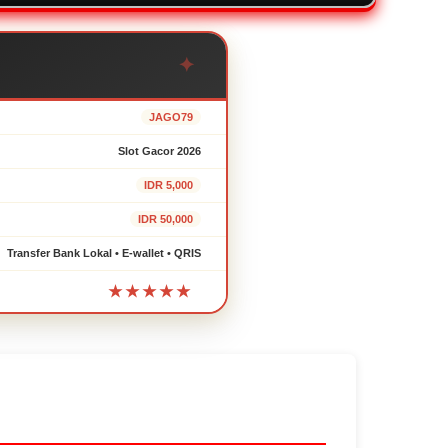
JAGO79
Slot Gacor 2026
IDR 5,000
IDR 50,000
Transfer Bank Lokal • E-wallet • QRIS