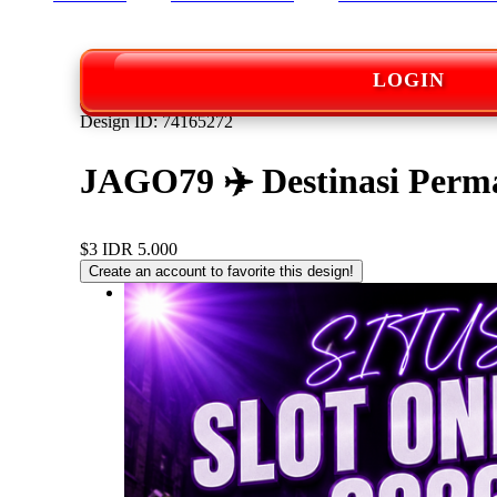
LOGIN
Design ID: 74165272
JAGO79 ✈️ Destinasi Perma
$3
IDR 5.000
Create an account to favorite this design!