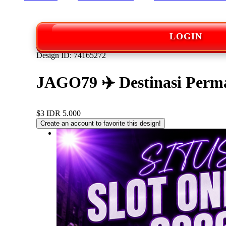
LOGIN
Design ID: 74165272
JAGO79 ✈️ Destinasi Perma
$3
IDR 5.000
Create an account to favorite this design!