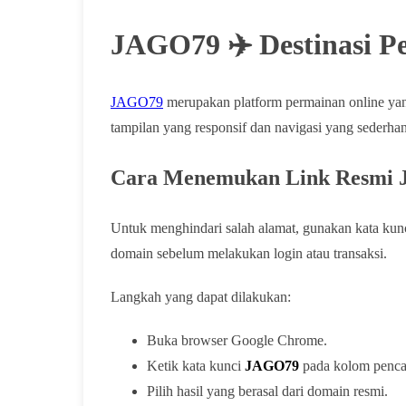
JAGO79 ✈️ Destinasi Pe
JAGO79
merupakan platform permainan online yan
tampilan yang responsif dan navigasi yang seder
Cara Menemukan Link Resmi 
Untuk menghindari salah alamat, gunakan kata kun
domain sebelum melakukan login atau transaksi.
Langkah yang dapat dilakukan:
Buka browser Google Chrome.
Ketik kata kunci
JAGO79
pada kolom penca
Pilih hasil yang berasal dari domain resmi.