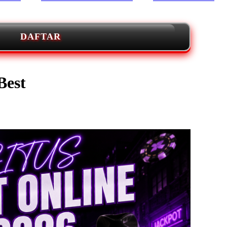
DAFTAR
Best