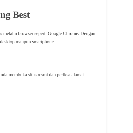
ng Best
es melalui browser seperti Google Chrome. Dengan
t desktop maupun smartphone.
Anda membuka situs resmi dan periksa alamat