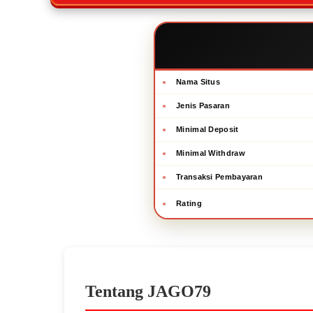
Nama Situs
Jenis Pasaran
Minimal Deposit
Minimal Withdraw
Transaksi Pembayaran
Rating
Tentang JAGO79