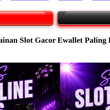
inan Slot Gacor Ewallet Paling 