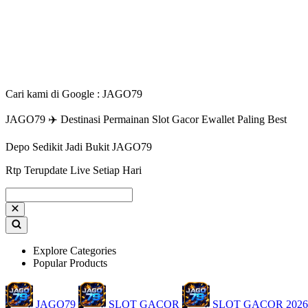
Cari kami di Google : JAGO79
JAGO79 ✈️ Destinasi Permainan Slot Gacor Ewallet Paling Best
Depo Sedikit Jadi Bukit JAGO79
Rtp Terupdate Live Setiap Hari
Explore Categories
Popular Products
JAGO79
SLOT GACOR
SLOT GACOR 2026