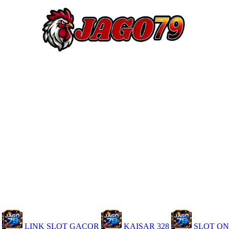
LINK SLOT GACOR
KAISAR 328
SLOT ON