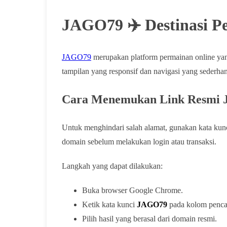
JAGO79 ✈️ Destinasi Pe
JAGO79
merupakan platform permainan online yan
tampilan yang responsif dan navigasi yang seder
Cara Menemukan Link Resmi 
Untuk menghindari salah alamat, gunakan kata kun
domain sebelum melakukan login atau transaksi.
Langkah yang dapat dilakukan:
Buka browser Google Chrome.
Ketik kata kunci
JAGO79
pada kolom penca
Pilih hasil yang berasal dari domain resmi.