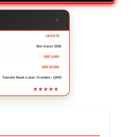
JAGO79
Slot Gacor 2026
IDR 5,000
IDR 50,000
Transfer Bank Lokal • E-wallet • QRIS