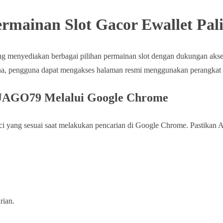
rmainan Slot Gacor Ewallet Pali
g menyediakan berbagai pilihan permainan slot dengan dukungan aks
hana, pengguna dapat mengakses halaman resmi menggunakan perangka
JAGO79 Melalui Google Chrome
ci yang sesuai saat melakukan pencarian di Google Chrome. Pastikan 
rian.