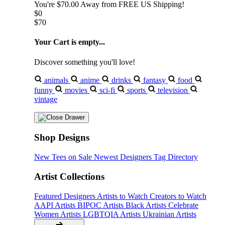
You're
$70.00
Away from
FREE US Shipping!
$0
$70
Your Cart is empty...
Discover something you'll love!
animals
anime
drinks
fantasy
food
funny
movies
sci-fi
sports
television
vintage
Shop Designs
New Tees on Sale
Newest Designers
Tag Directory
Artist Collections
Featured Designers
Artists to Watch
Creators to Watch
AAPI Artists
BIPOC Artists
Black Artists
Celebrate
Women Artists
LGBTQIA Artists
Ukrainian Artists