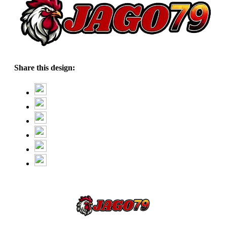
Share this design: