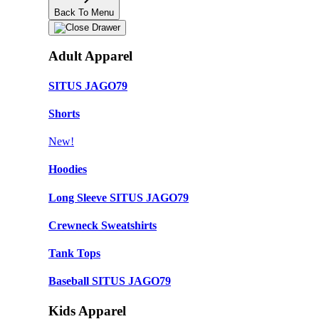
Back To Menu
Adult Apparel
SITUS JAGO79
Shorts
New!
Hoodies
Long Sleeve SITUS JAGO79
Crewneck Sweatshirts
Tank Tops
Baseball SITUS JAGO79
Kids Apparel