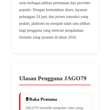
serta berbagai pilihan permainan dari provider
populer. Dengan kemudahan akses, layanan
pelanggan 24 jam, dan proses transaksi yang
praktis, platform ini menjadi salah satu pilihan
bagi pengguna yang mencari pengalaman
bermain yang nyaman di tahun 2026.
Ulasan Pengguna JAGO79
Raka Pratama
JAGO79 memiliki tampilan situs yang