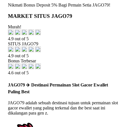
Nikmati
Bonus Deposit 5%
Bagi Pemain Setia
JAGO79!
MARKET SITUS JAGO79
Murah!
4.9 out of 5
SITUS JAGO79
4.9 out of 5
Bonus Terbesar
4.6 out of 5
JAGO79 ✈️ Destinasi Permainan Slot Gacor Ewallet
Paling Best
JAGO79 adalah sebuah destinasi tujuan untuk permainan slot
gacor ewallet yang paling terkenal dan the best saat ini
dikalangan para gen z.