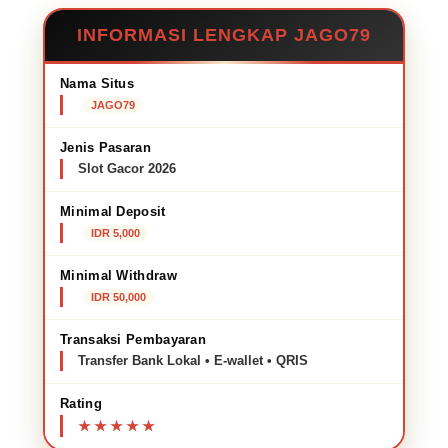
INFORMASI LENGKAP JAGO79
Nama Situs
JAGO79
Jenis Pasaran
Slot Gacor 2026
Minimal Deposit
IDR 5,000
Minimal Withdraw
IDR 50,000
Transaksi Pembayaran
Transfer Bank Lokal • E-wallet • QRIS
Rating