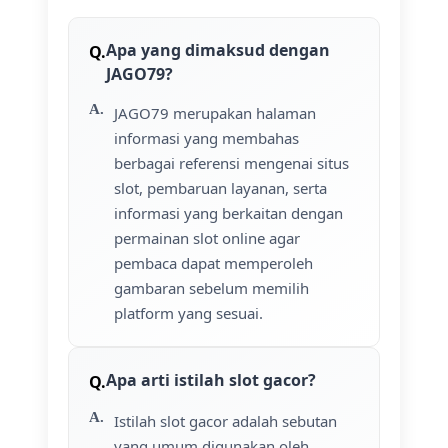
Apa yang dimaksud dengan
JAGO79?
JAGO79 merupakan halaman
informasi yang membahas
berbagai referensi mengenai situs
slot, pembaruan layanan, serta
informasi yang berkaitan dengan
permainan slot online agar
pembaca dapat memperoleh
gambaran sebelum memilih
platform yang sesuai.
Apa arti istilah slot gacor?
Istilah slot gacor adalah sebutan
yang umum digunakan oleh