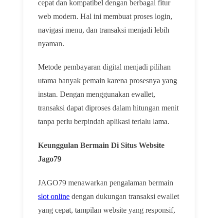
cepat dan kompatibel dengan berbagai fitur
web modern. Hal ini membuat proses login,
navigasi menu, dan transaksi menjadi lebih
nyaman.
Metode pembayaran digital menjadi pilihan
utama banyak pemain karena prosesnya yang
instan. Dengan menggunakan ewallet,
transaksi dapat diproses dalam hitungan menit
tanpa perlu berpindah aplikasi terlalu lama.
Keunggulan Bermain Di Situs Website
Jago79
JAGO79 menawarkan pengalaman bermain
slot online
dengan dukungan transaksi ewallet
yang cepat, tampilan website yang responsif,