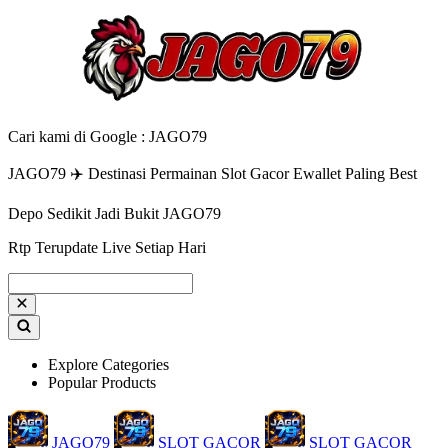
Cari kami di Google : JAGO79
JAGO79 ✈️ Destinasi Permainan Slot Gacor Ewallet Paling Best
Depo Sedikit Jadi Bukit JAGO79
Rtp Terupdate Live Setiap Hari
Explore Categories
Popular Products
JAGO79
SLOT GACOR
SLOT GACOR