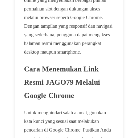
online yang menyediakan berbagai pilihan
permainan slot dengan dukungan akses
melalui browser seperti Google Chrome.
Dengan tampilan yang responsif dan navigasi
yang sederhana, pengguna dapat mengakses
halaman resmi menggunakan perangkat
desktop maupun smartphone.
Cara Menemukan Link
Resmi JAGO79 Melalui
Google Chrome
Untuk menghindari salah alamat, gunakan
kata kunci yang sesuai saat melakukan
pencarian di Google Chrome. Pastikan Anda