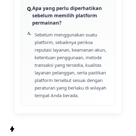
Apa yang perlu diperhatikan
sebelum memilih platform
permainan?
Sebelum menggunakan suatu
platform, sebaiknya periksa
reputasi layanan, keamanan akun,
ketentuan penggunaan, metode
transaksi yang tersedia, kualitas
layanan pelanggan, serta pastikan
platform tersebut sesuai dengan
peraturan yang berlaku di wilayah
tempat Anda berada.