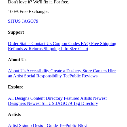
Don't love it? We'll fix it. For free.
100% Free Exchanges.
SITUS JAGO79
Support
Order Status
Contact Us
Coupon Codes
FAQ
Free Shipping
Refunds & Returns
Shipping Info
Size Chart
About Us
About Us
Accessibility
Create a Dashery Store
Careers
Hire
an Artist
Social Responsibility
TeePublic Reviews
Explore
All Designs
Content Directory
Featured Artists
Newest
Designers
Newest SITUS JAGO79
Tag Directory
Artists
Artist Signup
Design Guide
TeePublic Blog