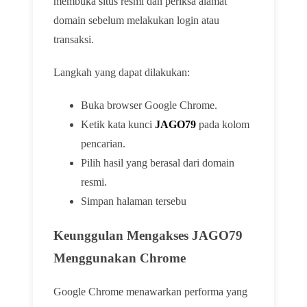
membuka situs resmi dan periksa alamat
domain sebelum melakukan login atau
transaksi.
Langkah yang dapat dilakukan:
Buka browser Google Chrome.
Ketik kata kunci
JAGO79
pada kolom
pencarian.
Pilih hasil yang berasal dari domain
resmi.
Simpan halaman tersebu
Keunggulan Mengakses JAGO79
Menggunakan Chrome
Google Chrome menawarkan performa yang