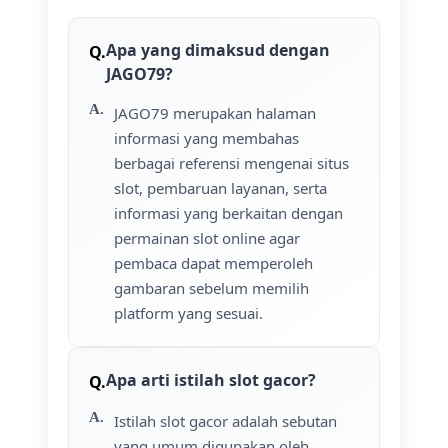
Apa yang dimaksud dengan
JAGO79?
JAGO79 merupakan halaman
informasi yang membahas
berbagai referensi mengenai situs
slot, pembaruan layanan, serta
informasi yang berkaitan dengan
permainan slot online agar
pembaca dapat memperoleh
gambaran sebelum memilih
platform yang sesuai.
Apa arti istilah slot gacor?
Istilah slot gacor adalah sebutan
yang umum digunakan oleh