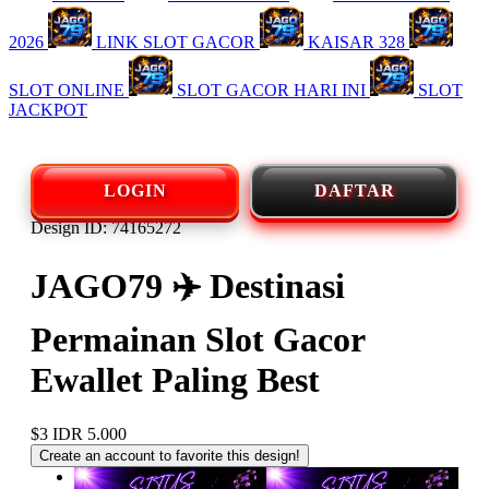
2026
LINK SLOT GACOR
KAISAR 328
SLOT ONLINE
SLOT GACOR HARI INI
SLOT
JACKPOT
LOGIN
DAFTAR
Design ID: 74165272
JAGO79 ✈️ Destinasi
Permainan Slot Gacor
Ewallet Paling Best
$3
IDR 5.000
Create an account to favorite this design!