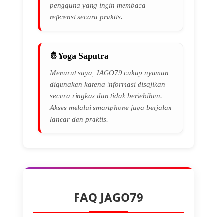
pengguna yang ingin membaca
referensi secara praktis.
Yoga Saputra
Menurut saya, JAGO79 cukup nyaman
digunakan karena informasi disajikan
secara ringkas dan tidak berlebihan.
Akses melalui smartphone juga berjalan
lancar dan praktis.
FAQ JAGO79