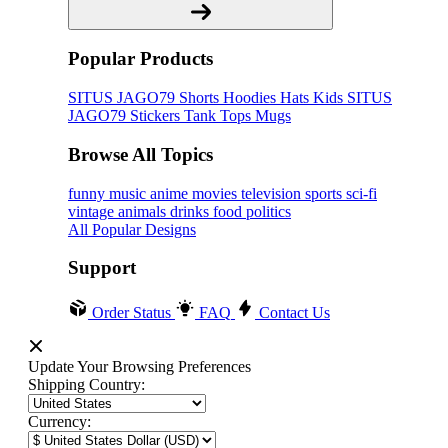
Popular Products
SITUS JAGO79
Shorts
Hoodies
Hats
Kids SITUS
JAGO79
Stickers
Tank Tops
Mugs
Browse All Topics
funny
music
anime
movies
television
sports
sci-fi
vintage
animals
drinks
food
politics
All Popular Designs
Support
Order Status
FAQ
Contact Us
Update Your Browsing Preferences
Shipping Country:
Currency: