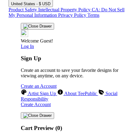
United States - $ USD
Product Safety
Intellectual Property Policy
CA: Do Not Sell
My Personal Information
Privacy Policy
Terms
Welcome Guest!
Log In
Sign Up
Create an account to save your favorite designs for
viewing anytime, on any device.
Create an Account
Artist Sign Up
About TeePublic
Social
Responsibility
Create Account
Cart Preview (0)