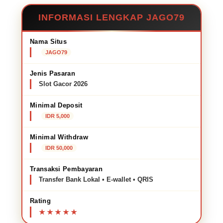
INFORMASI LENGKAP JAGO79
Nama Situs
JAGO79
Jenis Pasaran
Slot Gacor 2026
Minimal Deposit
IDR 5,000
Minimal Withdraw
IDR 50,000
Transaksi Pembayaran
Transfer Bank Lokal • E-wallet • QRIS
Rating