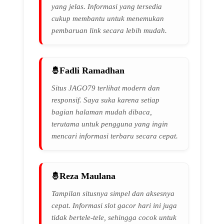
yang jelas. Informasi yang tersedia
cukup membantu untuk menemukan
pembaruan link secara lebih mudah.
Fadli Ramadhan
Situs JAGO79 terlihat modern dan
responsif. Saya suka karena setiap
bagian halaman mudah dibaca,
terutama untuk pengguna yang ingin
mencari informasi terbaru secara cepat.
Reza Maulana
Tampilan situsnya simpel dan aksesnya
cepat. Informasi slot gacor hari ini juga
tidak bertele-tele, sehingga cocok untuk