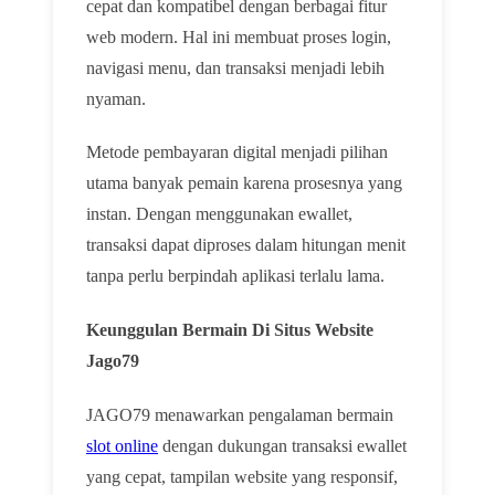
cepat dan kompatibel dengan berbagai fitur
web modern. Hal ini membuat proses login,
navigasi menu, dan transaksi menjadi lebih
nyaman.
Metode pembayaran digital menjadi pilihan
utama banyak pemain karena prosesnya yang
instan. Dengan menggunakan ewallet,
transaksi dapat diproses dalam hitungan menit
tanpa perlu berpindah aplikasi terlalu lama.
Keunggulan Bermain Di Situs Website
Jago79
JAGO79 menawarkan pengalaman bermain
slot online
dengan dukungan transaksi ewallet
yang cepat, tampilan website yang responsif,