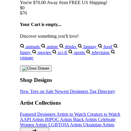
You're
$70.00
Away from
FREE US Shipping!
$0
$70
Your Cart is empty...
Discover something you'll love!
animals
anime
drinks
fantasy
food
funny
movies
sci-fi
sports
television
vintage
Shop Designs
New Tees on Sale
Newest Designers
Tag Directory
Artist Collections
Featured Designers
Artists to Watch
Creators to Watch
AAPI Artists
BIPOC Artists
Black Artists
Celebrate
Women Artists
LGBTQIA Artists
Ukrainian Artists