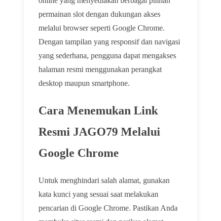
online yang menyediakan berbagai pilihan
permainan slot dengan dukungan akses
melalui browser seperti Google Chrome.
Dengan tampilan yang responsif dan navigasi
yang sederhana, pengguna dapat mengakses
halaman resmi menggunakan perangkat
desktop maupun smartphone.
Cara Menemukan Link
Resmi JAGO79 Melalui
Google Chrome
Untuk menghindari salah alamat, gunakan
kata kunci yang sesuai saat melakukan
pencarian di Google Chrome. Pastikan Anda