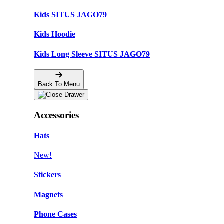
Kids SITUS JAGO79
Kids Hoodie
Kids Long Sleeve SITUS JAGO79
Back To Menu
Accessories
Hats
New!
Stickers
Magnets
Phone Cases