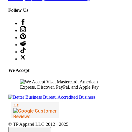
Follow Us
We Accept
© TP Apparel LLC 2012 - 2025