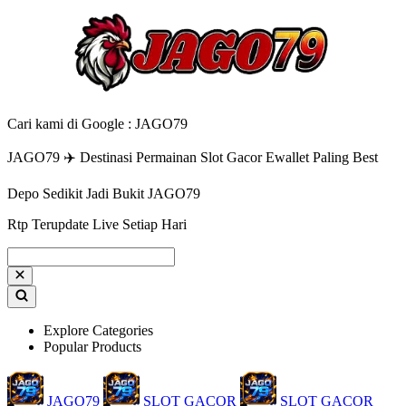
Cari kami di Google : JAGO79
JAGO79 ✈️ Destinasi Permainan Slot Gacor Ewallet Paling Best
Depo Sedikit Jadi Bukit JAGO79
Rtp Terupdate Live Setiap Hari
Explore Categories
Popular Products
JAGO79
SLOT GACOR
SLOT GACOR