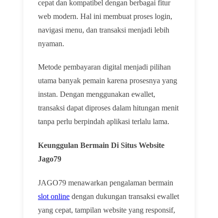
cepat dan kompatibel dengan berbagai fitur
web modern. Hal ini membuat proses login,
navigasi menu, dan transaksi menjadi lebih
nyaman.
Metode pembayaran digital menjadi pilihan
utama banyak pemain karena prosesnya yang
instan. Dengan menggunakan ewallet,
transaksi dapat diproses dalam hitungan menit
tanpa perlu berpindah aplikasi terlalu lama.
Keunggulan Bermain Di Situs Website
Jago79
JAGO79 menawarkan pengalaman bermain
slot online
dengan dukungan transaksi ewallet
yang cepat, tampilan website yang responsif,