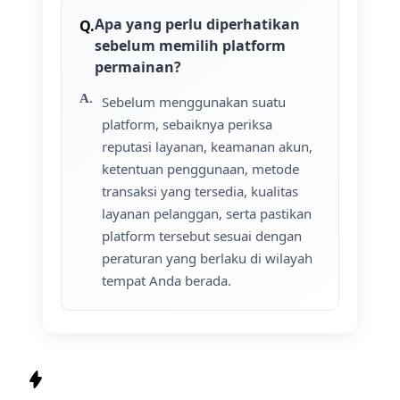
Apa yang perlu diperhatikan
sebelum memilih platform
permainan?
Sebelum menggunakan suatu
platform, sebaiknya periksa
reputasi layanan, keamanan akun,
ketentuan penggunaan, metode
transaksi yang tersedia, kualitas
layanan pelanggan, serta pastikan
platform tersebut sesuai dengan
peraturan yang berlaku di wilayah
tempat Anda berada.