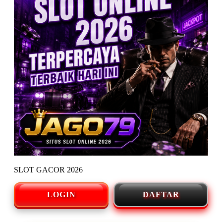
SLOT GACOR 2026
LOGIN
DAFTAR