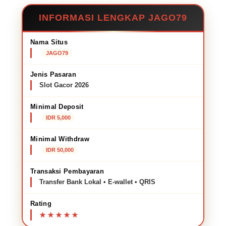
INFORMASI LENGKAP JAGO79
Nama Situs
JAGO79
Jenis Pasaran
Slot Gacor 2026
Minimal Deposit
IDR 5,000
Minimal Withdraw
IDR 50,000
Transaksi Pembayaran
Transfer Bank Lokal • E-wallet • QRIS
Rating