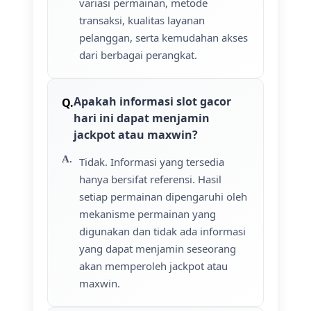
variasi permainan, metode
transaksi, kualitas layanan
pelanggan, serta kemudahan akses
dari berbagai perangkat.
Apakah informasi slot gacor
hari ini dapat menjamin
jackpot atau maxwin?
Tidak. Informasi yang tersedia
hanya bersifat referensi. Hasil
setiap permainan dipengaruhi oleh
mekanisme permainan yang
digunakan dan tidak ada informasi
yang dapat menjamin seseorang
akan memperoleh jackpot atau
maxwin.