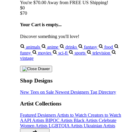
You're
$70.00
Away from
FREE US Shipping!
$0
$70
Your Cart is empty...
Discover something you'll love!
animals
anime
drinks
fantasy
food
funny
movies
sci-fi
sports
television
vintage
Shop Designs
New Tees on Sale
Newest Designers
Tag Directory
Artist Collections
Featured Designers
Artists to Watch
Creators to Watch
AAPI Artists
BIPOC Artists
Black Artists
Celebrate
Women Artists
LGBTQIA Artists
Ukrainian Artists