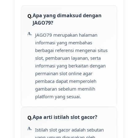
Apa yang dimaksud dengan
JAGO79?
JAGO79 merupakan halaman
informasi yang membahas
berbagai referensi mengenai situs
slot, pembaruan layanan, serta
informasi yang berkaitan dengan
permainan slot online agar
pembaca dapat memperoleh
gambaran sebelum memilih
platform yang sesuai.
Apa arti istilah slot gacor?
Istilah slot gacor adalah sebutan
yang umum digunakan oleh