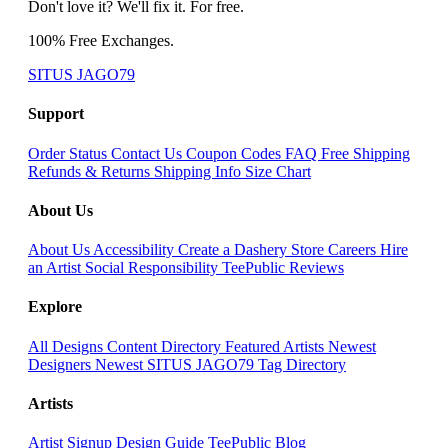
Don't love it? We'll fix it. For free.
100% Free Exchanges.
SITUS JAGO79
Support
Order Status
Contact Us
Coupon Codes
FAQ
Free Shipping
Refunds & Returns
Shipping Info
Size Chart
About Us
About Us
Accessibility
Create a Dashery Store
Careers
Hire
an Artist
Social Responsibility
TeePublic Reviews
Explore
All Designs
Content Directory
Featured Artists
Newest
Designers
Newest SITUS JAGO79
Tag Directory
Artists
Artist Signup
Design Guide
TeePublic Blog