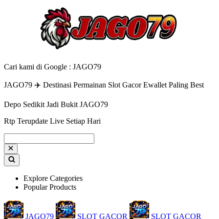
Cari kami di Google : JAGO79
JAGO79 ✈️ Destinasi Permainan Slot Gacor Ewallet Paling Best
Depo Sedikit Jadi Bukit JAGO79
Rtp Terupdate Live Setiap Hari
Explore Categories
Popular Products
JAGO79
SLOT GACOR
SLOT GACOR