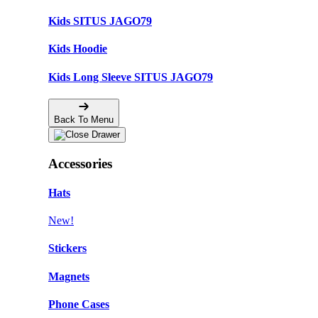
Kids SITUS JAGO79
Kids Hoodie
Kids Long Sleeve SITUS JAGO79
Back To Menu
Accessories
Hats
New!
Stickers
Magnets
Phone Cases