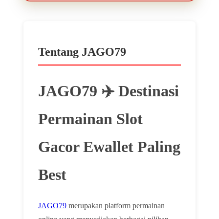
Tentang JAGO79
JAGO79 ✈️ Destinasi
Permainan Slot
Gacor Ewallet Paling
Best
JAGO79
merupakan platform permainan