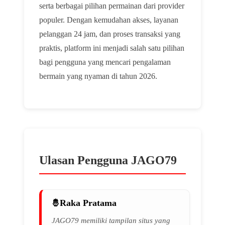
serta berbagai pilihan permainan dari provider
populer. Dengan kemudahan akses, layanan
pelanggan 24 jam, dan proses transaksi yang
praktis, platform ini menjadi salah satu pilihan
bagi pengguna yang mencari pengalaman
bermain yang nyaman di tahun 2026.
Ulasan Pengguna JAGO79
Raka Pratama
JAGO79 memiliki tampilan situs yang