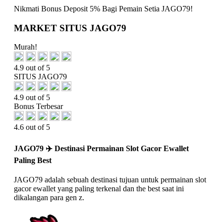
Nikmati
Bonus Deposit 5%
Bagi Pemain Setia
JAGO79!
MARKET SITUS JAGO79
Murah!
4.9 out of 5
SITUS JAGO79
4.9 out of 5
Bonus Terbesar
4.6 out of 5
JAGO79 ✈️ Destinasi Permainan Slot Gacor Ewallet
Paling Best
JAGO79 adalah sebuah destinasi tujuan untuk permainan slot
gacor ewallet yang paling terkenal dan the best saat ini
dikalangan para gen z.