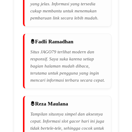
yang jelas. Informasi yang tersedia
cukup membantu untuk menemukan
pembaruan link secara lebih mudah.
Fadli Ramadhan
Situs JAGO79 terlihat modern dan
responsif. Saya suka karena setiap
bagian halaman mudah dibaca,
terutama untuk pengguna yang ingin
mencari informasi terbaru secara cepat.
Reza Maulana
Tampilan situsnya simpel dan aksesnya
cepat. Informasi slot gacor hari ini juga
tidak bertele-tele, sehingga cocok untuk