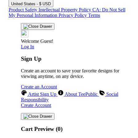
United States - $ USD
Product Safety
Intellectual Property Policy
CA: Do Not Sell
My Personal Information
Privacy Policy
Terms
Welcome Guest!
Log In
Sign Up
Create an account to save your favorite designs for
viewing anytime, on any device.
Create an Account
Artist Sign Up
About TeePublic
Social
Responsibility
Create Account
Cart Preview (0)