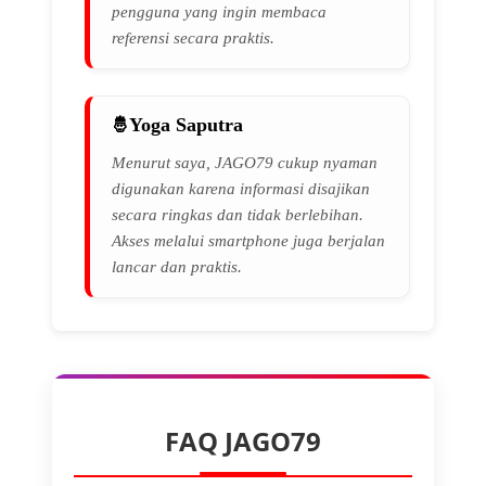
pengguna yang ingin membaca
referensi secara praktis.
Yoga Saputra
Menurut saya, JAGO79 cukup nyaman
digunakan karena informasi disajikan
secara ringkas dan tidak berlebihan.
Akses melalui smartphone juga berjalan
lancar dan praktis.
FAQ JAGO79