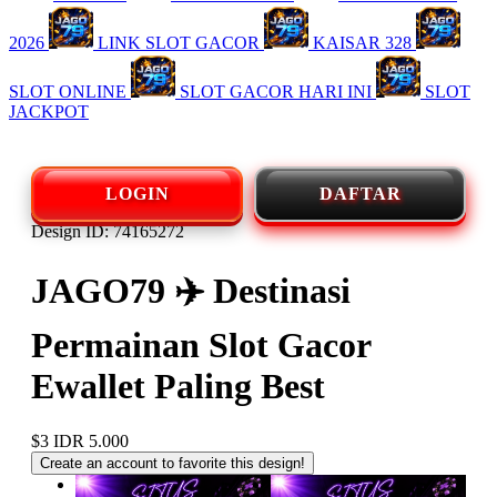
2026
LINK SLOT GACOR
KAISAR 328
SLOT ONLINE
SLOT GACOR HARI INI
SLOT
JACKPOT
LOGIN
DAFTAR
Design ID: 74165272
JAGO79 ✈️ Destinasi
Permainan Slot Gacor
Ewallet Paling Best
$3
IDR 5.000
Create an account to favorite this design!