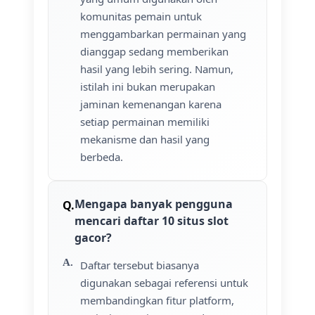
komunitas pemain untuk
menggambarkan permainan yang
dianggap sedang memberikan
hasil yang lebih sering. Namun,
istilah ini bukan merupakan
jaminan kemenangan karena
setiap permainan memiliki
mekanisme dan hasil yang
berbeda.
Mengapa banyak pengguna
mencari daftar 10 situs slot
gacor?
Daftar tersebut biasanya
digunakan sebagai referensi untuk
membandingkan fitur platform,