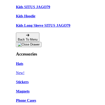
Kids SITUS JAGO79
Kids Hoodie
Kids Long Sleeve SITUS JAGO79
Back To Menu
Accessories
Hats
New!
Stickers
Magnets
Phone Cases