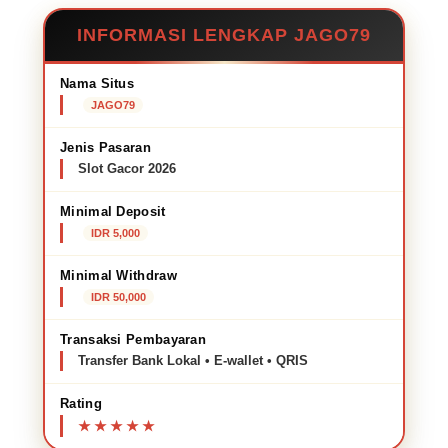
INFORMASI LENGKAP JAGO79
Nama Situs
JAGO79
Jenis Pasaran
Slot Gacor 2026
Minimal Deposit
IDR 5,000
Minimal Withdraw
IDR 50,000
Transaksi Pembayaran
Transfer Bank Lokal • E-wallet • QRIS
Rating