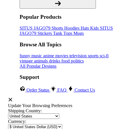
Popular Products
SITUS JAGO79
Shorts
Hoodies
Hats
Kids SITUS
JAGO79
Stickers
Tank Tops
Mugs
Browse All Topics
funny
music
anime
movies
television
sports
sci-fi
vintage
animals
drinks
food
politics
All Popular Designs
Support
Order Status
FAQ
Contact Us
Update Your Browsing Preferences
Shipping Country:
Currency: