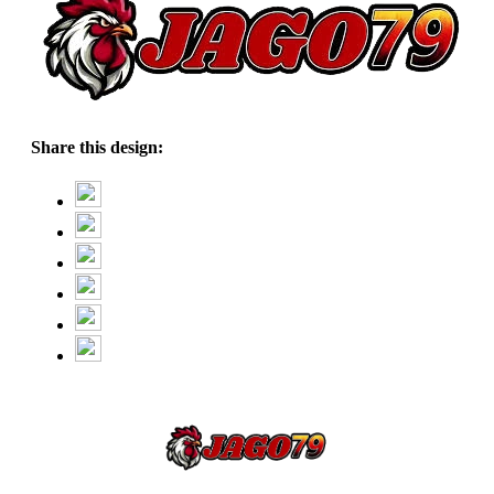
Share this design: