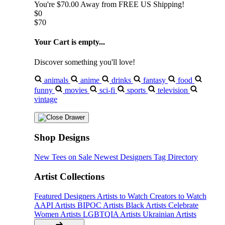
You're
$70.00
Away from
FREE US Shipping!
$0
$70
Your Cart is empty...
Discover something you'll love!
animals
anime
drinks
fantasy
food
funny
movies
sci-fi
sports
television
vintage
Shop Designs
New Tees on Sale
Newest Designers
Tag Directory
Artist Collections
Featured Designers
Artists to Watch
Creators to Watch
AAPI Artists
BIPOC Artists
Black Artists
Celebrate
Women Artists
LGBTQIA Artists
Ukrainian Artists