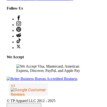
Follow Us
We Accept
© TP Apparel LLC 2012 - 2025