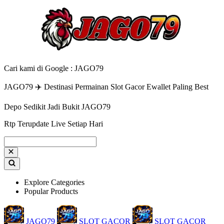
Cari kami di Google : JAGO79
JAGO79 ✈️ Destinasi Permainan Slot Gacor Ewallet Paling Best
Depo Sedikit Jadi Bukit JAGO79
Rtp Terupdate Live Setiap Hari
Explore Categories
Popular Products
JAGO79
SLOT GACOR
SLOT GACOR