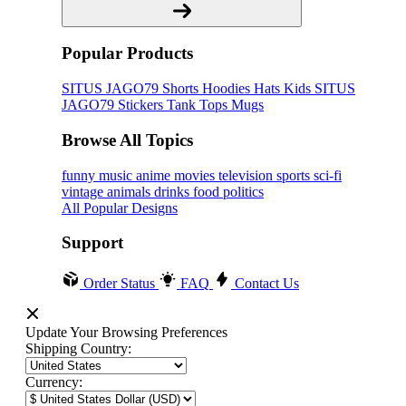
Popular Products
SITUS JAGO79
Shorts
Hoodies
Hats
Kids SITUS
JAGO79
Stickers
Tank Tops
Mugs
Browse All Topics
funny
music
anime
movies
television
sports
sci-fi
vintage
animals
drinks
food
politics
All Popular Designs
Support
Order Status
FAQ
Contact Us
Update Your Browsing Preferences
Shipping Country:
Currency: