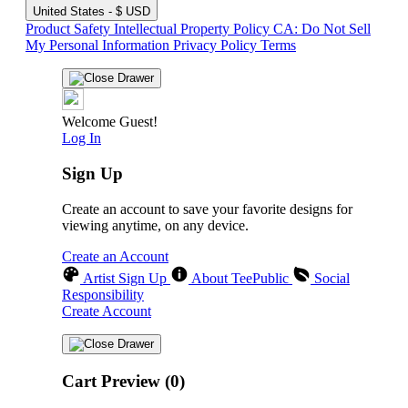
United States - $ USD
Product Safety
Intellectual Property Policy
CA: Do Not Sell
My Personal Information
Privacy Policy
Terms
Welcome Guest!
Log In
Sign Up
Create an account to save your favorite designs for
viewing anytime, on any device.
Create an Account
Artist Sign Up
About TeePublic
Social
Responsibility
Create Account
Cart Preview (0)