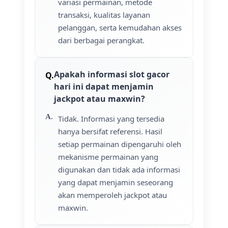
variasi permainan, metode
transaksi, kualitas layanan
pelanggan, serta kemudahan akses
dari berbagai perangkat.
Apakah informasi slot gacor
hari ini dapat menjamin
jackpot atau maxwin?
Tidak. Informasi yang tersedia
hanya bersifat referensi. Hasil
setiap permainan dipengaruhi oleh
mekanisme permainan yang
digunakan dan tidak ada informasi
yang dapat menjamin seseorang
akan memperoleh jackpot atau
maxwin.