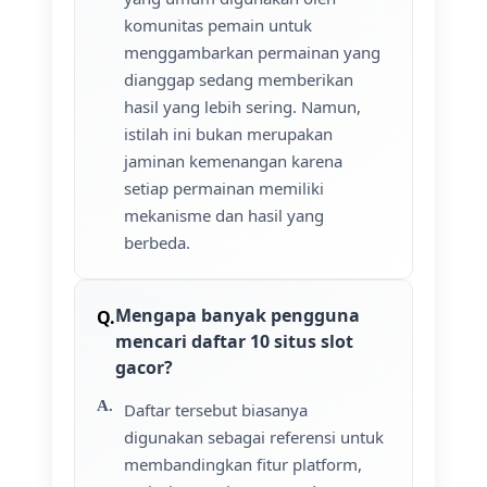
komunitas pemain untuk
menggambarkan permainan yang
dianggap sedang memberikan
hasil yang lebih sering. Namun,
istilah ini bukan merupakan
jaminan kemenangan karena
setiap permainan memiliki
mekanisme dan hasil yang
berbeda.
Mengapa banyak pengguna
mencari daftar 10 situs slot
gacor?
Daftar tersebut biasanya
digunakan sebagai referensi untuk
membandingkan fitur platform,