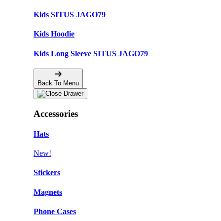
Kids SITUS JAGO79
Kids Hoodie
Kids Long Sleeve SITUS JAGO79
Back To Menu
Accessories
Hats
New!
Stickers
Magnets
Phone Cases