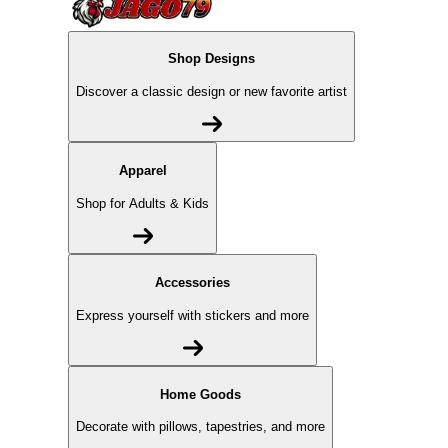
Shop Designs
Discover a classic design or new favorite artist
Apparel
Shop for Adults & Kids
Accessories
Express yourself with stickers and more
Home Goods
Decorate with pillows, tapestries, and more