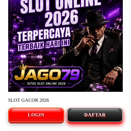
SLOT GACOR 2026
LOGIN
DAFTAR