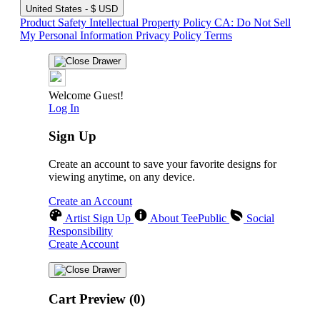
United States - $ USD
Product Safety
Intellectual Property Policy
CA: Do Not Sell
My Personal Information
Privacy Policy
Terms
Welcome Guest!
Log In
Sign Up
Create an account to save your favorite designs for
viewing anytime, on any device.
Create an Account
Artist Sign Up
About TeePublic
Social
Responsibility
Create Account
Cart Preview (0)