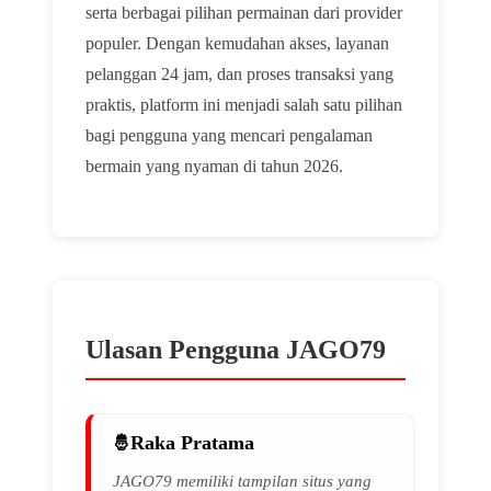
serta berbagai pilihan permainan dari provider
populer. Dengan kemudahan akses, layanan
pelanggan 24 jam, dan proses transaksi yang
praktis, platform ini menjadi salah satu pilihan
bagi pengguna yang mencari pengalaman
bermain yang nyaman di tahun 2026.
Ulasan Pengguna JAGO79
Raka Pratama
JAGO79 memiliki tampilan situs yang