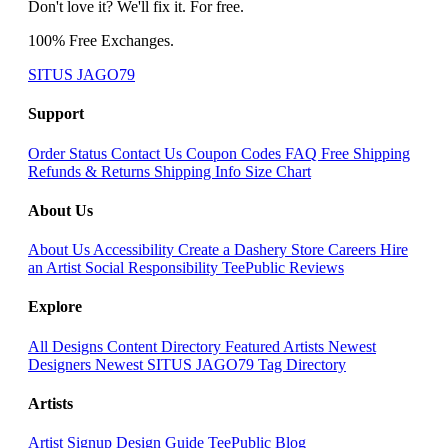
Don't love it? We'll fix it. For free.
100% Free Exchanges.
SITUS JAGO79
Support
Order Status
Contact Us
Coupon Codes
FAQ
Free Shipping
Refunds & Returns
Shipping Info
Size Chart
About Us
About Us
Accessibility
Create a Dashery Store
Careers
Hire
an Artist
Social Responsibility
TeePublic Reviews
Explore
All Designs
Content Directory
Featured Artists
Newest
Designers
Newest SITUS JAGO79
Tag Directory
Artists
Artist Signup
Design Guide
TeePublic Blog