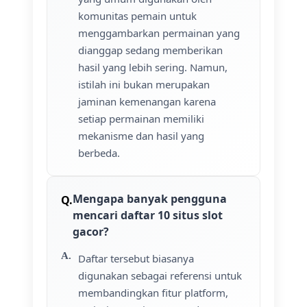
komunitas pemain untuk
menggambarkan permainan yang
dianggap sedang memberikan
hasil yang lebih sering. Namun,
istilah ini bukan merupakan
jaminan kemenangan karena
setiap permainan memiliki
mekanisme dan hasil yang
berbeda.
Mengapa banyak pengguna
mencari daftar 10 situs slot
gacor?
Daftar tersebut biasanya
digunakan sebagai referensi untuk
membandingkan fitur platform,