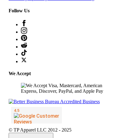
Follow Us
We Accept
© TP Apparel LLC 2012 - 2025