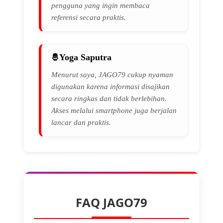
pengguna yang ingin membaca
referensi secara praktis.
Yoga Saputra
Menurut saya, JAGO79 cukup nyaman
digunakan karena informasi disajikan
secara ringkas dan tidak berlebihan.
Akses melalui smartphone juga berjalan
lancar dan praktis.
FAQ JAGO79