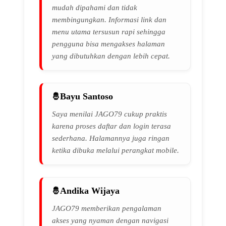
mudah dipahami dan tidak
membingungkan. Informasi link dan
menu utama tersusun rapi sehingga
pengguna bisa mengakses halaman
yang dibutuhkan dengan lebih cepat.
Bayu Santoso
Saya menilai JAGO79 cukup praktis
karena proses daftar dan login terasa
sederhana. Halamannya juga ringan
ketika dibuka melalui perangkat mobile.
Andika Wijaya
JAGO79 memberikan pengalaman
akses yang nyaman dengan navigasi