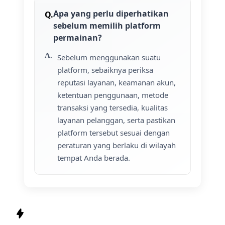
Apa yang perlu diperhatikan
sebelum memilih platform
permainan?
Sebelum menggunakan suatu
platform, sebaiknya periksa
reputasi layanan, keamanan akun,
ketentuan penggunaan, metode
transaksi yang tersedia, kualitas
layanan pelanggan, serta pastikan
platform tersebut sesuai dengan
peraturan yang berlaku di wilayah
tempat Anda berada.