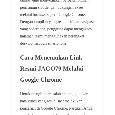
online yang menyediakan berbagai pilihan
permainan slot dengan dukungan akses
melalui browser seperti Google Chrome.
Dengan tampilan yang responsif dan navigasi
yang sederhana, pengguna dapat mengakses
halaman resmi menggunakan perangkat
desktop maupun smartphone.
Cara Menemukan Link
Resmi JAGO79 Melalui
Google Chrome
Untuk menghindari salah alamat, gunakan
kata kunci yang sesuai saat melakukan
pencarian di Google Chrome. Pastikan Anda