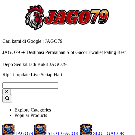
Cari kami di Google : JAGO79
JAGO79 ✈️ Destinasi Permainan Slot Gacor Ewallet Paling Best
Depo Sedikit Jadi Bukit JAGO79
Rtp Terupdate Live Setiap Hari
Explore Categories
Popular Products
JAGO79
SLOT GACOR
SLOT GACOR