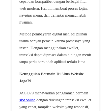
cepat dan kompatibel dengan berbagai fitur
web modern. Hal ini membuat proses login,
navigasi menu, dan transaksi menjadi lebih
nyaman.
Metode pembayaran digital menjadi pilihan
utama banyak pemain karena prosesnya yang
instan. Dengan menggunakan ewallet,
transaksi dapat diproses dalam hitungan menit
tanpa perlu berpindah aplikasi terlalu lama.
Keunggulan Bermain Di Situs Website
Jago79
JAGO79 menawarkan pengalaman bermain
slot online
dengan dukungan transaksi ewallet
yang cepat, tampilan website yang responsif,