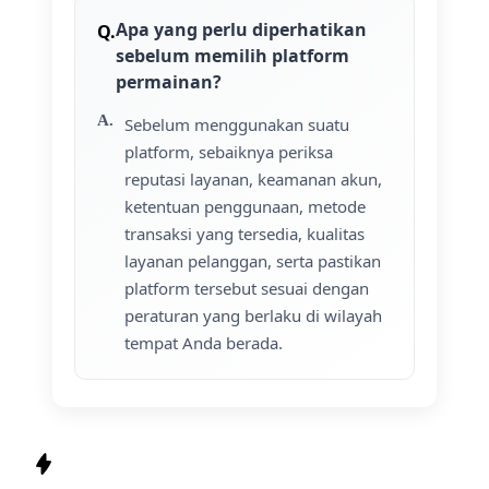
Apa yang perlu diperhatikan
sebelum memilih platform
permainan?
Sebelum menggunakan suatu
platform, sebaiknya periksa
reputasi layanan, keamanan akun,
ketentuan penggunaan, metode
transaksi yang tersedia, kualitas
layanan pelanggan, serta pastikan
platform tersebut sesuai dengan
peraturan yang berlaku di wilayah
tempat Anda berada.