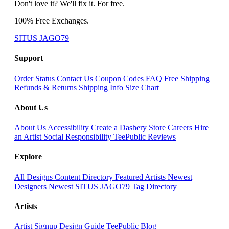
Don't love it? We'll fix it. For free.
100% Free Exchanges.
SITUS JAGO79
Support
Order Status
Contact Us
Coupon Codes
FAQ
Free Shipping
Refunds & Returns
Shipping Info
Size Chart
About Us
About Us
Accessibility
Create a Dashery Store
Careers
Hire
an Artist
Social Responsibility
TeePublic Reviews
Explore
All Designs
Content Directory
Featured Artists
Newest
Designers
Newest SITUS JAGO79
Tag Directory
Artists
Artist Signup
Design Guide
TeePublic Blog