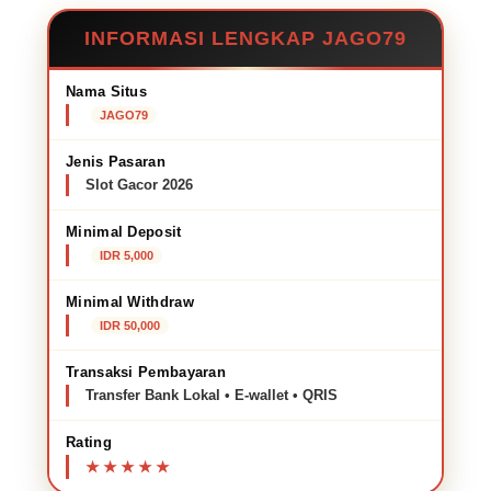
INFORMASI LENGKAP JAGO79
Nama Situs
JAGO79
Jenis Pasaran
Slot Gacor 2026
Minimal Deposit
IDR 5,000
Minimal Withdraw
IDR 50,000
Transaksi Pembayaran
Transfer Bank Lokal • E-wallet • QRIS
Rating