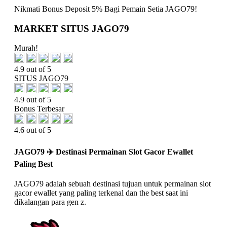
Nikmati
Bonus Deposit 5%
Bagi Pemain Setia
JAGO79!
MARKET SITUS JAGO79
Murah!
4.9 out of 5
SITUS JAGO79
4.9 out of 5
Bonus Terbesar
4.6 out of 5
JAGO79 ✈️ Destinasi Permainan Slot Gacor Ewallet
Paling Best
JAGO79 adalah sebuah destinasi tujuan untuk permainan slot
gacor ewallet yang paling terkenal dan the best saat ini
dikalangan para gen z.