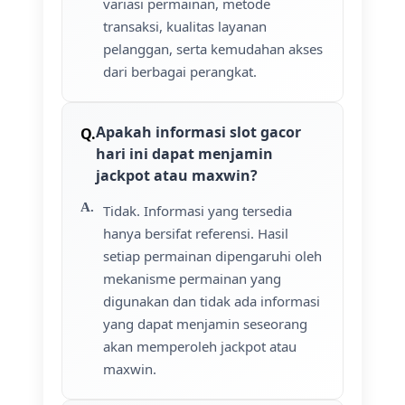
variasi permainan, metode
transaksi, kualitas layanan
pelanggan, serta kemudahan akses
dari berbagai perangkat.
Apakah informasi slot gacor
hari ini dapat menjamin
jackpot atau maxwin?
Tidak. Informasi yang tersedia
hanya bersifat referensi. Hasil
setiap permainan dipengaruhi oleh
mekanisme permainan yang
digunakan dan tidak ada informasi
yang dapat menjamin seseorang
akan memperoleh jackpot atau
maxwin.