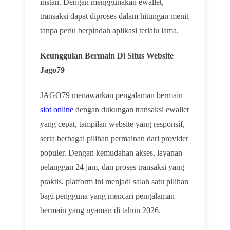
instan. Dengan menggunakan ewallet,
transaksi dapat diproses dalam hitungan menit
tanpa perlu berpindah aplikasi terlalu lama.
Keunggulan Bermain Di Situs Website
Jago79
JAGO79 menawarkan pengalaman bermain
slot online
dengan dukungan transaksi ewallet
yang cepat, tampilan website yang responsif,
serta berbagai pilihan permainan dari provider
populer. Dengan kemudahan akses, layanan
pelanggan 24 jam, dan proses transaksi yang
praktis, platform ini menjadi salah satu pilihan
bagi pengguna yang mencari pengalaman
bermain yang nyaman di tahun 2026.