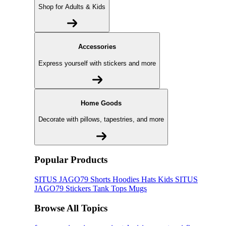
Shop for Adults & Kids
Accessories
Express yourself with stickers and more
Home Goods
Decorate with pillows, tapestries, and more
Popular Products
SITUS JAGO79
Shorts
Hoodies
Hats
Kids SITUS
JAGO79
Stickers
Tank Tops
Mugs
Browse All Topics