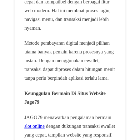
cepat dan kompatibel dengan berbagai fitur
web modern. Hal ini membuat proses login,
navigasi menu, dan transaksi menjadi lebih
nyaman.
Metode pembayaran digital menjadi pilihan
utama banyak pemain karena prosesnya yang
instan. Dengan menggunakan ewallet,
transaksi dapat diproses dalam hitungan menit
tanpa perlu berpindah aplikasi terlalu lama.
Keunggulan Bermain Di Situs Website
Jago79
JAGO79 menawarkan pengalaman bermain
slot online
dengan dukungan transaksi ewallet
yang cepat, tampilan website yang responsif,