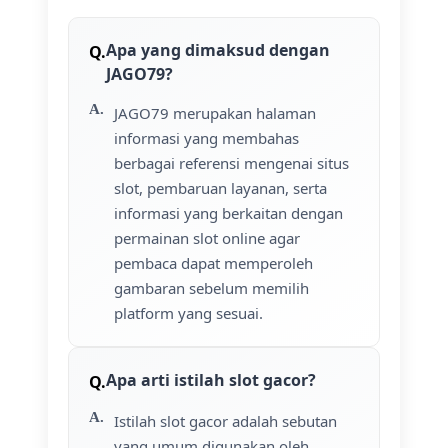
Apa yang dimaksud dengan
JAGO79?
JAGO79 merupakan halaman
informasi yang membahas
berbagai referensi mengenai situs
slot, pembaruan layanan, serta
informasi yang berkaitan dengan
permainan slot online agar
pembaca dapat memperoleh
gambaran sebelum memilih
platform yang sesuai.
Apa arti istilah slot gacor?
Istilah slot gacor adalah sebutan
yang umum digunakan oleh