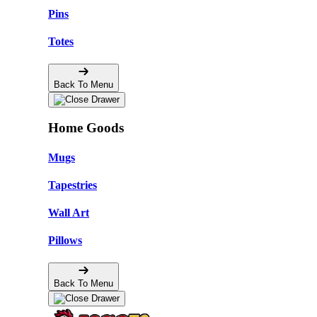
Pins
Totes
Back To Menu
Home Goods
Mugs
Tapestries
Wall Art
Pillows
Back To Menu