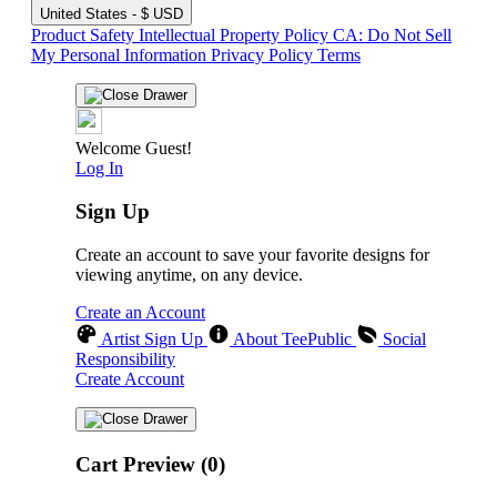
United States - $ USD
Product Safety
Intellectual Property Policy
CA: Do Not Sell
My Personal Information
Privacy Policy
Terms
Welcome Guest!
Log In
Sign Up
Create an account to save your favorite designs for
viewing anytime, on any device.
Create an Account
Artist Sign Up
About TeePublic
Social
Responsibility
Create Account
Cart Preview (0)