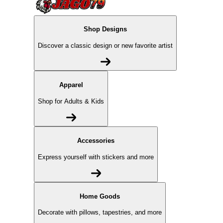
Shop Designs
Discover a classic design or new favorite artist
Apparel
Shop for Adults & Kids
Accessories
Express yourself with stickers and more
Home Goods
Decorate with pillows, tapestries, and more