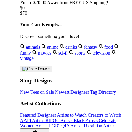
You're
$70.00
Away from
FREE US Shipping!
$0
$70
Your Cart is empty...
Discover something you'll love!
animals
anime
drinks
fantasy
food
funny
movies
sci-fi
sports
television
vintage
Shop Designs
New Tees on Sale
Newest Designers
Tag Directory
Artist Collections
Featured Designers
Artists to Watch
Creators to Watch
AAPI Artists
BIPOC Artists
Black Artists
Celebrate
Women Artists
LGBTQIA Artists
Ukrainian Artists