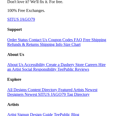
Don't love it? We'll fix it. For free.
100% Free Exchanges.
SITUS JAGO79
Support
Order Status
Contact Us
Coupon Codes
FAQ
Free Shipping
Refunds & Returns
Shipping Info
Size Chart
About Us
About Us
Accessibility
Create a Dashery Store
Careers
Hire
an Artist
Social Responsibility
TeePublic Reviews
Explore
All Designs
Content Directory
Featured Artists
Newest
Designers
Newest SITUS JAGO79
Tag Directory
Artists
Artist Signup
Design Guide
TeePublic Blog