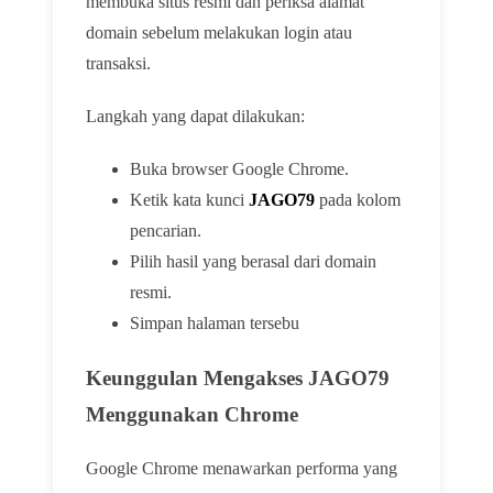
membuka situs resmi dan periksa alamat
domain sebelum melakukan login atau
transaksi.
Langkah yang dapat dilakukan:
Buka browser Google Chrome.
Ketik kata kunci
JAGO79
pada kolom
pencarian.
Pilih hasil yang berasal dari domain
resmi.
Simpan halaman tersebu
Keunggulan Mengakses JAGO79
Menggunakan Chrome
Google Chrome menawarkan performa yang