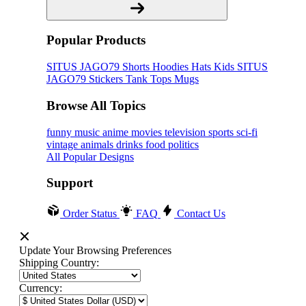
Popular Products
SITUS JAGO79
Shorts
Hoodies
Hats
Kids SITUS
JAGO79
Stickers
Tank Tops
Mugs
Browse All Topics
funny
music
anime
movies
television
sports
sci-fi
vintage
animals
drinks
food
politics
All Popular Designs
Support
Order Status
FAQ
Contact Us
Update Your Browsing Preferences
Shipping Country:
Currency: