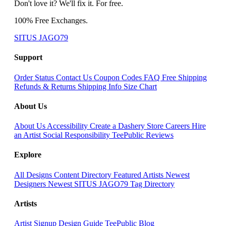
Don't love it? We'll fix it. For free.
100% Free Exchanges.
SITUS JAGO79
Support
Order Status
Contact Us
Coupon Codes
FAQ
Free Shipping
Refunds & Returns
Shipping Info
Size Chart
About Us
About Us
Accessibility
Create a Dashery Store
Careers
Hire
an Artist
Social Responsibility
TeePublic Reviews
Explore
All Designs
Content Directory
Featured Artists
Newest
Designers
Newest SITUS JAGO79
Tag Directory
Artists
Artist Signup
Design Guide
TeePublic Blog