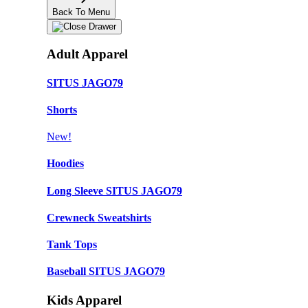
Back To Menu
Adult Apparel
SITUS JAGO79
Shorts
New!
Hoodies
Long Sleeve SITUS JAGO79
Crewneck Sweatshirts
Tank Tops
Baseball SITUS JAGO79
Kids Apparel