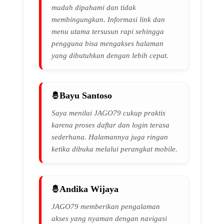
mudah dipahami dan tidak
membingungkan. Informasi link dan
menu utama tersusun rapi sehingga
pengguna bisa mengakses halaman
yang dibutuhkan dengan lebih cepat.
Bayu Santoso
Saya menilai JAGO79 cukup praktis
karena proses daftar dan login terasa
sederhana. Halamannya juga ringan
ketika dibuka melalui perangkat mobile.
Andika Wijaya
JAGO79 memberikan pengalaman
akses yang nyaman dengan navigasi