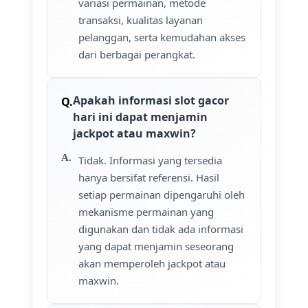
variasi permainan, metode
transaksi, kualitas layanan
pelanggan, serta kemudahan akses
dari berbagai perangkat.
Apakah informasi slot gacor
hari ini dapat menjamin
jackpot atau maxwin?
Tidak. Informasi yang tersedia
hanya bersifat referensi. Hasil
setiap permainan dipengaruhi oleh
mekanisme permainan yang
digunakan dan tidak ada informasi
yang dapat menjamin seseorang
akan memperoleh jackpot atau
maxwin.