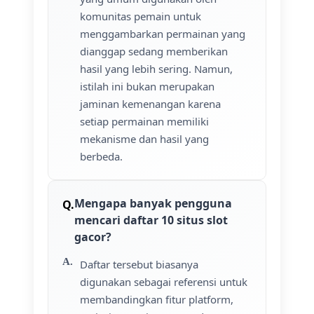
komunitas pemain untuk
menggambarkan permainan yang
dianggap sedang memberikan
hasil yang lebih sering. Namun,
istilah ini bukan merupakan
jaminan kemenangan karena
setiap permainan memiliki
mekanisme dan hasil yang
berbeda.
Mengapa banyak pengguna
mencari daftar 10 situs slot
gacor?
Daftar tersebut biasanya
digunakan sebagai referensi untuk
membandingkan fitur platform,