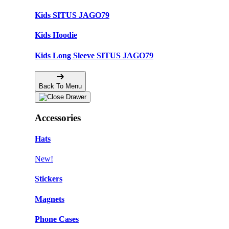
Kids SITUS JAGO79
Kids Hoodie
Kids Long Sleeve SITUS JAGO79
Back To Menu
Accessories
Hats
New!
Stickers
Magnets
Phone Cases