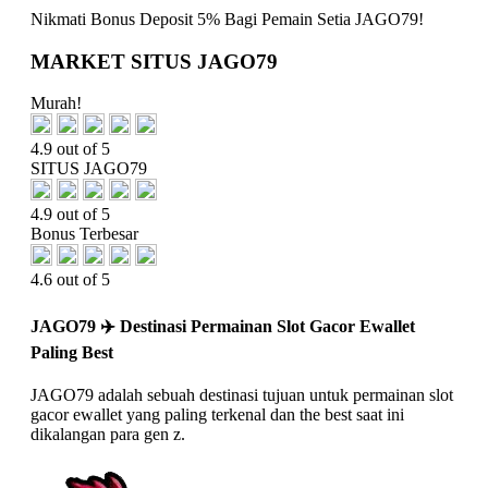
Nikmati
Bonus Deposit 5%
Bagi Pemain Setia
JAGO79!
MARKET SITUS JAGO79
Murah!
4.9 out of 5
SITUS JAGO79
4.9 out of 5
Bonus Terbesar
4.6 out of 5
JAGO79 ✈️ Destinasi Permainan Slot Gacor Ewallet
Paling Best
JAGO79 adalah sebuah destinasi tujuan untuk permainan slot
gacor ewallet yang paling terkenal dan the best saat ini
dikalangan para gen z.