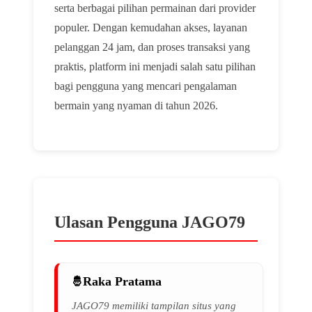
serta berbagai pilihan permainan dari provider
populer. Dengan kemudahan akses, layanan
pelanggan 24 jam, dan proses transaksi yang
praktis, platform ini menjadi salah satu pilihan
bagi pengguna yang mencari pengalaman
bermain yang nyaman di tahun 2026.
Ulasan Pengguna JAGO79
Raka Pratama
JAGO79 memiliki tampilan situs yang