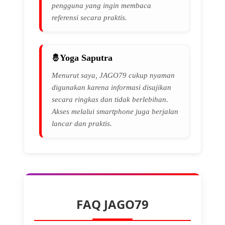
pengguna yang ingin membaca
referensi secara praktis.
Yoga Saputra
Menurut saya, JAGO79 cukup nyaman
digunakan karena informasi disajikan
secara ringkas dan tidak berlebihan.
Akses melalui smartphone juga berjalan
lancar dan praktis.
FAQ JAGO79