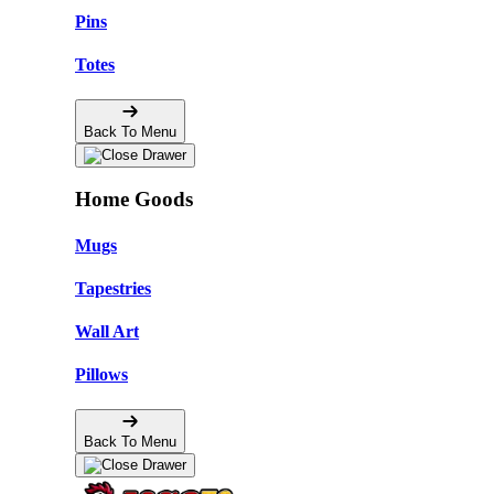
Pins
Totes
Back To Menu
Home Goods
Mugs
Tapestries
Wall Art
Pillows
Back To Menu