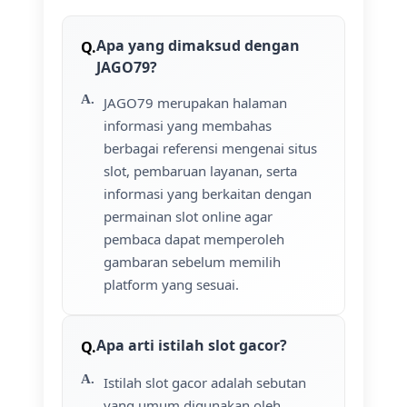
Apa yang dimaksud dengan
JAGO79?
JAGO79 merupakan halaman
informasi yang membahas
berbagai referensi mengenai situs
slot, pembaruan layanan, serta
informasi yang berkaitan dengan
permainan slot online agar
pembaca dapat memperoleh
gambaran sebelum memilih
platform yang sesuai.
Apa arti istilah slot gacor?
Istilah slot gacor adalah sebutan
yang umum digunakan oleh