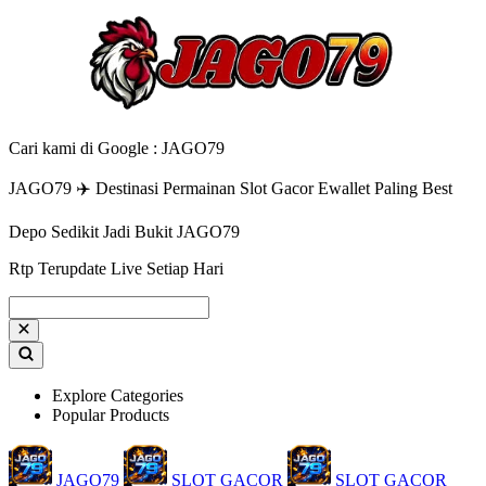
Cari kami di Google : JAGO79
JAGO79 ✈️ Destinasi Permainan Slot Gacor Ewallet Paling Best
Depo Sedikit Jadi Bukit JAGO79
Rtp Terupdate Live Setiap Hari
Explore Categories
Popular Products
JAGO79
SLOT GACOR
SLOT GACOR