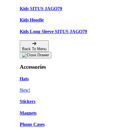
Kids SITUS JAGO79
Kids Hoodie
Kids Long Sleeve SITUS JAGO79
Back To Menu
Accessories
Hats
New!
Stickers
Magnets
Phone Cases