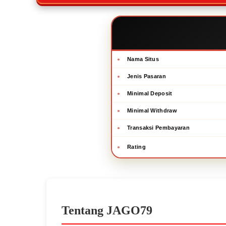
Nama Situs
Jenis Pasaran
Minimal Deposit
Minimal Withdraw
Transaksi Pembayaran
Rating
Tentang JAGO79