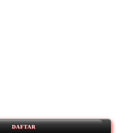
DAFTAR