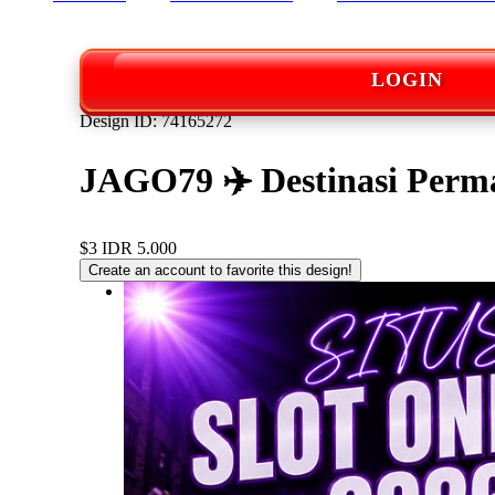
LOGIN
Design ID: 74165272
JAGO79 ✈️ Destinasi Perma
$3
IDR 5.000
Create an account to favorite this design!