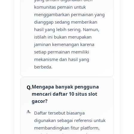
komunitas pemain untuk
menggambarkan permainan yang
dianggap sedang memberikan
hasil yang lebih sering. Namun,
istilah ini bukan merupakan
jaminan kemenangan karena
setiap permainan memiliki
mekanisme dan hasil yang
berbeda.
Mengapa banyak pengguna
mencari daftar 10 situs slot
gacor?
Daftar tersebut biasanya
digunakan sebagai referensi untuk
membandingkan fitur platform,