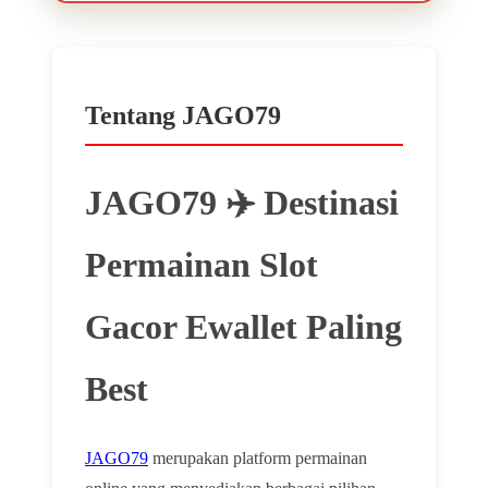
Tentang JAGO79
JAGO79 ✈️ Destinasi
Permainan Slot
Gacor Ewallet Paling
Best
JAGO79
merupakan platform permainan