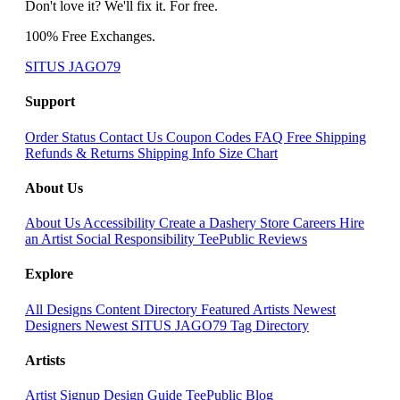
Don't love it? We'll fix it. For free.
100% Free Exchanges.
SITUS JAGO79
Support
Order Status
Contact Us
Coupon Codes
FAQ
Free Shipping
Refunds & Returns
Shipping Info
Size Chart
About Us
About Us
Accessibility
Create a Dashery Store
Careers
Hire
an Artist
Social Responsibility
TeePublic Reviews
Explore
All Designs
Content Directory
Featured Artists
Newest
Designers
Newest SITUS JAGO79
Tag Directory
Artists
Artist Signup
Design Guide
TeePublic Blog