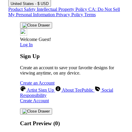
United States - $ USD
Product Safety
Intellectual Property Policy
CA: Do Not Sell
My Personal Information
Privacy Policy
Terms
Welcome Guest!
Log In
Sign Up
Create an account to save your favorite designs for
viewing anytime, on any device.
Create an Account
Artist Sign Up
About TeePublic
Social
Responsibility
Create Account
Cart Preview (0)