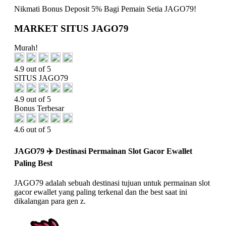
Nikmati
Bonus Deposit 5%
Bagi Pemain Setia
JAGO79!
MARKET SITUS JAGO79
Murah!
4.9 out of 5
SITUS JAGO79
4.9 out of 5
Bonus Terbesar
4.6 out of 5
JAGO79 ✈️ Destinasi Permainan Slot Gacor Ewallet
Paling Best
JAGO79 adalah sebuah destinasi tujuan untuk permainan slot
gacor ewallet yang paling terkenal dan the best saat ini
dikalangan para gen z.