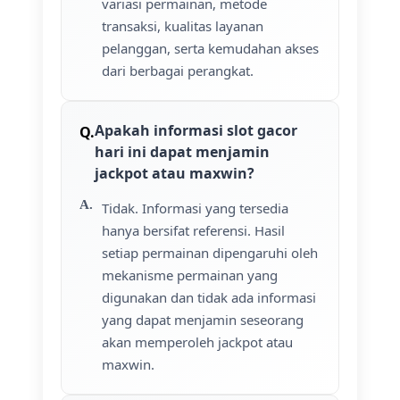
variasi permainan, metode
transaksi, kualitas layanan
pelanggan, serta kemudahan akses
dari berbagai perangkat.
Apakah informasi slot gacor
hari ini dapat menjamin
jackpot atau maxwin?
Tidak. Informasi yang tersedia
hanya bersifat referensi. Hasil
setiap permainan dipengaruhi oleh
mekanisme permainan yang
digunakan dan tidak ada informasi
yang dapat menjamin seseorang
akan memperoleh jackpot atau
maxwin.