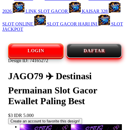
2026
LINK SLOT GACOR
KAISAR 328
SLOT ONLINE
SLOT GACOR HARI INI
SLOT
JACKPOT
LOGIN
DAFTAR
Design ID: 74165272
JAGO79 ✈️ Destinasi
Permainan Slot Gacor
Ewallet Paling Best
$3
IDR 5.000
Create an account to favorite this design!