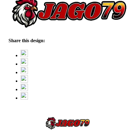
Share this design: