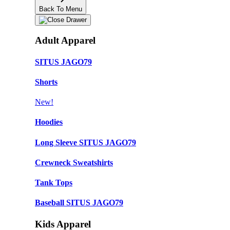
Back To Menu
Adult Apparel
SITUS JAGO79
Shorts
New!
Hoodies
Long Sleeve SITUS JAGO79
Crewneck Sweatshirts
Tank Tops
Baseball SITUS JAGO79
Kids Apparel