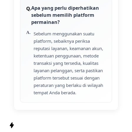
Apa yang perlu diperhatikan
sebelum memilih platform
permainan?
Sebelum menggunakan suatu
platform, sebaiknya periksa
reputasi layanan, keamanan akun,
ketentuan penggunaan, metode
transaksi yang tersedia, kualitas
layanan pelanggan, serta pastikan
platform tersebut sesuai dengan
peraturan yang berlaku di wilayah
tempat Anda berada.