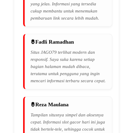
yang jelas. Informasi yang tersedia
cukup membantu untuk menemukan
pembaruan link secara lebih mudah.
Fadli Ramadhan
Situs JAGO79 terlihat modern dan
responsif. Saya suka karena setiap
bagian halaman mudah dibaca,
terutama untuk pengguna yang ingin
mencari informasi terbaru secara cepat.
Reza Maulana
Tampilan situsnya simpel dan aksesnya
cepat. Informasi slot gacor hari ini juga
tidak bertele-tele, sehingga cocok untuk