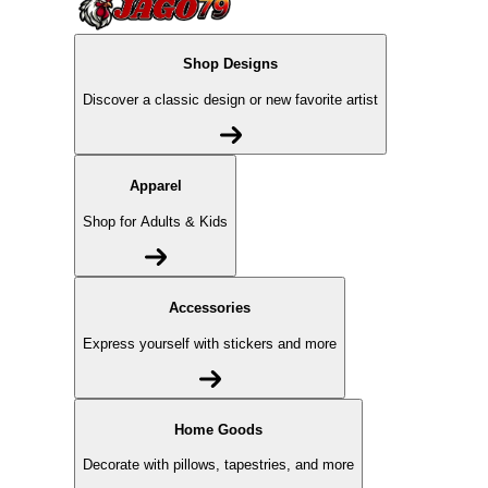
Shop Designs
Discover a classic design or new favorite artist
Apparel
Shop for Adults & Kids
Accessories
Express yourself with stickers and more
Home Goods
Decorate with pillows, tapestries, and more