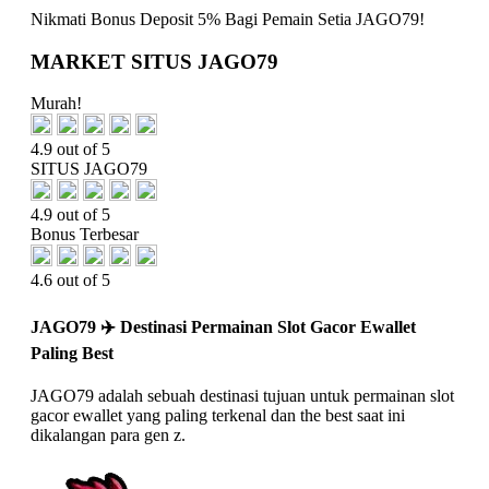
Nikmati
Bonus Deposit 5%
Bagi Pemain Setia
JAGO79!
MARKET SITUS JAGO79
Murah!
4.9 out of 5
SITUS JAGO79
4.9 out of 5
Bonus Terbesar
4.6 out of 5
JAGO79 ✈️ Destinasi Permainan Slot Gacor Ewallet
Paling Best
JAGO79 adalah sebuah destinasi tujuan untuk permainan slot
gacor ewallet yang paling terkenal dan the best saat ini
dikalangan para gen z.