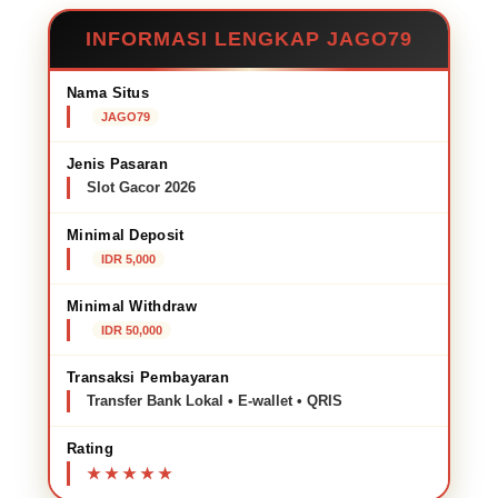
INFORMASI LENGKAP JAGO79
Nama Situs
JAGO79
Jenis Pasaran
Slot Gacor 2026
Minimal Deposit
IDR 5,000
Minimal Withdraw
IDR 50,000
Transaksi Pembayaran
Transfer Bank Lokal • E-wallet • QRIS
Rating