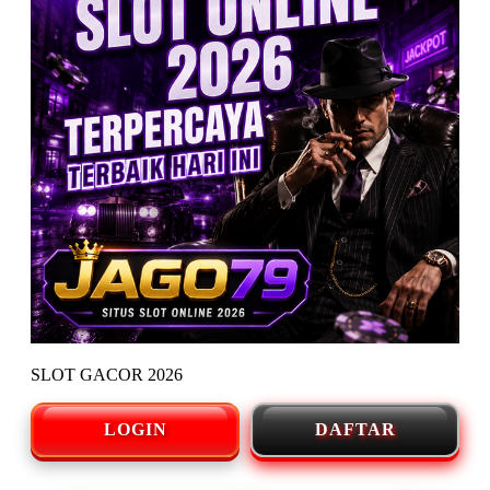
SLOT GACOR 2026
LOGIN
DAFTAR