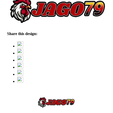
Share this design: