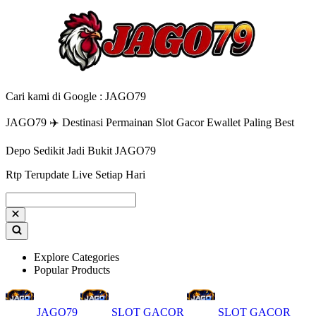
Cari kami di Google : JAGO79
JAGO79 ✈️ Destinasi Permainan Slot Gacor Ewallet Paling Best
Depo Sedikit Jadi Bukit JAGO79
Rtp Terupdate Live Setiap Hari
Explore Categories
Popular Products
JAGO79
SLOT GACOR
SLOT GACOR