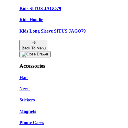
Kids SITUS JAGO79
Kids Hoodie
Kids Long Sleeve SITUS JAGO79
Back To Menu
Accessories
Hats
New!
Stickers
Magnets
Phone Cases