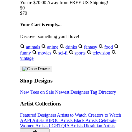
You're
$70.00
Away from
FREE US Shipping!
$0
$70
Your Cart is empty...
Discover something you'll love!
animals
anime
drinks
fantasy
food
funny
movies
sci-fi
sports
television
vintage
Shop Designs
New Tees on Sale
Newest Designers
Tag Directory
Artist Collections
Featured Designers
Artists to Watch
Creators to Watch
AAPI Artists
BIPOC Artists
Black Artists
Celebrate
Women Artists
LGBTQIA Artists
Ukrainian Artists