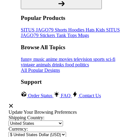
Popular Products
SITUS JAGO79
Shorts
Hoodies
Hats
Kids SITUS
JAGO79
Stickers
Tank Tops
Mugs
Browse All Topics
funny
music
anime
movies
television
sports
sci-fi
vintage
animals
drinks
food
politics
All Popular Designs
Support
Order Status
FAQ
Contact Us
Update Your Browsing Preferences
Shipping Country:
Currency: