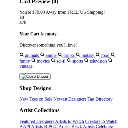
Cart Preview (0)
You're
$70.00
Away from
FREE US Shipping!
$0
$70
Your Cart is empty...
Discover something you'll love!
animals
anime
drinks
fantasy
food
funny
movies
sci-fi
sports
television
vintage
Shop Designs
New Tees on Sale
Newest Designers
Tag Directory
Artist Collections
Featured Designers
Artists to Watch
Creators to Watch
AAPI Artists
BIPOC Artists
Black Artists
Celebrate