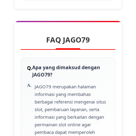
FAQ JAGO79
Apa yang dimaksud dengan
JAGO79?
JAGO79 merupakan halaman
informasi yang membahas
berbagai referensi mengenai situs
slot, pembaruan layanan, serta
informasi yang berkaitan dengan
permainan slot online agar
pembaca dapat memperoleh