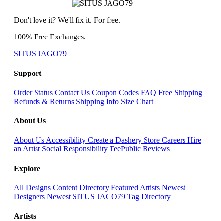
Don't love it? We'll fix it. For free.
100% Free Exchanges.
SITUS JAGO79
Support
Order Status
Contact Us
Coupon Codes
FAQ
Free Shipping
Refunds & Returns
Shipping Info
Size Chart
About Us
About Us
Accessibility
Create a Dashery Store
Careers
Hire
an Artist
Social Responsibility
TeePublic Reviews
Explore
All Designs
Content Directory
Featured Artists
Newest
Designers
Newest SITUS JAGO79
Tag Directory
Artists