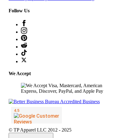
Follow Us
We Accept
© TP Apparel LLC 2012 - 2025