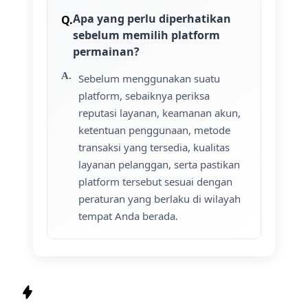
Apa yang perlu diperhatikan
sebelum memilih platform
permainan?
Sebelum menggunakan suatu
platform, sebaiknya periksa
reputasi layanan, keamanan akun,
ketentuan penggunaan, metode
transaksi yang tersedia, kualitas
layanan pelanggan, serta pastikan
platform tersebut sesuai dengan
peraturan yang berlaku di wilayah
tempat Anda berada.