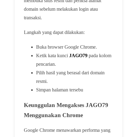
membuka situs resmi dan periksa alamat
domain sebelum melakukan login atau
transaksi.
Langkah yang dapat dilakukan:
Buka browser Google Chrome.
Ketik kata kunci
JAGO79
pada kolom
pencarian.
Pilih hasil yang berasal dari domain
resmi.
Simpan halaman tersebu
Keunggulan Mengakses JAGO79
Menggunakan Chrome
Google Chrome menawarkan performa yang