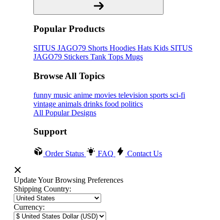
Popular Products
SITUS JAGO79
Shorts
Hoodies
Hats
Kids SITUS
JAGO79
Stickers
Tank Tops
Mugs
Browse All Topics
funny
music
anime
movies
television
sports
sci-fi
vintage
animals
drinks
food
politics
All Popular Designs
Support
Order Status
FAQ
Contact Us
Update Your Browsing Preferences
Shipping Country:
Currency: