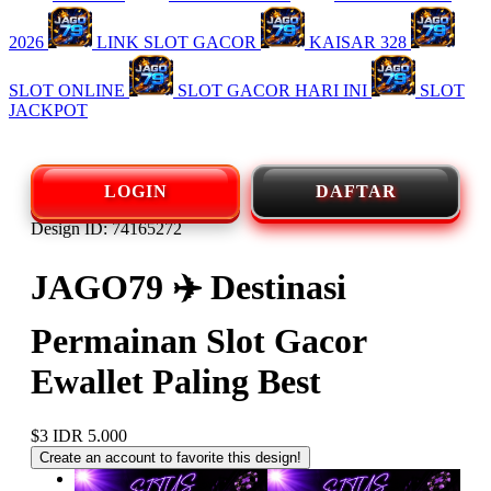
2026
LINK SLOT GACOR
KAISAR 328
SLOT ONLINE
SLOT GACOR HARI INI
SLOT
JACKPOT
LOGIN
DAFTAR
Design ID: 74165272
JAGO79 ✈️ Destinasi
Permainan Slot Gacor
Ewallet Paling Best
$3
IDR 5.000
Create an account to favorite this design!