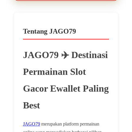
Tentang JAGO79
JAGO79 ✈️ Destinasi
Permainan Slot
Gacor Ewallet Paling
Best
JAGO79
merupakan platform permainan