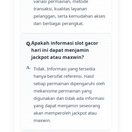
variasi permainan, metode
transaksi, kualitas layanan
pelanggan, serta kemudahan akses
dari berbagai perangkat.
Apakah informasi slot gacor
hari ini dapat menjamin
jackpot atau maxwin?
Tidak. Informasi yang tersedia
hanya bersifat referensi. Hasil
setiap permainan dipengaruhi oleh
mekanisme permainan yang
digunakan dan tidak ada informasi
yang dapat menjamin seseorang
akan memperoleh jackpot atau
maxwin.