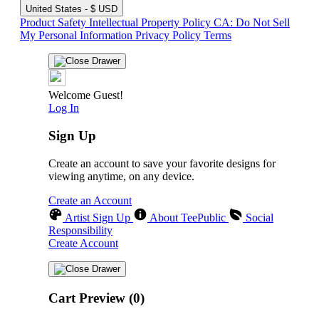
United States - $ USD
Product Safety
Intellectual Property Policy
CA: Do Not Sell
My Personal Information
Privacy Policy
Terms
Welcome Guest!
Log In
Sign Up
Create an account to save your favorite designs for
viewing anytime, on any device.
Create an Account
Artist Sign Up
About TeePublic
Social
Responsibility
Create Account
Cart Preview (0)