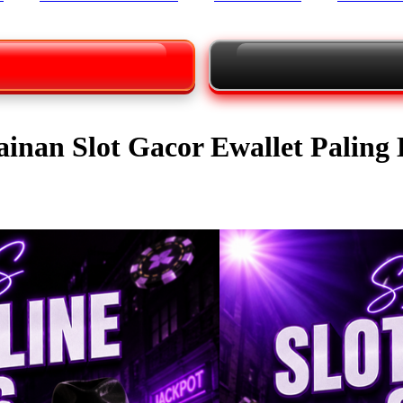
inan Slot Gacor Ewallet Paling 