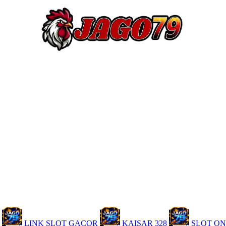
LINK SLOT GACOR
KAISAR 328
SLOT ON