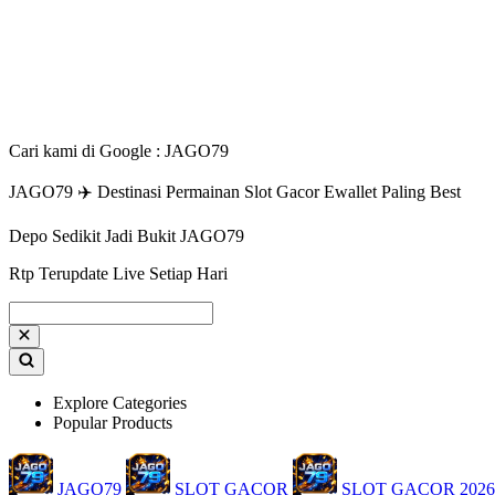
Cari kami di Google : JAGO79
JAGO79 ✈️ Destinasi Permainan Slot Gacor Ewallet Paling Best
Depo Sedikit Jadi Bukit JAGO79
Rtp Terupdate Live Setiap Hari
Explore Categories
Popular Products
JAGO79
SLOT GACOR
SLOT GACOR 2026