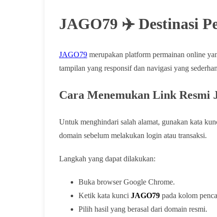
JAGO79 ✈️ Destinasi Pe
JAGO79
merupakan platform permainan online yan
tampilan yang responsif dan navigasi yang seder
Cara Menemukan Link Resmi 
Untuk menghindari salah alamat, gunakan kata kun
domain sebelum melakukan login atau transaksi.
Langkah yang dapat dilakukan:
Buka browser Google Chrome.
Ketik kata kunci
JAGO79
pada kolom penca
Pilih hasil yang berasal dari domain resmi.