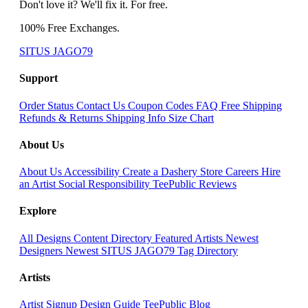
Don't love it? We'll fix it. For free.
100% Free Exchanges.
SITUS JAGO79
Support
Order Status
Contact Us
Coupon Codes
FAQ
Free Shipping
Refunds & Returns
Shipping Info
Size Chart
About Us
About Us
Accessibility
Create a Dashery Store
Careers
Hire
an Artist
Social Responsibility
TeePublic Reviews
Explore
All Designs
Content Directory
Featured Artists
Newest
Designers
Newest SITUS JAGO79
Tag Directory
Artists
Artist Signup
Design Guide
TeePublic Blog