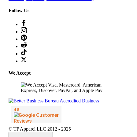
Follow Us
We Accept
© TP Apparel LLC 2012 - 2025