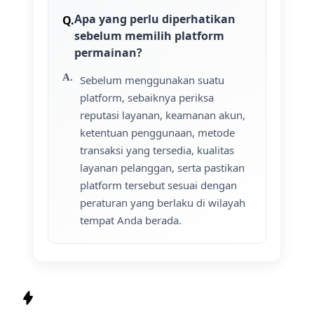
Apa yang perlu diperhatikan
sebelum memilih platform
permainan?
Sebelum menggunakan suatu
platform, sebaiknya periksa
reputasi layanan, keamanan akun,
ketentuan penggunaan, metode
transaksi yang tersedia, kualitas
layanan pelanggan, serta pastikan
platform tersebut sesuai dengan
peraturan yang berlaku di wilayah
tempat Anda berada.