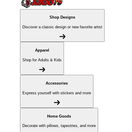
Shop Designs
Discover a classic design or new favorite artist
Apparel
Shop for Adults & Kids
Accessories
Express yourself with stickers and more
Home Goods
Decorate with pillows, tapestries, and more