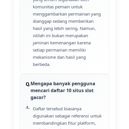
komunitas pemain untuk
menggambarkan permainan yang
dianggap sedang memberikan
hasil yang lebih sering. Namun,
istilah ini bukan merupakan
jaminan kemenangan karena
setiap permainan memiliki
mekanisme dan hasil yang
berbeda.
Mengapa banyak pengguna
mencari daftar 10 situs slot
gacor?
Daftar tersebut biasanya
digunakan sebagai referensi untuk
membandingkan fitur platform,