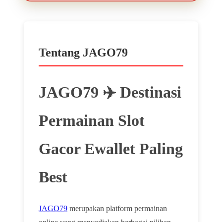
Tentang JAGO79
JAGO79 ✈️ Destinasi
Permainan Slot
Gacor Ewallet Paling
Best
JAGO79
merupakan platform permainan