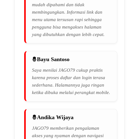
mudah dipahami dan tidak
membingungkan. Informasi link dan
menu utama tersusun rapi sehingga
pengguna bisa mengakses halaman
yang dibutuhkan dengan lebih cepat.
Bayu Santoso
Saya menilai JAGO79 cukup praktis
karena proses daftar dan login terasa
sederhana. Halamannya juga ringan
ketika dibuka melalui perangkat mobile.
Andika Wijaya
JAGO79 memberikan pengalaman
akses yang nyaman dengan navigasi