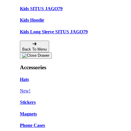
Kids SITUS JAGO79
Kids Hoodie
Kids Long Sleeve SITUS JAGO79
Back To Menu
Accessories
Hats
New!
Stickers
Magnets
Phone Cases