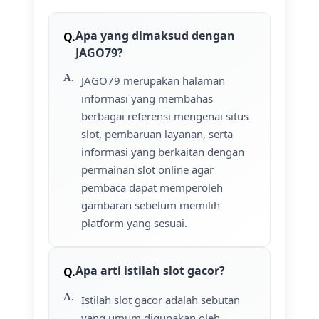
Apa yang dimaksud dengan
JAGO79?
JAGO79 merupakan halaman
informasi yang membahas
berbagai referensi mengenai situs
slot, pembaruan layanan, serta
informasi yang berkaitan dengan
permainan slot online agar
pembaca dapat memperoleh
gambaran sebelum memilih
platform yang sesuai.
Apa arti istilah slot gacor?
Istilah slot gacor adalah sebutan
yang umum digunakan oleh