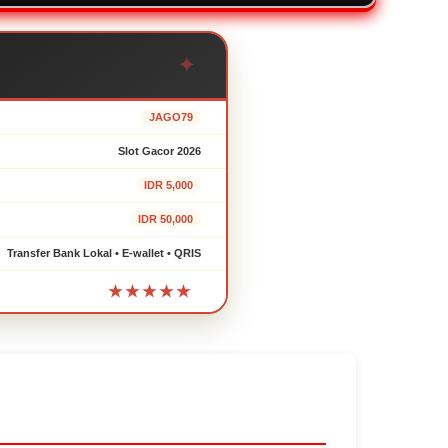
JAGO79
Slot Gacor 2026
IDR 5,000
IDR 50,000
Transfer Bank Lokal • E-wallet • QRIS