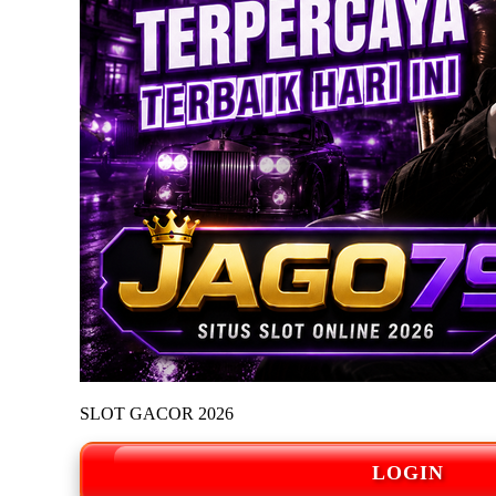
SLOT GACOR 2026
LOGIN