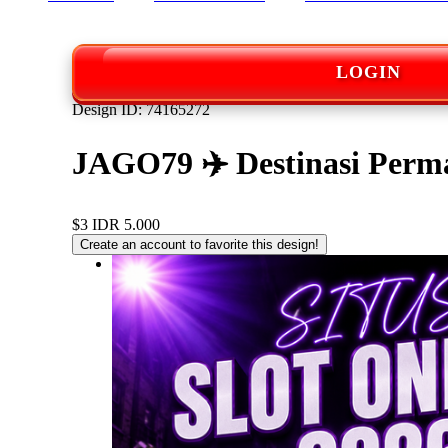
LOGIN
Design ID: 74165272
JAGO79 ✈️ Destinasi Perma
$3
IDR 5.000
Create an account to favorite this design!