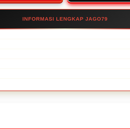
INFORMASI LENGKAP JAGO79