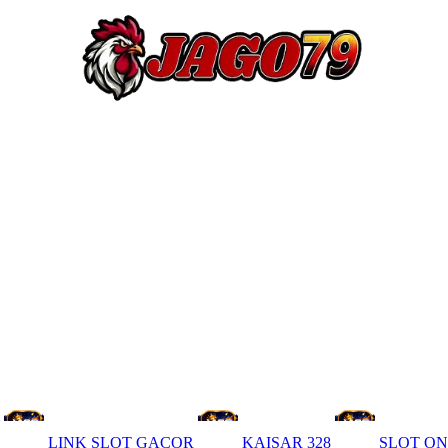
LINK SLOT GACOR
KAISAR 328
SLOT ON