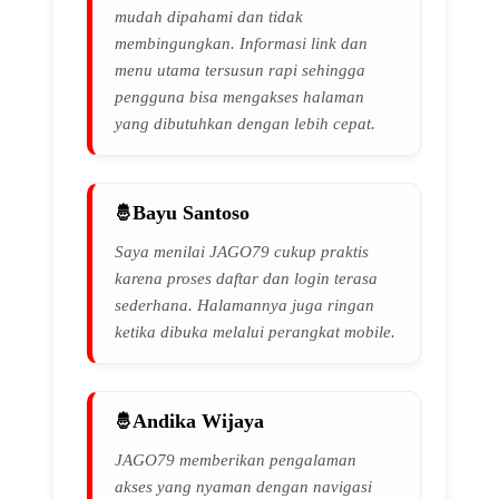
mudah dipahami dan tidak
membingungkan. Informasi link dan
menu utama tersusun rapi sehingga
pengguna bisa mengakses halaman
yang dibutuhkan dengan lebih cepat.
Bayu Santoso
Saya menilai JAGO79 cukup praktis
karena proses daftar dan login terasa
sederhana. Halamannya juga ringan
ketika dibuka melalui perangkat mobile.
Andika Wijaya
JAGO79 memberikan pengalaman
akses yang nyaman dengan navigasi