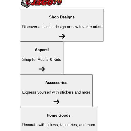
Shop Designs
Discover a classic design or new favorite artist
Apparel
Shop for Adults & Kids
Accessories
Express yourself with stickers and more
Home Goods
Decorate with pillows, tapestries, and more