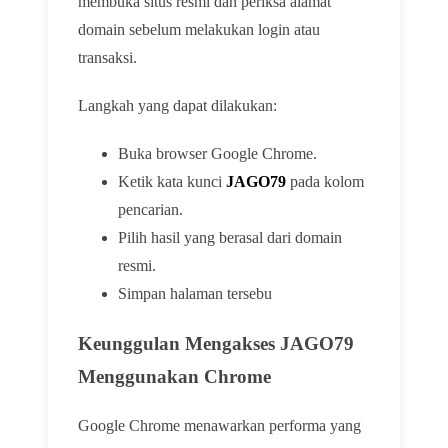
membuka situs resmi dan periksa alamat
domain sebelum melakukan login atau
transaksi.
Langkah yang dapat dilakukan:
Buka browser Google Chrome.
Ketik kata kunci
JAGO79
pada kolom
pencarian.
Pilih hasil yang berasal dari domain
resmi.
Simpan halaman tersebu
Keunggulan Mengakses JAGO79
Menggunakan Chrome
Google Chrome menawarkan performa yang