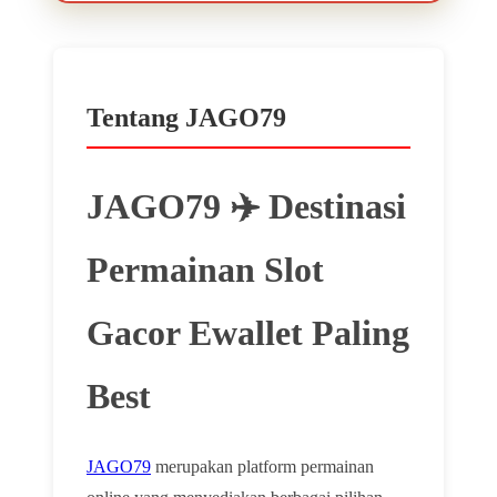
Tentang JAGO79
JAGO79 ✈️ Destinasi
Permainan Slot
Gacor Ewallet Paling
Best
JAGO79
merupakan platform permainan