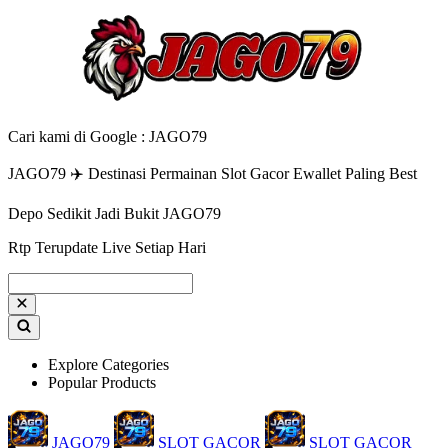
Cari kami di Google : JAGO79
JAGO79 ✈️ Destinasi Permainan Slot Gacor Ewallet Paling Best
Depo Sedikit Jadi Bukit JAGO79
Rtp Terupdate Live Setiap Hari
Explore Categories
Popular Products
JAGO79
SLOT GACOR
SLOT GACOR