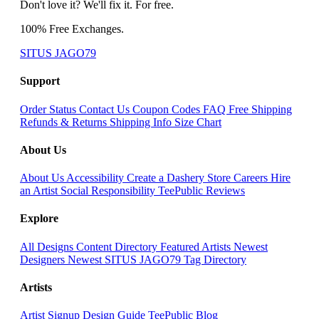
Don't love it? We'll fix it. For free.
100% Free Exchanges.
SITUS JAGO79
Support
Order Status
Contact Us
Coupon Codes
FAQ
Free Shipping
Refunds & Returns
Shipping Info
Size Chart
About Us
About Us
Accessibility
Create a Dashery Store
Careers
Hire
an Artist
Social Responsibility
TeePublic Reviews
Explore
All Designs
Content Directory
Featured Artists
Newest
Designers
Newest SITUS JAGO79
Tag Directory
Artists
Artist Signup
Design Guide
TeePublic Blog