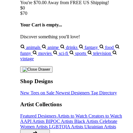
You're
$70.00
Away from
FREE US Shipping!
$0
$70
Your Cart is empty...
Discover something you'll love!
animals
anime
drinks
fantasy
food
funny
movies
sci-fi
sports
television
vintage
Shop Designs
New Tees on Sale
Newest Designers
Tag Directory
Artist Collections
Featured Designers
Artists to Watch
Creators to Watch
AAPI Artists
BIPOC Artists
Black Artists
Celebrate
Women Artists
LGBTQIA Artists
Ukrainian Artists