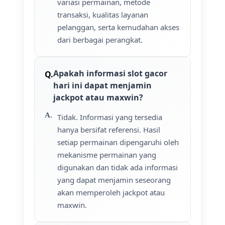
variasi permainan, metode
transaksi, kualitas layanan
pelanggan, serta kemudahan akses
dari berbagai perangkat.
Apakah informasi slot gacor
hari ini dapat menjamin
jackpot atau maxwin?
Tidak. Informasi yang tersedia
hanya bersifat referensi. Hasil
setiap permainan dipengaruhi oleh
mekanisme permainan yang
digunakan dan tidak ada informasi
yang dapat menjamin seseorang
akan memperoleh jackpot atau
maxwin.