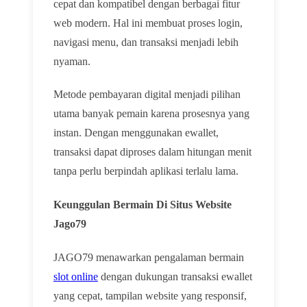
cepat dan kompatibel dengan berbagai fitur
web modern. Hal ini membuat proses login,
navigasi menu, dan transaksi menjadi lebih
nyaman.
Metode pembayaran digital menjadi pilihan
utama banyak pemain karena prosesnya yang
instan. Dengan menggunakan ewallet,
transaksi dapat diproses dalam hitungan menit
tanpa perlu berpindah aplikasi terlalu lama.
Keunggulan Bermain Di Situs Website
Jago79
JAGO79 menawarkan pengalaman bermain
slot online
dengan dukungan transaksi ewallet
yang cepat, tampilan website yang responsif,