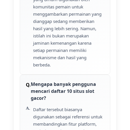
komunitas pemain untuk
menggambarkan permainan yang
dianggap sedang memberikan
hasil yang lebih sering. Namun,
istilah ini bukan merupakan
jaminan kemenangan karena
setiap permainan memiliki
mekanisme dan hasil yang
berbeda.
Mengapa banyak pengguna
mencari daftar 10 situs slot
gacor?
Daftar tersebut biasanya
digunakan sebagai referensi untuk
membandingkan fitur platform,