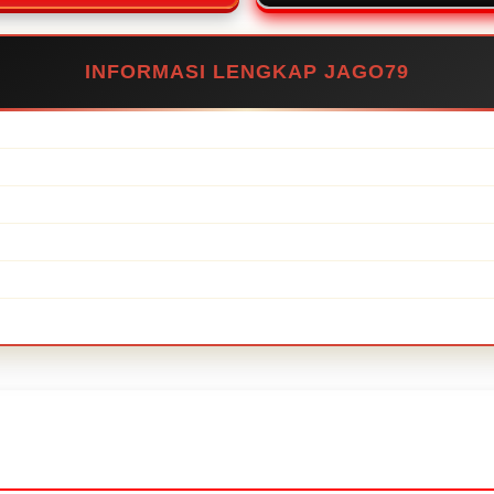
INFORMASI LENGKAP JAGO79