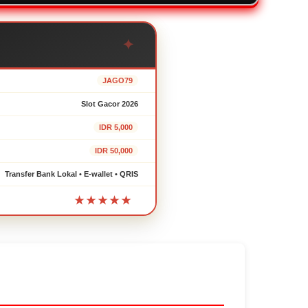
JAGO79
Slot Gacor 2026
IDR 5,000
IDR 50,000
Transfer Bank Lokal • E-wallet • QRIS