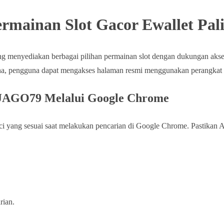
rmainan Slot Gacor Ewallet Pali
g menyediakan berbagai pilihan permainan slot dengan dukungan aks
hana, pengguna dapat mengakses halaman resmi menggunakan perangka
JAGO79 Melalui Google Chrome
ci yang sesuai saat melakukan pencarian di Google Chrome. Pastikan 
rian.