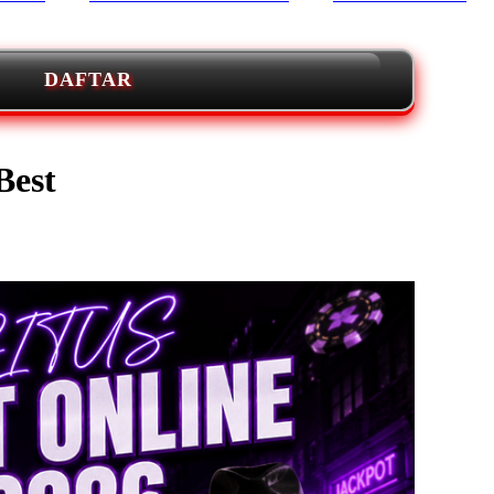
DAFTAR
Best