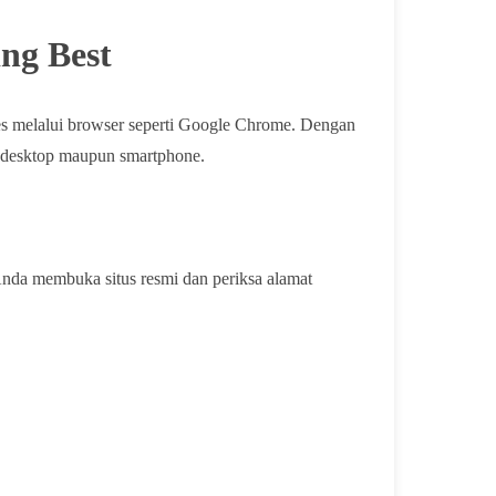
ng Best
es melalui browser seperti Google Chrome. Dengan
t desktop maupun smartphone.
Anda membuka situs resmi dan periksa alamat