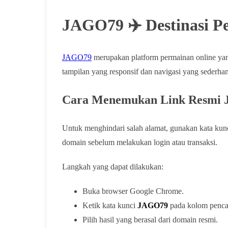
JAGO79 ✈️ Destinasi Pe
JAGO79
merupakan platform permainan online yan
tampilan yang responsif dan navigasi yang seder
Cara Menemukan Link Resmi 
Untuk menghindari salah alamat, gunakan kata kun
domain sebelum melakukan login atau transaksi.
Langkah yang dapat dilakukan:
Buka browser Google Chrome.
Ketik kata kunci
JAGO79
pada kolom penca
Pilih hasil yang berasal dari domain resmi.