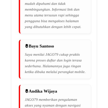
mudah dipahami dan tidak
membingungkan. Informasi link dan
menu utama tersusun rapi sehingga
pengguna bisa mengakses halaman
yang dibutuhkan dengan lebih cepat.
Bayu Santoso
Saya menilai JAGO79 cukup praktis
karena proses daftar dan login terasa
sederhana. Halamannya juga ringan
ketika dibuka melalui perangkat mobile.
Andika Wijaya
JAGO79 memberikan pengalaman
akses yang nyaman dengan navigasi