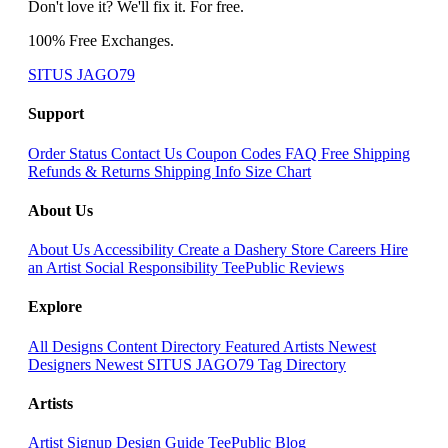
Don't love it? We'll fix it. For free.
100% Free Exchanges.
SITUS JAGO79
Support
Order Status
Contact Us
Coupon Codes
FAQ
Free Shipping
Refunds & Returns
Shipping Info
Size Chart
About Us
About Us
Accessibility
Create a Dashery Store
Careers
Hire
an Artist
Social Responsibility
TeePublic Reviews
Explore
All Designs
Content Directory
Featured Artists
Newest
Designers
Newest SITUS JAGO79
Tag Directory
Artists
Artist Signup
Design Guide
TeePublic Blog