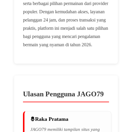
serta berbagai pilihan permainan dari provider
populer. Dengan kemudahan akses, layanan
pelanggan 24 jam, dan proses transaksi yang
praktis, platform ini menjadi salah satu pilihan
bagi pengguna yang mencari pengalaman
bermain yang nyaman di tahun 2026.
Ulasan Pengguna JAGO79
Raka Pratama
JAGO79 memiliki tampilan situs yang