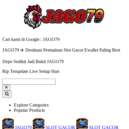
Cari kami di Google : JAGO79
JAGO79 ✈️ Destinasi Permainan Slot Gacor Ewallet Paling Best
Depo Sedikit Jadi Bukit JAGO79
Rtp Terupdate Live Setiap Hari
Explore Categories
Popular Products
JAGO79
SLOT GACOR
SLOT GACOR