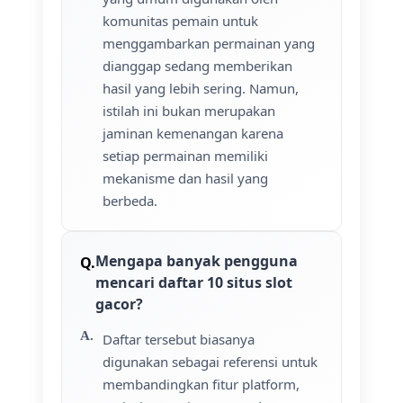
komunitas pemain untuk
menggambarkan permainan yang
dianggap sedang memberikan
hasil yang lebih sering. Namun,
istilah ini bukan merupakan
jaminan kemenangan karena
setiap permainan memiliki
mekanisme dan hasil yang
berbeda.
Mengapa banyak pengguna
mencari daftar 10 situs slot
gacor?
Daftar tersebut biasanya
digunakan sebagai referensi untuk
membandingkan fitur platform,