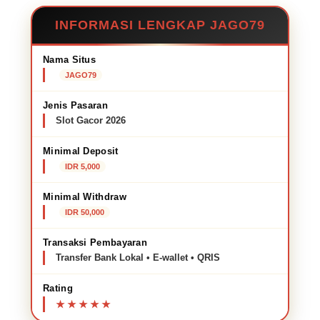
INFORMASI LENGKAP JAGO79
Nama Situs
JAGO79
Jenis Pasaran
Slot Gacor 2026
Minimal Deposit
IDR 5,000
Minimal Withdraw
IDR 50,000
Transaksi Pembayaran
Transfer Bank Lokal • E-wallet • QRIS
Rating