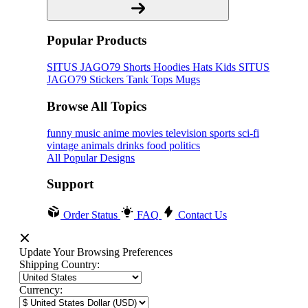
Popular Products
SITUS JAGO79
Shorts
Hoodies
Hats
Kids SITUS
JAGO79
Stickers
Tank Tops
Mugs
Browse All Topics
funny
music
anime
movies
television
sports
sci-fi
vintage
animals
drinks
food
politics
All Popular Designs
Support
Order Status
FAQ
Contact Us
Update Your Browsing Preferences
Shipping Country:
Currency: