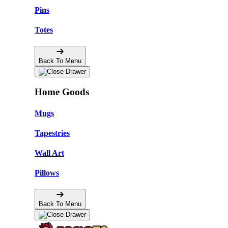
Pins
Totes
Back To Menu
Home Goods
Mugs
Tapestries
Wall Art
Pillows
Back To Menu