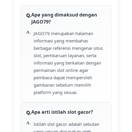
Apa yang dimaksud dengan
JAGO79?
JAGO79 merupakan halaman
informasi yang membahas
berbagai referensi mengenai situs
slot, pembaruan layanan, serta
informasi yang berkaitan dengan
permainan slot online agar
pembaca dapat memperoleh
gambaran sebelum memilih
platform yang sesuai.
Apa arti istilah slot gacor?
Istilah slot gacor adalah sebutan
yang umum digunakan oleh