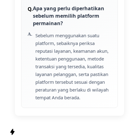
Apa yang perlu diperhatikan
sebelum memilih platform
permainan?
Sebelum menggunakan suatu
platform, sebaiknya periksa
reputasi layanan, keamanan akun,
ketentuan penggunaan, metode
transaksi yang tersedia, kualitas
layanan pelanggan, serta pastikan
platform tersebut sesuai dengan
peraturan yang berlaku di wilayah
tempat Anda berada.