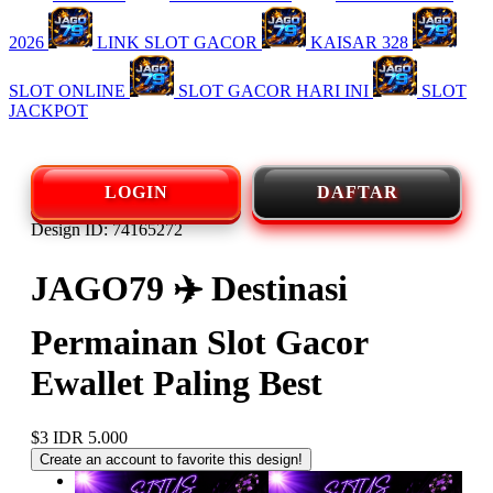
2026
LINK SLOT GACOR
KAISAR 328
SLOT ONLINE
SLOT GACOR HARI INI
SLOT
JACKPOT
LOGIN
DAFTAR
Design ID: 74165272
JAGO79 ✈️ Destinasi
Permainan Slot Gacor
Ewallet Paling Best
$3
IDR 5.000
Create an account to favorite this design!