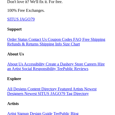
Don't love it? We'll fix it. For free.
100% Free Exchanges.
SITUS JAGO79
Support
Order Status
Contact Us
Coupon Codes
FAQ
Free Shipping
Refunds & Returns
Shipping Info
Size Chart
About Us
About Us
Accessibility
Create a Dashery Store
Careers
Hire
an Artist
Social Responsibility
TeePublic Reviews
Explore
All Designs
Content Directory
Featured Artists
Newest
Designers
Newest SITUS JAGO79
Tag Directory
Artists
Artist Signup
Design Guide
TeePublic Blog