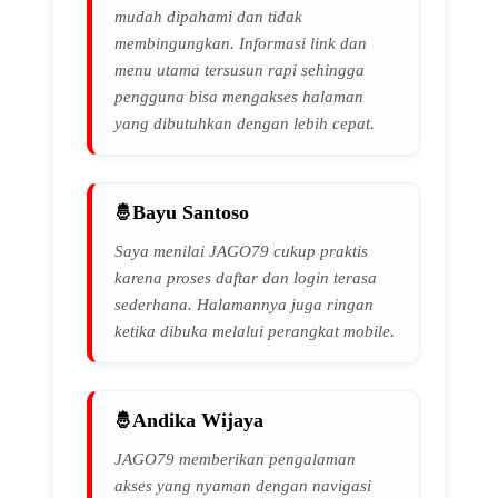
mudah dipahami dan tidak
membingungkan. Informasi link dan
menu utama tersusun rapi sehingga
pengguna bisa mengakses halaman
yang dibutuhkan dengan lebih cepat.
Bayu Santoso
Saya menilai JAGO79 cukup praktis
karena proses daftar dan login terasa
sederhana. Halamannya juga ringan
ketika dibuka melalui perangkat mobile.
Andika Wijaya
JAGO79 memberikan pengalaman
akses yang nyaman dengan navigasi