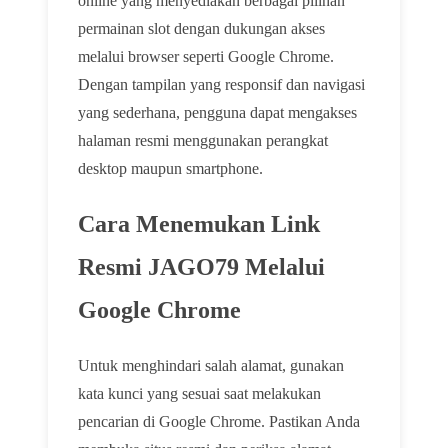
online yang menyediakan berbagai pilihan
permainan slot dengan dukungan akses
melalui browser seperti Google Chrome.
Dengan tampilan yang responsif dan navigasi
yang sederhana, pengguna dapat mengakses
halaman resmi menggunakan perangkat
desktop maupun smartphone.
Cara Menemukan Link
Resmi JAGO79 Melalui
Google Chrome
Untuk menghindari salah alamat, gunakan
kata kunci yang sesuai saat melakukan
pencarian di Google Chrome. Pastikan Anda