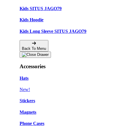
Kids SITUS JAGO79
Kids Hoodie
Kids Long Sleeve SITUS JAGO79
Back To Menu
Accessories
Hats
New!
Stickers
Magnets
Phone Cases