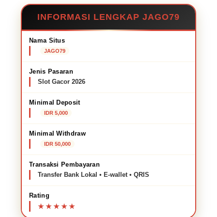
INFORMASI LENGKAP JAGO79
Nama Situs
JAGO79
Jenis Pasaran
Slot Gacor 2026
Minimal Deposit
IDR 5,000
Minimal Withdraw
IDR 50,000
Transaksi Pembayaran
Transfer Bank Lokal • E-wallet • QRIS
Rating