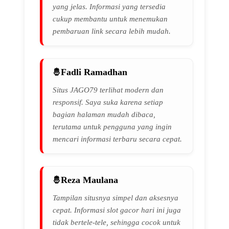
yang jelas. Informasi yang tersedia
cukup membantu untuk menemukan
pembaruan link secara lebih mudah.
Fadli Ramadhan
Situs JAGO79 terlihat modern dan
responsif. Saya suka karena setiap
bagian halaman mudah dibaca,
terutama untuk pengguna yang ingin
mencari informasi terbaru secara cepat.
Reza Maulana
Tampilan situsnya simpel dan aksesnya
cepat. Informasi slot gacor hari ini juga
tidak bertele-tele, sehingga cocok untuk