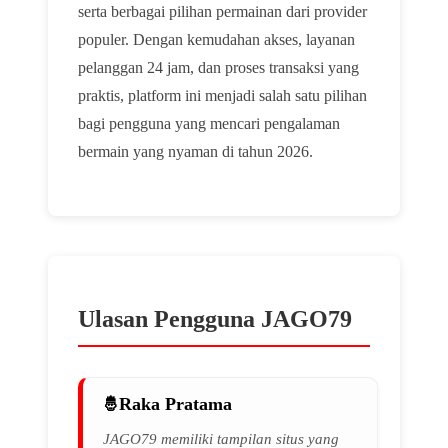
serta berbagai pilihan permainan dari provider
populer. Dengan kemudahan akses, layanan
pelanggan 24 jam, dan proses transaksi yang
praktis, platform ini menjadi salah satu pilihan
bagi pengguna yang mencari pengalaman
bermain yang nyaman di tahun 2026.
Ulasan Pengguna JAGO79
Raka Pratama
JAGO79 memiliki tampilan situs yang