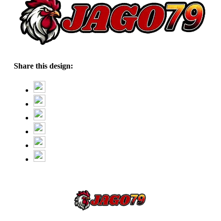
Share this design: