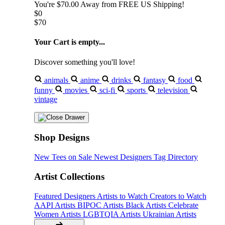
You're
$70.00
Away from
FREE US Shipping!
$0
$70
Your Cart is empty...
Discover something you'll love!
animals
anime
drinks
fantasy
food
funny
movies
sci-fi
sports
television
vintage
Shop Designs
New Tees on Sale
Newest Designers
Tag Directory
Artist Collections
Featured Designers
Artists to Watch
Creators to Watch
AAPI Artists
BIPOC Artists
Black Artists
Celebrate
Women Artists
LGBTQIA Artists
Ukrainian Artists