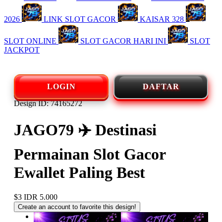
2026
LINK SLOT GACOR
KAISAR 328
SLOT ONLINE
SLOT GACOR HARI INI
SLOT
JACKPOT
LOGIN
DAFTAR
Design ID: 74165272
JAGO79 ✈️ Destinasi
Permainan Slot Gacor
Ewallet Paling Best
$3
IDR 5.000
Create an account to favorite this design!