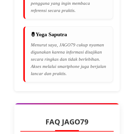
pengguna yang ingin membaca
referensi secara praktis.
Yoga Saputra
Menurut saya, JAGO79 cukup nyaman
digunakan karena informasi disajikan
secara ringkas dan tidak berlebihan.
Akses melalui smartphone juga berjalan
lancar dan praktis.
FAQ JAGO79