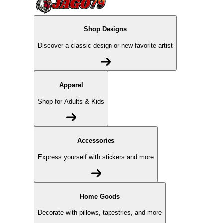
Shop Designs
Discover a classic design or new favorite artist
Apparel
Shop for Adults & Kids
Accessories
Express yourself with stickers and more
Home Goods
Decorate with pillows, tapestries, and more