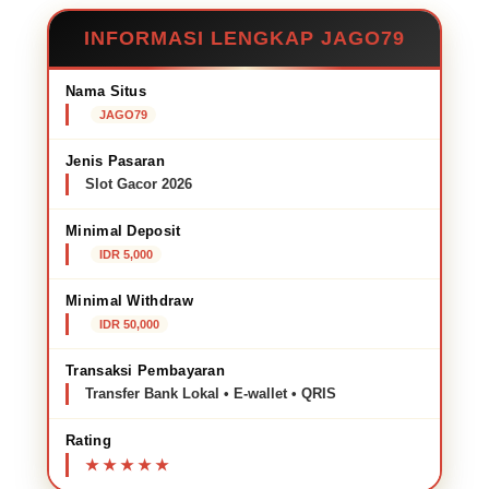
INFORMASI LENGKAP JAGO79
Nama Situs
JAGO79
Jenis Pasaran
Slot Gacor 2026
Minimal Deposit
IDR 5,000
Minimal Withdraw
IDR 50,000
Transaksi Pembayaran
Transfer Bank Lokal • E-wallet • QRIS
Rating