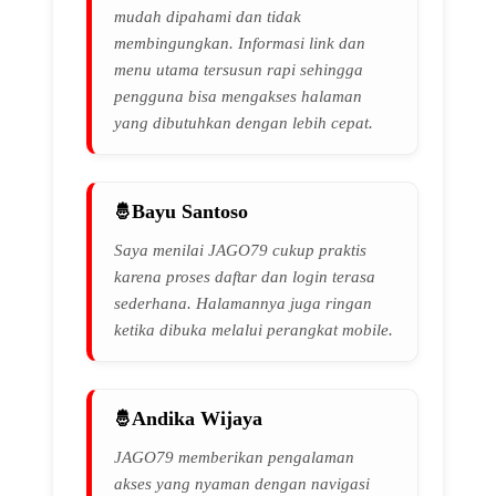
mudah dipahami dan tidak
membingungkan. Informasi link dan
menu utama tersusun rapi sehingga
pengguna bisa mengakses halaman
yang dibutuhkan dengan lebih cepat.
Bayu Santoso
Saya menilai JAGO79 cukup praktis
karena proses daftar dan login terasa
sederhana. Halamannya juga ringan
ketika dibuka melalui perangkat mobile.
Andika Wijaya
JAGO79 memberikan pengalaman
akses yang nyaman dengan navigasi