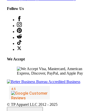
Follow Us
We Accept
© TP Apparel LLC 2012 - 2025