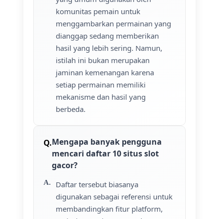
komunitas pemain untuk
menggambarkan permainan yang
dianggap sedang memberikan
hasil yang lebih sering. Namun,
istilah ini bukan merupakan
jaminan kemenangan karena
setiap permainan memiliki
mekanisme dan hasil yang
berbeda.
Mengapa banyak pengguna
mencari daftar 10 situs slot
gacor?
Daftar tersebut biasanya
digunakan sebagai referensi untuk
membandingkan fitur platform,