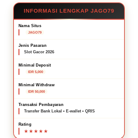
INFORMASI LENGKAP JAGO79
Nama Situs
JAGO79
Jenis Pasaran
Slot Gacor 2026
Minimal Deposit
IDR 5,000
Minimal Withdraw
IDR 50,000
Transaksi Pembayaran
Transfer Bank Lokal • E-wallet • QRIS
Rating