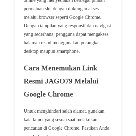
online yang menyediakan berbagai pilihan
permainan slot dengan dukungan akses
melalui browser seperti Google Chrome.
Dengan tampilan yang responsif dan navigasi
yang sederhana, pengguna dapat mengakses
halaman resmi menggunakan perangkat
desktop maupun smartphone.
Cara Menemukan Link
Resmi JAGO79 Melalui
Google Chrome
Untuk menghindari salah alamat, gunakan
kata kunci yang sesuai saat melakukan
pencarian di Google Chrome. Pastikan Anda