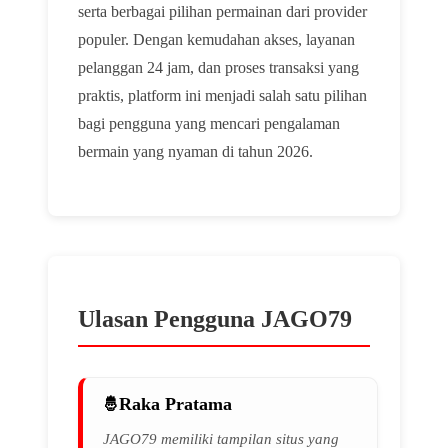
serta berbagai pilihan permainan dari provider
populer. Dengan kemudahan akses, layanan
pelanggan 24 jam, dan proses transaksi yang
praktis, platform ini menjadi salah satu pilihan
bagi pengguna yang mencari pengalaman
bermain yang nyaman di tahun 2026.
Ulasan Pengguna JAGO79
Raka Pratama
JAGO79 memiliki tampilan situs yang