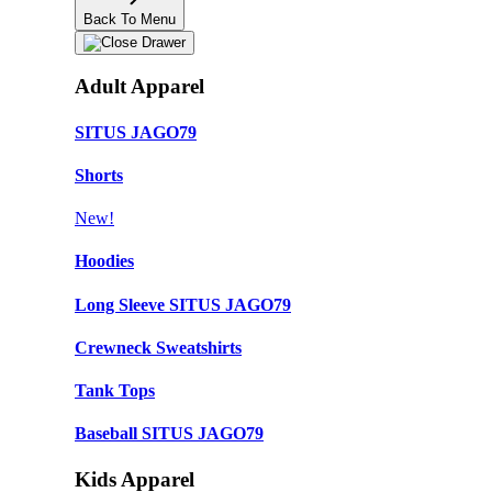
Back To Menu
Adult Apparel
SITUS JAGO79
Shorts
New!
Hoodies
Long Sleeve SITUS JAGO79
Crewneck Sweatshirts
Tank Tops
Baseball SITUS JAGO79
Kids Apparel