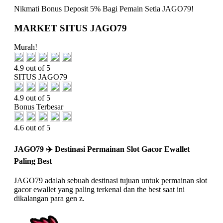
Nikmati
Bonus Deposit 5%
Bagi Pemain Setia
JAGO79!
MARKET SITUS JAGO79
Murah!
4.9 out of 5
SITUS JAGO79
4.9 out of 5
Bonus Terbesar
4.6 out of 5
JAGO79 ✈️ Destinasi Permainan Slot Gacor Ewallet
Paling Best
JAGO79 adalah sebuah destinasi tujuan untuk permainan slot
gacor ewallet yang paling terkenal dan the best saat ini
dikalangan para gen z.