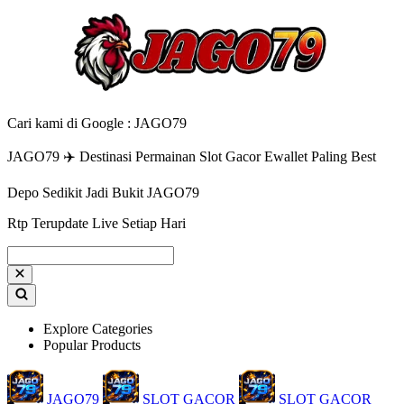
Cari kami di Google : JAGO79
JAGO79 ✈️ Destinasi Permainan Slot Gacor Ewallet Paling Best
Depo Sedikit Jadi Bukit JAGO79
Rtp Terupdate Live Setiap Hari
Explore Categories
Popular Products
JAGO79
SLOT GACOR
SLOT GACOR