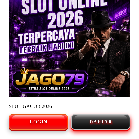
SLOT GACOR 2026
LOGIN
DAFTAR