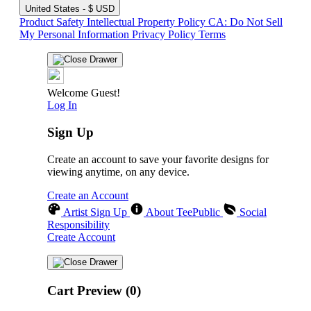
United States - $ USD
Product Safety
Intellectual Property Policy
CA: Do Not Sell
My Personal Information
Privacy Policy
Terms
Welcome Guest!
Log In
Sign Up
Create an account to save your favorite designs for
viewing anytime, on any device.
Create an Account
Artist Sign Up
About TeePublic
Social
Responsibility
Create Account
Cart Preview (0)