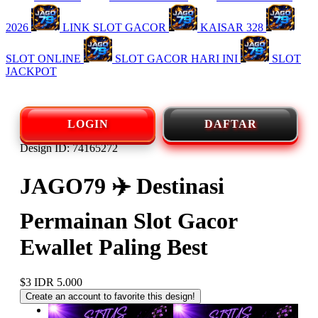
2026
LINK SLOT GACOR
KAISAR 328
SLOT ONLINE
SLOT GACOR HARI INI
SLOT
JACKPOT
LOGIN
DAFTAR
Design ID: 74165272
JAGO79 ✈️ Destinasi
Permainan Slot Gacor
Ewallet Paling Best
$3
IDR 5.000
Create an account to favorite this design!