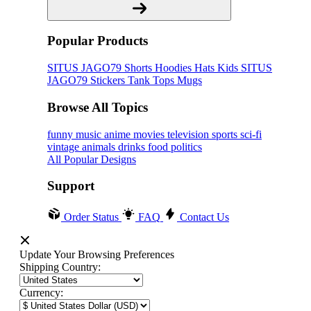
Popular Products
SITUS JAGO79
Shorts
Hoodies
Hats
Kids SITUS
JAGO79
Stickers
Tank Tops
Mugs
Browse All Topics
funny
music
anime
movies
television
sports
sci-fi
vintage
animals
drinks
food
politics
All Popular Designs
Support
Order Status
FAQ
Contact Us
Update Your Browsing Preferences
Shipping Country:
Currency: