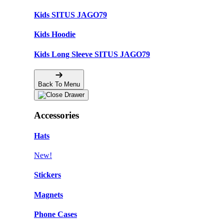
Kids SITUS JAGO79
Kids Hoodie
Kids Long Sleeve SITUS JAGO79
Back To Menu
Accessories
Hats
New!
Stickers
Magnets
Phone Cases