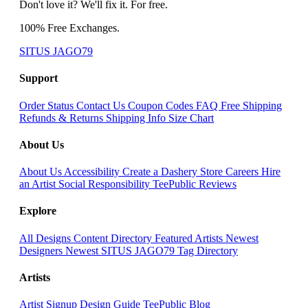
Don't love it? We'll fix it. For free.
100% Free Exchanges.
SITUS JAGO79
Support
Order Status
Contact Us
Coupon Codes
FAQ
Free Shipping
Refunds & Returns
Shipping Info
Size Chart
About Us
About Us
Accessibility
Create a Dashery Store
Careers
Hire
an Artist
Social Responsibility
TeePublic Reviews
Explore
All Designs
Content Directory
Featured Artists
Newest
Designers
Newest SITUS JAGO79
Tag Directory
Artists
Artist Signup
Design Guide
TeePublic Blog