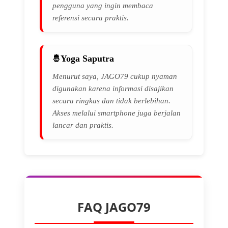
pengguna yang ingin membaca
referensi secara praktis.
Yoga Saputra
Menurut saya, JAGO79 cukup nyaman
digunakan karena informasi disajikan
secara ringkas dan tidak berlebihan.
Akses melalui smartphone juga berjalan
lancar dan praktis.
FAQ JAGO79