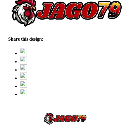
Share this design: