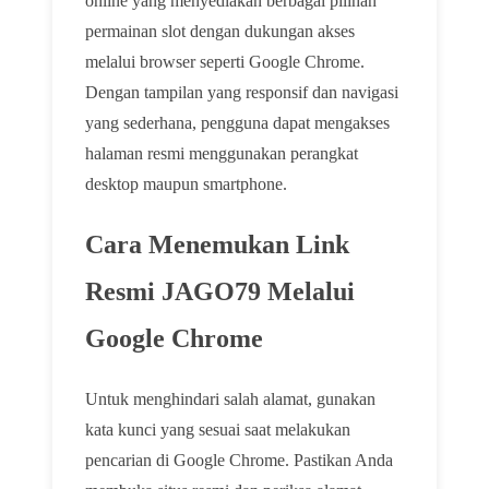
online yang menyediakan berbagai pilihan
permainan slot dengan dukungan akses
melalui browser seperti Google Chrome.
Dengan tampilan yang responsif dan navigasi
yang sederhana, pengguna dapat mengakses
halaman resmi menggunakan perangkat
desktop maupun smartphone.
Cara Menemukan Link
Resmi JAGO79 Melalui
Google Chrome
Untuk menghindari salah alamat, gunakan
kata kunci yang sesuai saat melakukan
pencarian di Google Chrome. Pastikan Anda