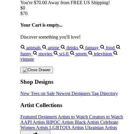
You're
$70.00
Away from
FREE US Shipping!
$0
$70
Your Cart is empty...
Discover something you'll love!
animals
anime
drinks
fantasy
food
funny
movies
sci-fi
sports
television
vintage
Shop Designs
New Tees on Sale
Newest Designers
Tag Directory
Artist Collections
Featured Designers
Artists to Watch
Creators to Watch
AAPI Artists
BIPOC Artists
Black Artists
Celebrate
Women Artists
LGBTQIA Artists
Ukrainian Artists