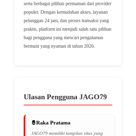
serta berbagai pilihan permainan dari provider
populer. Dengan kemudahan akses, layanan
pelanggan 24 jam, dan proses transaksi yang
praktis, platform ini menjadi salah satu pilihan
bagi pengguna yang mencari pengalaman
bermain yang nyaman di tahun 2026.
Ulasan Pengguna JAGO79
Raka Pratama
JAGO79 memiliki tampilan situs yang