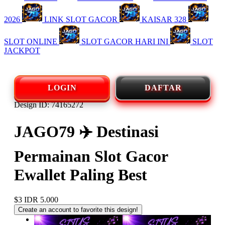
2026
LINK SLOT GACOR
KAISAR 328
SLOT ONLINE
SLOT GACOR HARI INI
SLOT
JACKPOT
LOGIN
DAFTAR
Design ID: 74165272
JAGO79 ✈️ Destinasi
Permainan Slot Gacor
Ewallet Paling Best
$3
IDR 5.000
Create an account to favorite this design!