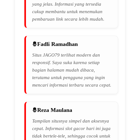
yang jelas. Informasi yang tersedia
cukup membantu untuk menemukan
pembaruan link secara lebih mudah.
Fadli Ramadhan
Situs JAGO79 terlihat modern dan
responsif. Saya suka karena setiap
bagian halaman mudah dibaca,
terutama untuk pengguna yang ingin
mencari informasi terbaru secara cepat.
Reza Maulana
Tampilan situsnya simpel dan aksesnya
cepat. Informasi slot gacor hari ini juga
tidak bertele-tele, sehingga cocok untuk