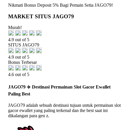
Nikmati
Bonus Deposit 5%
Bagi Pemain Setia
JAGO79!
MARKET SITUS JAGO79
Murah!
4.9 out of 5
SITUS JAGO79
4.9 out of 5
Bonus Terbesar
4.6 out of 5
JAGO79 ✈️ Destinasi Permainan Slot Gacor Ewallet
Paling Best
JAGO79 adalah sebuah destinasi tujuan untuk permainan slot
gacor ewallet yang paling terkenal dan the best saat ini
dikalangan para gen z.