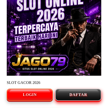
SLOT GACOR 2026
LOGIN
DAFTAR